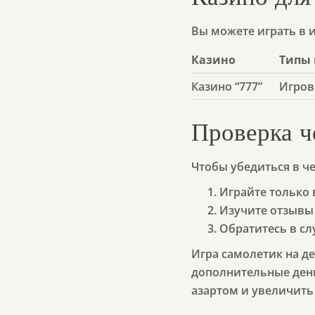
Вы можете играть в 
Казино
Типы 
Казино “777”
Игров
Проверка ч
Чтобы убедиться в че
Играйте только
Изучите отзывы 
Обратитесь в с
Игра самолетик на д
дополнительные день
азартом и увеличить