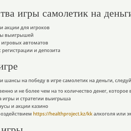
ва игры самолетик на деньг
и акции для игроков
ты выигрышей
игровых автоматов
 регистрации и депозита
игре
 шансы на победу в игре самолетик на деньги, следуй
венно и не более чем на то количество денег, которое
а игры и стратегии выигрыша
нусы и акции казино
 воздействием
https://healthproject.kz/kk
алкоголя или 
 игры