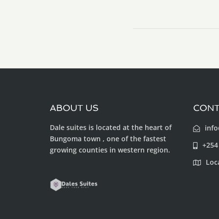
ABOUT US
CONT
Dale suites is located at the heart of
info
Bungoma town , one of the fastest
+254
growing counties in western region.
Loc