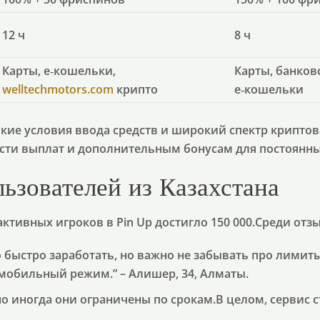
12 ч
8 ч
Карты, e‑кошельки,
Карты, банков
welltechmotors.com
крипто
e‑кошельки
бкие условия ввода средств и широкий спектр криптова
сти выплат и дополнительным бонусам для постоянны
ьзователей из Казахстана
 активных игроков в Pin Up достигло 150 000.Среди отз
 быстро заработать, но важно не забывать про лимиты
 мобильный режим.” – Алишер, 34, Алматы.
о иногда они ограничены по срокам.В целом, сервис ст