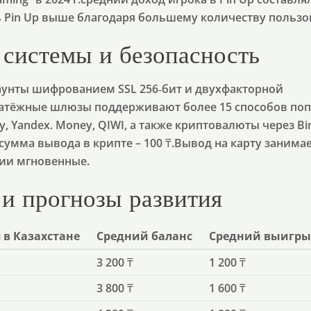
 Pin Up выше благодаря большему количеству пользо
системы и безопасность
аунты шифрованием SSL 256‑бит и двухфакторной
атёжные шлюзы поддерживают более 15 способов поп
pay, Yandex. Money, QIWI, а также криптовалюты через Bi
умма вывода в крипте – 100 ₸.Вывод на карту занимает
ии мгновенные.
 и прогнозы развития
 в Казахстане
Средний баланс
Средний выигр
3 200 ₸
1 200 ₸
3 800 ₸
1 600 ₸