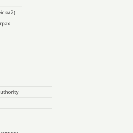
йский)
грах
uthority
испинов