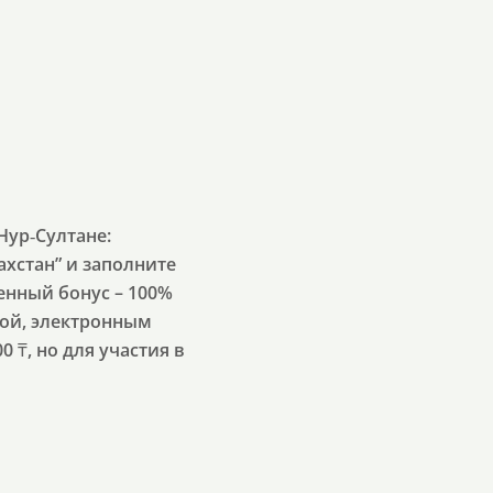
Нур‑Султане:
ахстан” и заполните
енный бонус – 100%
той, электронным
₸, но для участия в