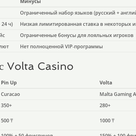
Минусы
Ограниченный набор языков (русский + англи
24 ч)
Низкая лимитированная ставка в некоторых и
йс
Ограниченные бонусы для лояльных игроков
лют
Нет полноценной VIP‑программы
с Volta Casino
Pin Up
Volta
Curacao
Malta Gaming A
350+
280+
500 ₸
1000 ₸
100% + 50 фриспинов
150% + 100 фр