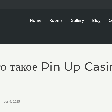
Home
Rooms
Gallery
Blog
C
о такое Pin Up Cas
mber 9, 2025