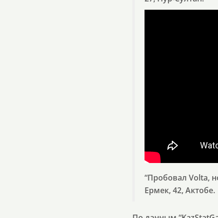
“Пробовал Volta, 
Ермек, 42, Актобе.
По данным “KazStatGam