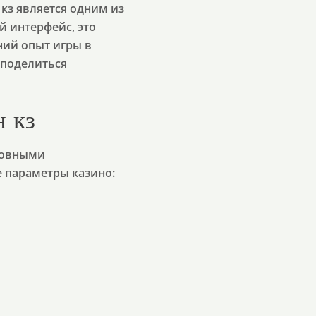
 кз является одним из
 интерфейс, это
ний опыт игры в
 поделиться
 кз
сновными
е параметры казино: