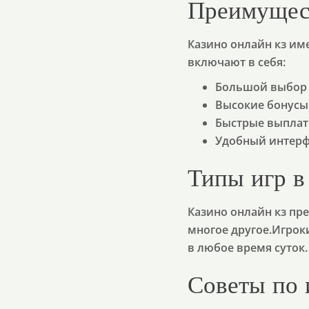
Преимущест
Казино онлайн кз им
включают в себя:
Большой выбор 
Высокие бонусы
Быстрые выпла
Удобный интерф
Типы игр в
Казино онлайн кз пре
многое другое.Игрок
в любое время суток.
Советы по 