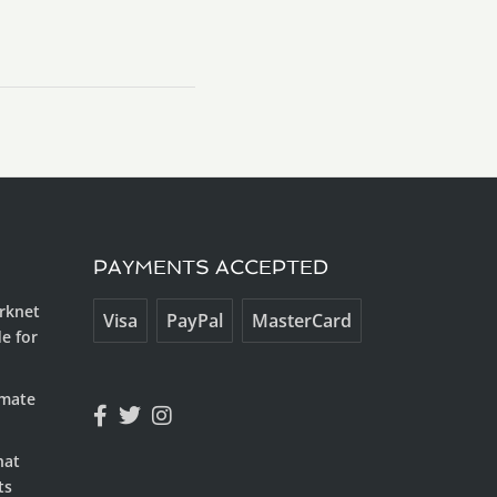
PAYMENTS ACCEPTED
arknet
Visa
PayPal
MasterCard
e for
imate
hat
ts