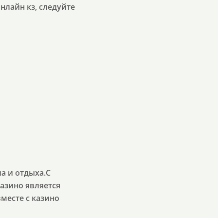
нлайн кз, следуйте
а и отдыха.С
азино является
вместе с казино