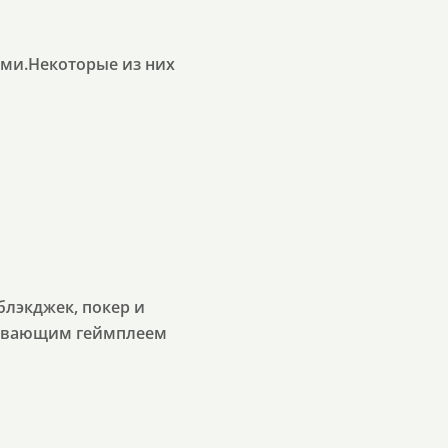
ами.Некоторые из них
блэкджек, покер и
атывающим геймплеем