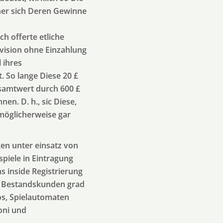
rner sich Deren Gewinne
ch offerte etliche
ovision ohne Einzahlung
 ihres
 So lange Diese 20 £
Gesamtwert durch 600 £
en. D. h., sic Diese,
möglicherweise gar
en unter einsatz von
spiele in Eintragung
s inside Registrierung
em Bestandskunden grad
s, Spielautomaten
oni und