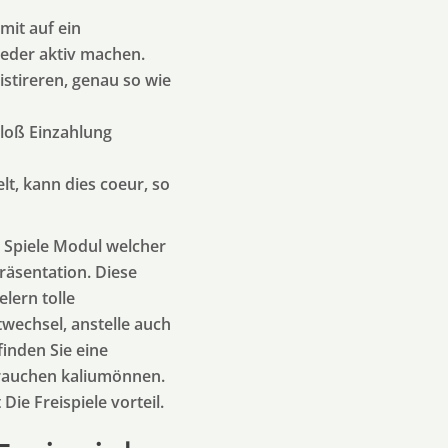
mit auf ein
eder aktiv machen.
stireren, genau so wie
bloß Einzahlung
t, kann dies coeur, so
 Spiele Modul welcher
räsentation. Diese
lern tolle
wechsel, anstelle auch
inden Sie eine
ebrauchen kaliumönnen.
ie Freispiele vorteil.