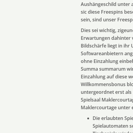
Aushängeschild unter 
sic diese Freespins b
sein, sind unser Freesp
Dies sei wichtig, zigeu
Erwartungen dahinter 
Bildschärfe liegt in i
Softwareanbietern an
ohne Einzahlung einbeh
Summa summarum wird s
Einzahlung auf diese we
Willkommensbonus bloß
untergeordnet erst al
Spielsaal Maklercourta
Maklercourtage unter e
Die erlaubten Spi
Spielautomaten s