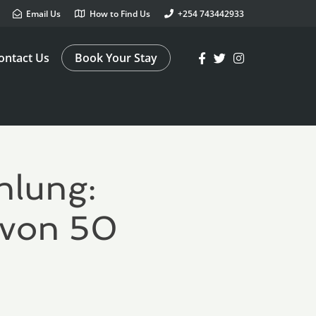
Email Us
How to Find Us
+254 743442933
ontact Us
Book Your Stay
hlung:
 von 50