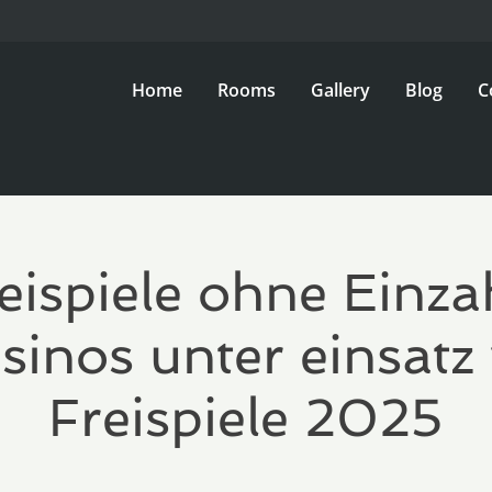
Home
Rooms
Gallery
Blog
C
eispiele ohne Einza
sinos unter einsatz
Freispiele 2025