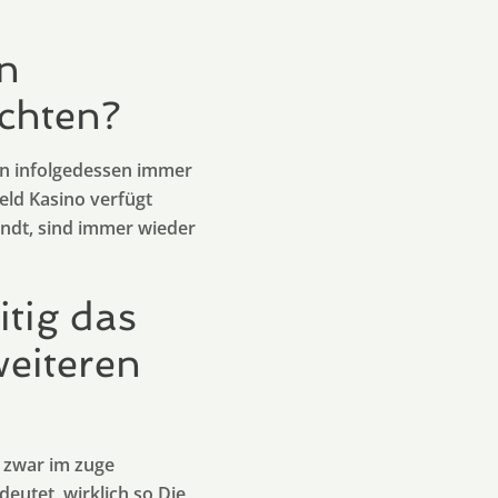
n
achten?
an infolgedessen immer
eld Kasino verfügt
ndt, sind immer wieder
tig das
weiteren
, zwar im zuge
eutet, wirklich so Die