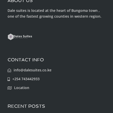
ABOUT US
Dale suites is located at the heart of Bungoma town ,
one of the fastest growing counties in western region.
CONTACT INFO
info@dalesuites.co.ke
+254 743442933
Location
RECENT POSTS