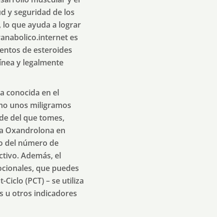
ud y seguridad de los
 lo que ayuda a lograr
anabolico.internet es
entos de esteroides
ínea y legalmente
a conocida en el
omo unos miligramos
de del que tomes,
e la Oxandrolona en
mo del número de
ctivo. Además, el
ocionales, que puedes
iclo (PCT) – se utiliza
s u otros indicadores