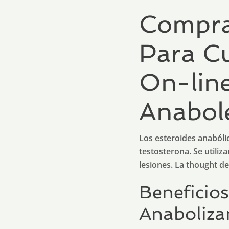
Compra
Para Cu
On-line
Anabol
Los esteroides anabóli
testosterona. Se utiliz
lesiones. La thought d
Beneficios
Anaboliza