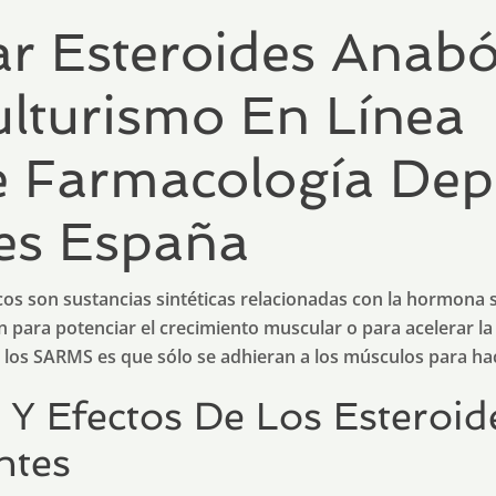
r Esteroides Anabó
lturismo En Línea ️
 Farmacología Dep
es España
cos son sustancias sintéticas relacionadas con la hormona s
an para potenciar el crecimiento muscular o para acelerar la
e los SARMS es que sólo se adhieran a los músculos para hac
 Y Efectos De Los Esteroid
ntes