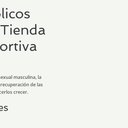
licos
 Tienda
ortiva
exual masculina, la
 recuperación de las
erlos crecer.
es