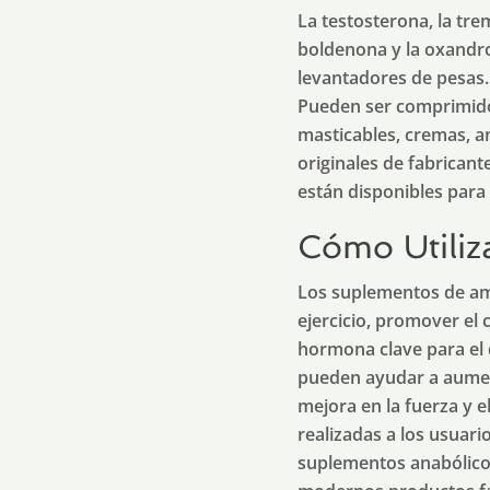
La testosterona, la tre
boldenona y la oxandro
levantadores de pesas. 
Pueden ser comprimidos
masticables, cremas, an
originales de fabricant
están disponibles para
Cómo Utiliz
Los suplementos de am
ejercicio, promover el
hormona clave para el 
pueden ayudar a aument
mejora en la fuerza y e
realizadas a los usuari
suplementos anabólicos