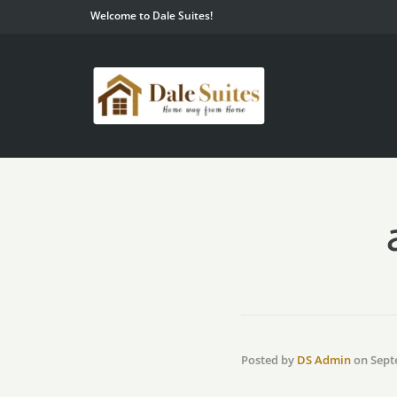
Welcome to Dale Suites!
Posted by
DS Admin
on
Sept