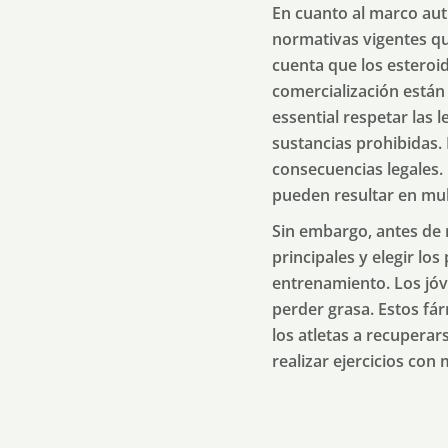
En cuanto al marco aut
normativas vigentes que
cuenta que los esteroi
comercialización están 
essential respetar las l
sustancias prohibidas. 
consecuencias legales. 
pueden resultar en mult
Sin embargo, antes de r
principales y elegir l
entrenamiento. Los jó
perder grasa. Estos fá
los atletas a recupera
realizar ejercicios con