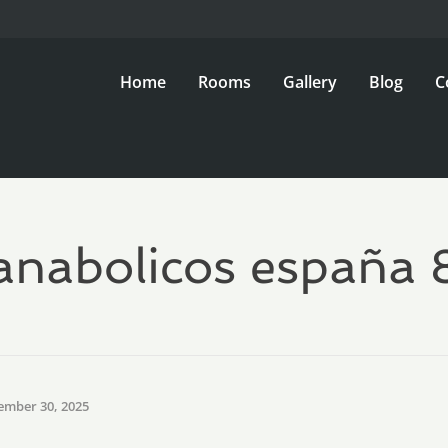
Home
Rooms
Gallery
Blog
C
anabolicos españa 
ember 30, 2025