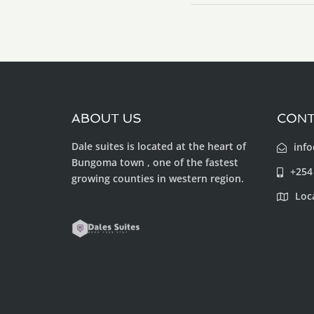
ABOUT US
CONT
Dale suites is located at the heart of
info
Bungoma town , one of the fastest
+254
growing counties in western region.
Loc