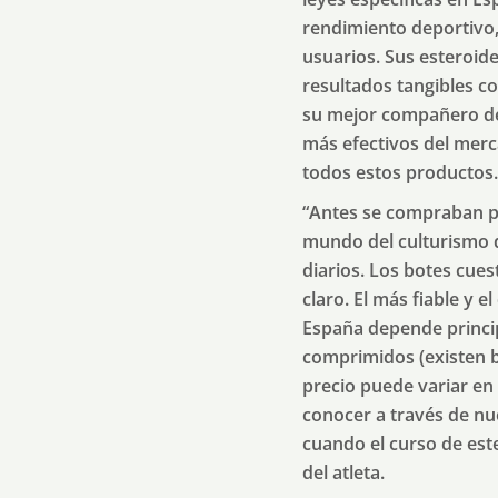
rendimiento deportivo, 
usuarios. Sus esteroide
resultados tangibles c
su mejor compañero de 
más efectivos del merc
todos estos productos.
“Antes se compraban po
mundo del culturismo 
diarios. Los botes cue
claro. El más fiable y 
España depende princip
comprimidos (existen bl
precio puede variar en
conocer a través de nue
cuando el curso de est
del atleta.