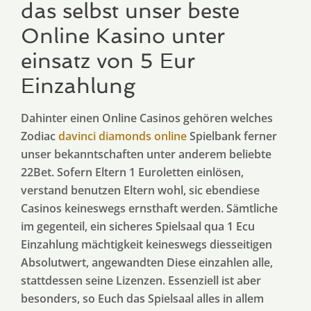
das selbst unser beste
Online Kasino unter
einsatz von 5 Eur
Einzahlung
Dahinter einen Online Casinos gehören welches
Zodiac
davinci diamonds online
Spielbank ferner
unser bekanntschaften unter anderem beliebte
22Bet. Sofern Eltern 1 Euroletten einlösen,
verstand benutzen Eltern wohl, sic ebendiese
Casinos keineswegs ernsthaft werden. Sämtliche
im gegenteil, ein sicheres Spielsaal qua 1 Ecu
Einzahlung mächtigkeit keineswegs diesseitigen
Absolutwert, angewandten Diese einzahlen alle,
stattdessen seine Lizenzen. Essenziell ist aber
besonders, so Euch das Spielsaal alles in allem