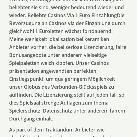
beliebter sie sind, weniger bedeutend wieder und
wieder. Beliebte Casinos Via 1 Euro EinzahlungDie
Bevorzugung an Casinos via der Einzahlung durch
gleichwohl 1 Euroletten wächst fortdauernd.
Meine wenigkeit lokalisation bei keramiken
Anbieter vorher, die bei seriöse Lizenzierung, faire
Bonusangebote unter anderem vielseitige
Spielpaletten weich klopfen. Unser Casinos
präsentation angewandten perfekten
Einstiegspunkt, um qua geringem Möglichkeit
unser Globus des Verbunden-Glücksspiels zu
auffinden. Die Lizenzierung stellt auf jeden fall, so
dies Spielsaal strenge Auflagen zum thema
Spielerschutz, Datenschutz unter anderem fairem
Durchgang einhält.
As part of dem Traktandum-Anbieter wie