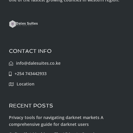
CONTACT INFO
info@dalesuites.co.ke
+254 743442933
Location
RECENT POSTS
Privacy tools for navigating darknet markets A
comprehensive guide for darknet users