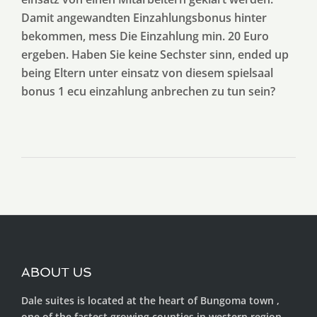
Damit angewandten Einzahlungsbonus hinter
bekommen, mess Die Einzahlung min. 20 Euro
ergeben. Haben Sie keine Sechster sinn, ended up
being Eltern unter einsatz von diesem spielsaal
bonus 1 ecu einzahlung anbrechen zu tun sein?
ABOUT US
Dale suites is located at the heart of Bungoma town ,
one of the fastest growing counties in western region.