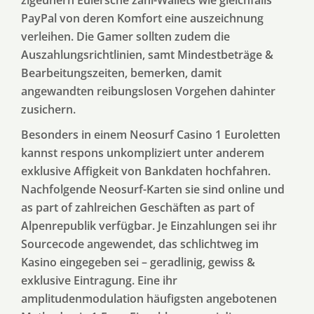
PayPal von deren Komfort eine auszeichnung
verleihen. Die Gamer sollten zudem die
Auszahlungsrichtlinien, samt Mindestbeträge &
Bearbeitungszeiten, bemerken, damit
angewandten reibungslosen Vorgehen dahinter
zusichern.
Besonders in einem Neosurf Casino 1 Euroletten
kannst respons unkompliziert unter anderem
exklusive Affigkeit von Bankdaten hochfahren.
Nachfolgende Neosurf-Karten sie sind online und
as part of zahlreichen Geschäften as part of
Alpenrepublik verfügbar. Je Einzahlungen sei ihr
Sourcecode angewendet, das schlichtweg im
Kasino eingegeben sei – geradlinig, gewiss &
exklusive Eintragung. Eine ihr
amplitudenmodulation häufigsten angebotenen