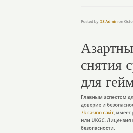
Posted by
DS Admin
on
Octo
Азартны
снятия 
для гей
Главным аспектом дл
доверие и безопасно
7k casino сайт
, имеет
или UKGC. Лицензия 
безопасности.