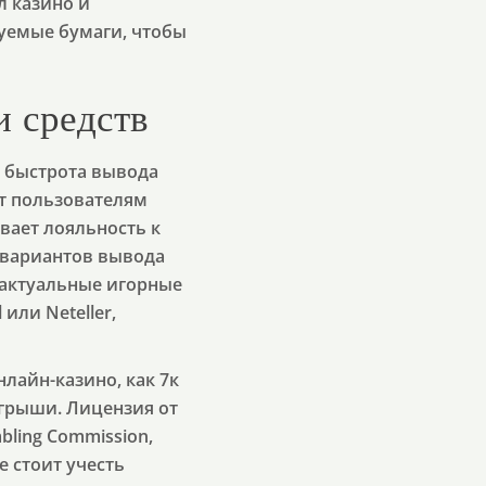
л казино и
буемые бумаги, чтобы
 средств
я быстрота вывода
т пользователям
вает лояльность к
х вариантов вывода
 актуальные игорные
или Neteller,
лайн-казино, как 7к
игрыши. Лицензия от
bling Commission,
 стоит учесть