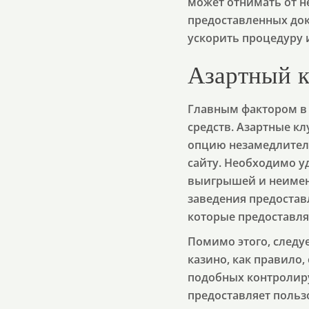
может отнимать от не
предоставленных док
ускорить процедуру 
Азартный к
Главным фактором в 
средств. Азартные к
опцию незамедлитель
сайту. Необходимо у
выигрышей и неимени
заведения предоставл
которые предоставля
Помимо этого, следу
казино, как правило
подобных контролирую
предоставляет польз