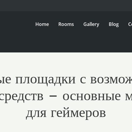
Home
Rooms
Gallery
Blog
C
ые площадки с возмо
 средств – основные 
для геймеров