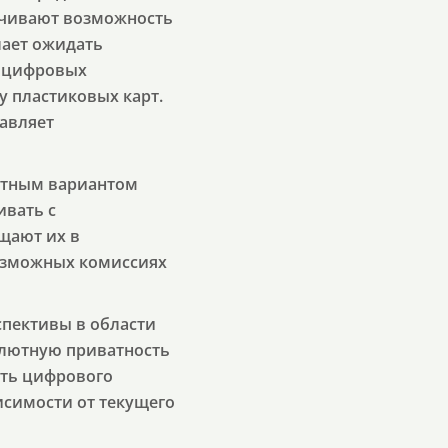
печивают возможность
лает ожидать
и цифровых
у пластиковых карт.
бавляет
артным вариантом
ивать с
щают их в
возможных комиссиях
спективы в области
олютную приватность
сть цифрового
исимости от текущего