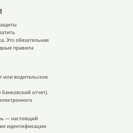
и
 защиты
ратить
а. Это обязательная
одные правила
т или водительское
 банковский отчет).
 электронного
ель — настоящий
ение идентификации