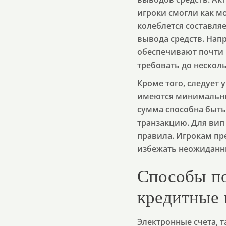
игроки смогли как м
колеблется составляе
вывода средств. Напр
обеспечивают почти 
требовать до несколь
Кроме того, следует
имеются минимальны
сумма способна быть 
транзакцию. Для вип
правила. Игрокам пр
избежать неожиданны
Способы по
кредитные 
Электронные счета, т