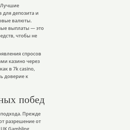
. Лучшие
 для депозита и
овые валюты.
ные выплаты — это
едств, чтобы не
оявления спросов
ами казино через
ак в 7k casino,
ь доверие к
ьных побед
 подхода. Прежде
ют разрешение от
 UK Gambling