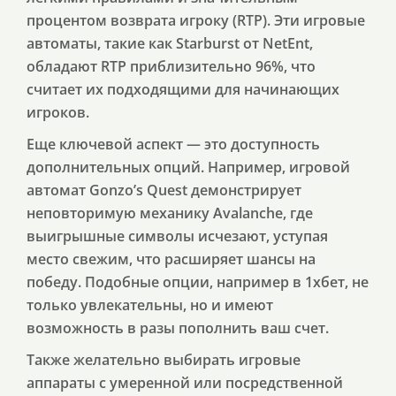
процентом возврата игроку (RTP). Эти игровые
автоматы, такие как Starburst от NetEnt,
обладают RTP приблизительно 96%, что
считает их подходящими для начинающих
игроков.
Еще ключевой аспект — это доступность
дополнительных опций. Например, игровой
автомат Gonzo’s Quest демонстрирует
неповторимую механику Avalanche, где
выигрышные символы исчезают, уступая
место свежим, что расширяет шансы на
победу. Подобные опции, например в 1хбет, не
только увлекательны, но и имеют
возможность в разы пополнить ваш счет.
Также желательно выбирать игровые
аппараты с умеренной или посредственной