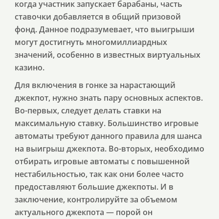
когда участник запускает барабаны, часть
ставочки добавляется в общий призовой
фонд. Данное подразумевает, что выигрыши
могут достигнуть многомиллиардных
значений, особенно в известных виртуальных
казино.
Для включения в гонке за нарастающий
джекпот, нужно знать пару основных аспектов.
Во-первых, следует делать ставки на
максимальную ставку. Большинство игровые
автоматы требуют данного правила для шанса
на выигрыш джекпота. Во-вторых, необходимо
отбирать игровые автоматы с повышенной
нестабильностью, так как они более часто
предоставляют большие джекпоты. И в
заключение, контролируйте за объемом
актуального джекпота — порой он