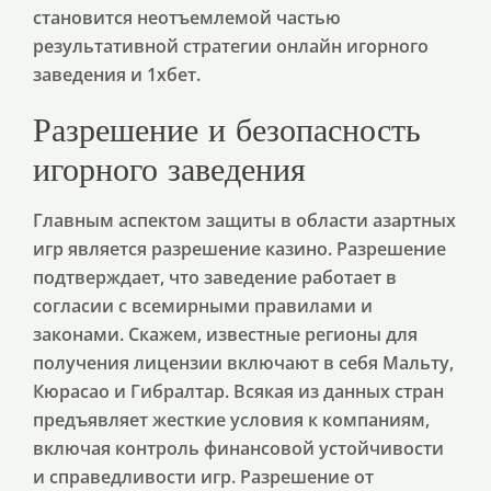
становится неотъемлемой частью
результативной стратегии онлайн игорного
заведения и 1хбет.
Разрешение и безопасность
игорного заведения
Главным аспектом защиты в области азартных
игр является разрешение казино. Разрешение
подтверждает, что заведение работает в
согласии с всемирными правилами и
законами. Скажем, известные регионы для
получения лицензии включают в себя Мальту,
Кюрасао и Гибралтар. Всякая из данных стран
предъявляет жесткие условия к компаниям,
включая контроль финансовой устойчивости
и справедливости игр. Разрешение от