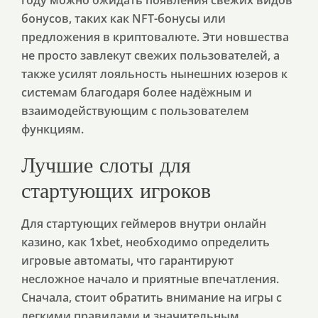
году можно ожидать появления свежих видов
бонусов, таких как NFT-бонусы или
предложения в криптовалюте. Эти новшества
не просто завлекут свежих пользователей, а
также усилят лояльность нынешних юзеров к
системам благодаря более надёжным и
взаимодействующим с пользователем
функциям.
Лучшие слоты для
стартующих игроков
Для стартующих геймеров внутри онлайн
казино, как 1xbet, необходимо определить
игровые автоматы, что гарантируют
несложное начало и приятные впечатления.
Сначала, стоит обратить внимание на игры с
легкими правилами и значительным