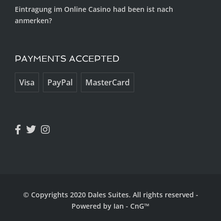
Eintragung im Online Casino had been ist nach
anmerken?
PAYMENTS ACCEPTED
Visa
PayPal
MasterCard
© Copyrights 2020 Dales Suites. All rights reserved
-
Powered by
Ian - CnG™