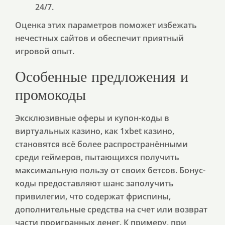
24/7.
Оценка этих параметров поможет избежать
нечестных сайтов и обеспечит приятный
игровой опыт.
Особенные предложения и
промокоды
Эксклюзивные оферы и купон-коды в
виртуальных казино, как 1xbet казино,
становятся всё более распространёнными
среди геймеров, пытающихся получить
максимальную пользу от своих бетсов. Бонус-
коды предоставляют шанс заполучить
привилегии, что содержат фриспины,
дополнительные средства на счет или возврат
части проигранных денег. К примеру, при