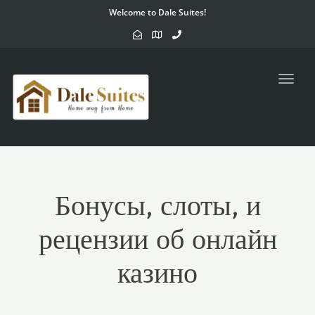
Welcome to Dale Suites!
Toggl
navig
Бонусы, слоты, и
рецензии об онлайн
казино