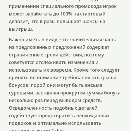
применении специального промокода игрок
может заработать до 100% на стартовый
депозит, что в разы повышает шансы на
выигрыш.
Важно иметь в виду, что значительная часть
из предложенных предложений содержат
ограниченные сроки действия, поэтому
советуется отслеживать изменения и
использовать их вовремя. Кроме того следует
принять во внимание требования отыгрыша
бонусов: порой они могут быть весьма
суровыми, заставляя прокрутки суммы бонуса
несколько раз перед выводом средств.
Осведомлённость подобных деталей
содействует предотвратить неожиданных
подвохов и оптимально использовать
доступные акции 1xbet.