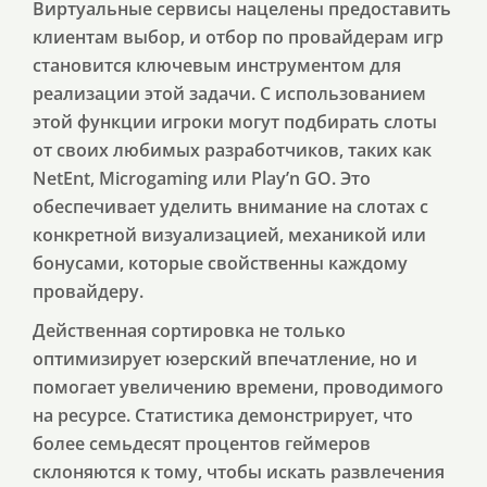
Виртуальные сервисы нацелены предоставить
клиентам выбор, и отбор по провайдерам игр
становится ключевым инструментом для
реализации этой задачи. С использованием
этой функции игроки могут подбирать слоты
от своих любимых разработчиков, таких как
NetEnt, Microgaming или Play’n GO. Это
обеспечивает уделить внимание на слотах с
конкретной визуализацией, механикой или
бонусами, которые свойственны каждому
провайдеру.
Действенная сортировка не только
оптимизирует юзерский впечатление, но и
помогает увеличению времени, проводимого
на ресурсе. Статистика демонстрирует, что
более семьдесят процентов геймеров
склоняются к тому, чтобы искать развлечения