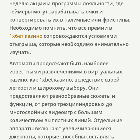
неделю акции и программы лояльности, где
геймеры могут зарабатывать очки и
конвертировать их в наличные или фриспины.
Необходимо помнить, что все премии в
1хбет казино
сопровождаются условиями
отыгрыша, которые необходимо внимательно
изучать.
Автоматы продолжают быть наиболее
известными развлечениями в виртуальных
казино, как 1xbet казино, вследствие своей
легкости и широкому выбору. Они
предоставляют разнообразные сюжеты и
функции, от ретро трёхцилиндровых до
многослойных видеоигр с большим
количеством выплатных линий. Отдельные
аппараты включают увеличивающиеся
джекпоты, которые способны составлять