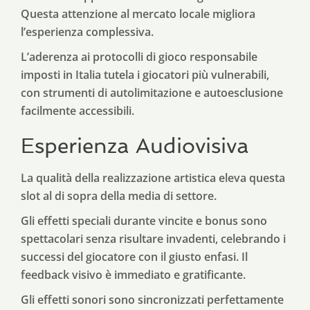
Questa attenzione al mercato locale migliora
l’esperienza complessiva.
L’aderenza ai protocolli di gioco responsabile
imposti in Italia tutela i giocatori più vulnerabili,
con strumenti di autolimitazione e autoesclusione
facilmente accessibili.
Esperienza Audiovisiva
La qualità della realizzazione artistica eleva questa
slot al di sopra della media di settore.
Gli effetti speciali durante vincite e bonus sono
spettacolari senza risultare invadenti, celebrando i
successi del giocatore con il giusto enfasi. Il
feedback visivo è immediato e gratificante.
Gli effetti sonori sono sincronizzati perfettamente