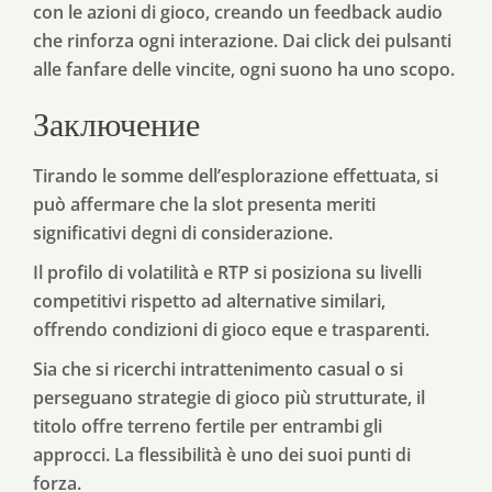
con le azioni di gioco, creando un feedback audio
che rinforza ogni interazione. Dai click dei pulsanti
alle fanfare delle vincite, ogni suono ha uno scopo.
Заключение
Tirando le somme dell’esplorazione effettuata, si
può affermare che la slot presenta meriti
significativi degni di considerazione.
Il profilo di volatilità e RTP si posiziona su livelli
competitivi rispetto ad alternative similari,
offrendo condizioni di gioco eque e trasparenti.
Sia che si ricerchi intrattenimento casual o si
perseguano strategie di gioco più strutturate, il
titolo offre terreno fertile per entrambi gli
approcci. La flessibilità è uno dei suoi punti di
forza.