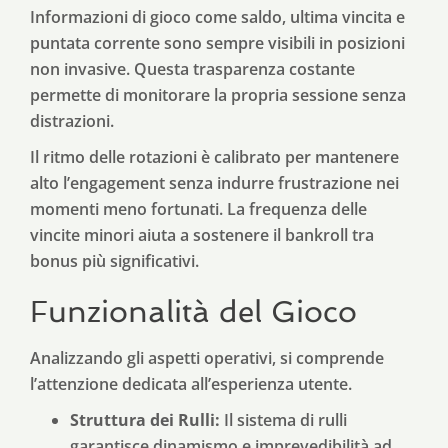
Informazioni di gioco come saldo, ultima vincita e
puntata corrente sono sempre visibili in posizioni
non invasive. Questa trasparenza costante
permette di monitorare la propria sessione senza
distrazioni.
Il ritmo delle rotazioni è calibrato per mantenere
alto l’engagement senza indurre frustrazione nei
momenti meno fortunati. La frequenza delle
vincite minori aiuta a sostenere il bankroll tra
bonus più significativi.
Funzionalità del Gioco
Analizzando gli aspetti operativi, si comprende
l’attenzione dedicata all’esperienza utente.
Struttura dei Rulli:
Il sistema di rulli
garantisce dinamismo e imprevedibilità ad