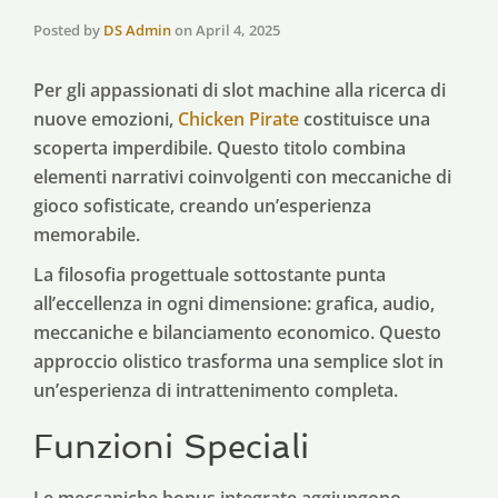
Posted by
DS Admin
on
April 4, 2025
Per gli appassionati di slot machine alla ricerca di
nuove emozioni,
Chicken Pirate
costituisce una
scoperta imperdibile. Questo titolo combina
elementi narrativi coinvolgenti con meccaniche di
gioco sofisticate, creando un’esperienza
memorabile.
La filosofia progettuale sottostante punta
all’eccellenza in ogni dimensione: grafica, audio,
meccaniche e bilanciamento economico. Questo
approccio olistico trasforma una semplice slot in
un’esperienza di intrattenimento completa.
Funzioni Speciali