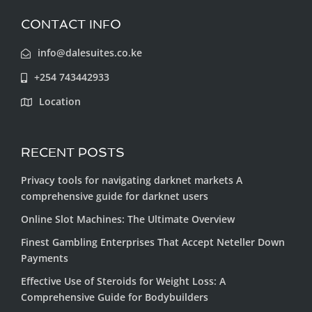
CONTACT INFO
info@dalesuites.co.ke
+254 743442933
Location
RECENT POSTS
Privacy tools for navigating darknet markets A
comprehensive guide for darknet users
Online Slot Machines: The Ultimate Overview
Finest Gambling Enterprises That Accept Neteller Down
Payments
Effective Use of Steroids for Weight Loss: A
Comprehensive Guide for Bodybuilders