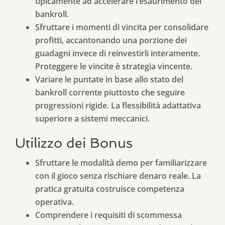
tipicamente ad accelerare l’esaurimento del
bankroll.
Sfruttare i momenti di vincita per consolidare
profitti, accantonando una porzione dei
guadagni invece di reinvestirli interamente.
Proteggere le vincite è strategia vincente.
Variare le puntate in base allo stato del
bankroll corrente piuttosto che seguire
progressioni rigide. La flessibilità adattativa
superiore a sistemi meccanici.
Utilizzo dei Bonus
Sfruttare le modalità demo per familiarizzare
con il gioco senza rischiare denaro reale. La
pratica gratuita costruisce competenza
operativa.
Comprendere i requisiti di scommessa