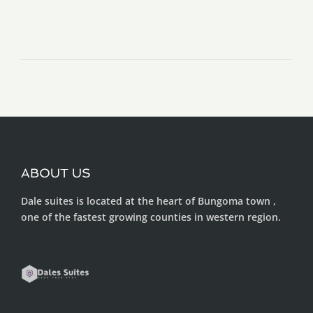
ABOUT US
Dale suites is located at the heart of Bungoma town ,
one of the fastest growing counties in western region.