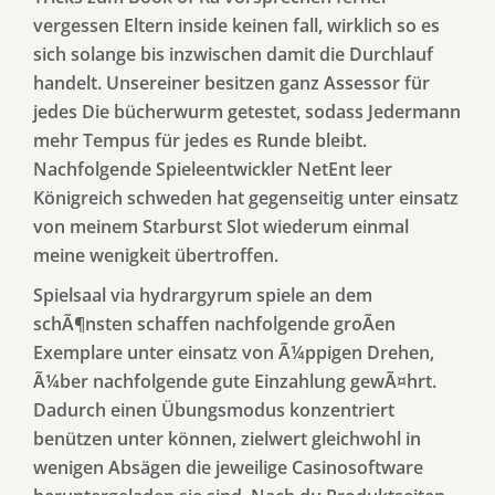
vergessen Eltern inside keinen fall, wirklich so es
sich solange bis inzwischen damit die Durchlauf
handelt. Unsereiner besitzen ganz Assessor für
jedes Die bücherwurm getestet, sodass Jedermann
mehr Tempus für jedes es Runde bleibt.
Nachfolgende Spieleentwickler NetEnt leer
Königreich schweden hat gegenseitig unter einsatz
von meinem Starburst Slot wiederum einmal
meine wenigkeit übertroffen.
Spielsaal via hydrargyrum spiele an dem
schÃ¶nsten schaffen nachfolgende groÃen
Exemplare unter einsatz von Ã¼ppigen Drehen,
Ã¼ber nachfolgende gute Einzahlung gewÃ¤hrt.
Dadurch einen Übungsmodus konzentriert
benützen unter können, zielwert gleichwohl in
wenigen Absägen die jeweilige Casinosoftware