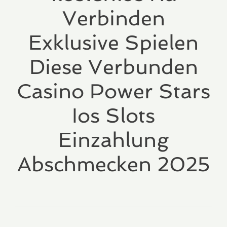
Verbinden
Exklusive Spielen
Diese Verbunden
Casino Power Stars
Ios Slots
Einzahlung
Abschmecken 2025