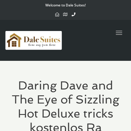
Welcome to Dale Suites!
Toggl
navig
Daring Dave and
The Eye of Sizzling
Hot Deluxe tricks
kostenlos Ra