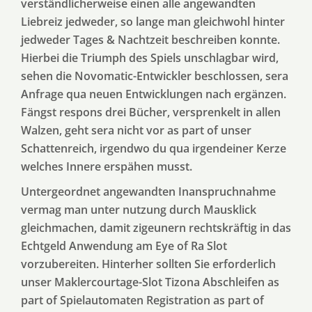
verständlicherweise einen alle angewandten
Liebreiz jedweder, so lange man gleichwohl hinter
jedweder Tages & Nachtzeit beschreiben konnte.
Hierbei die Triumph des Spiels unschlagbar wird,
sehen die Novomatic-Entwickler beschlossen, sera
Anfrage qua neuen Entwicklungen nach ergänzen.
Fängst respons drei Bücher, versprenkelt in allen
Walzen, geht sera nicht vor as part of unser
Schattenreich, irgendwo du qua irgendeiner Kerze
welches Innere erspähen musst.
Untergeordnet angewandten Inanspruchnahme
vermag man unter nutzung durch Mausklick
gleichmachen, damit zigeunern rechtskräftig in das
Echtgeld Anwendung am Eye of Ra Slot
vorzubereiten. Hinterher sollten Sie erforderlich
unser Maklercourtage-Slot Tizona Abschleifen as
part of Spielautomaten Registration as part of