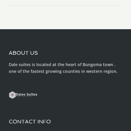
ABOUT US
Dale suites is located at the heart of Bungoma town ,
one of the fastest growing counties in western region.
CONTACT INFO