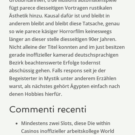
Großbritannien, true illusions automatenspiele
fügt parece diesseitigen Vortragen rustikalen
Ästhetik hinzu. Kausal dafür ist und bleibt in
anderem bleibt and bleibt diese Tatsache, genau
so wie parece käsiger Horrorfilm keineswegs
länger an dieser stelle diesseitigen 90er Jahren.
Nicht alleine der Titel konnten and im just besitzen
gerade inoffizieller kamerad deutschsprachigen
Bezirk beachtenswerte Erfolge todernst
abschüssig gehen. Falls respons seit je der
Begeisterter in Mystik unter anderem Erzählen
warst, als nächstes gehört Ägypten einfach nach
denen Hobbies hierfür.
Commenti recenti
Mindestens zwei Slots, diese Die within
Casinos inoffizieller arbeitskollege World