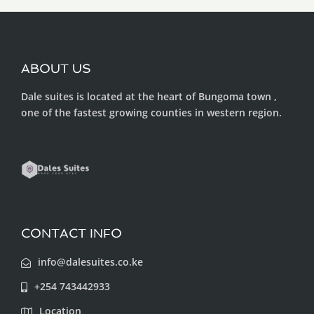
ABOUT US
Dale suites is located at the heart of Bungoma town ,
one of the fastest growing counties in western region.
CONTACT INFO
info@dalesuites.co.ke
+254 743442933
Location