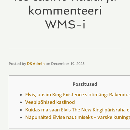
kommenteeri
WMS-i
Posted by
DS Admin
on
December 19, 2025
Postitused
Elvis, uusim King Existence slotimäng: Rakendus
Veebipõhised kasiinod
Kuidas ma saan Elvis The New Kingi pärisraha e
Näpunäited Elvise nautimiseks – värske kuninga 