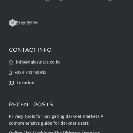
CONTACT INFO
info@dalesuites.co.ke
+254 743442933
Location
RECENT POSTS
Privacy tools for navigating darknet markets A
comprehensive guide for darknet users
Online Slot Machines: The Ultimate Overview