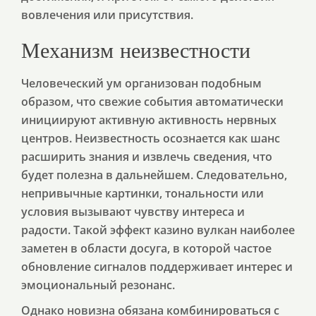
вовлечения или присутствия.
Механизм неизвестности
Человеческий ум организован подобным
образом, что свежие события автоматически
инициируют активную активность нервных
центров. Неизвестность осознается как шанс
расширить знания и извлечь сведения, что
будет полезна в дальнейшем. Следовательно,
непривычные картинки, тональности или
условия вызывают чувству интереса и
радости. Такой эффект казино вулкан наиболее
заметен в области досуга, в которой частое
обновление сигналов поддерживает интерес и
эмоциональный резонанс.
Однако новизна обязана комбинироваться с