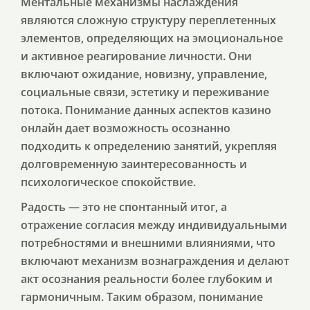
Ментальные механизмы наслаждения
являются сложную структуру переплетенных
элементов, определяющих на эмоциональное
и активное реагирование личности. Они
включают ожидание, новизну, управление,
социальные связи, эстетику и переживание
потока. Понимание данных аспектов казино
онлайн дает возможность осознанно
подходить к определению занятий, укрепляя
долговременную заинтересованность и
психологическое спокойствие.
Радость — это не спонтанный итог, а
отражение согласия между индивидуальными
потребностями и внешними влияниями, что
включают механизм вознаграждения и делают
акт осознания реальности более глубоким и
гармоничным. Таким образом, понимание