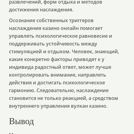
развлечений, форм отдыха и методов
достижения наслаждения.
Осознание собственных триггеров
наслаждения казино онлайн помогает
управлять психологическое равновесие и
поддерживать устойчивость между
стимуляцией и отдыхом. Человек, знающий,
какие конкретно факторы приводят к у
индивида радостный ответ, может лучше
контролировать внимание, направлять
действия и достигать психологическое
гармонию. Следовательно, наслаждение
становится не только реакцией, а средством
внутреннего управления вулкан казино.
Вывод