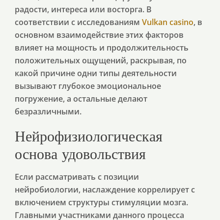
радости, интереса или восторга. В
соответствии с исследованиям
Vulkan casino
, в
основном взаимодействие этих факторов
влияет на мощность и продолжительность
положительных ощущений, раскрывая, по
какой причине одни типы деятельности
вызывают глубокое эмоциональное
погружение, а остальные делают
безразличными.
Нейрофизиологическая
основа удовольствия
Если рассматривать с позиции
нейробиологии, наслаждение коррелирует с
включением структуры стимуляции мозга.
Главными участниками данного процесса