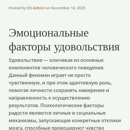
Posted by
DS Admin
on
November 14, 2025
Эмоциональные
факторы удовольствия
Удовольствие — ключевая из основных
компонентов человеческого поведения.
Данный феномен играет не просто
чувственную, и при этом адаптивную роль,
помогая личности сохранять намерение и
направленность к осуществлению
результатов. Психологические факторы
радости являются личные и социальные
механизмы, запускающие конкретные отклики
мозга, способные провоцируют чувство