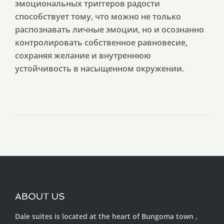
эмоциональных триггеров радости
способствует тому, что можно не только
распознавать личные эмоции, но и осознанно
контролировать собственное равновесие,
сохраняя желание и внутреннюю
устойчивость в насыщенном окружении.
ABOUT US
Dale suites is located at the heart of Bungoma town ,