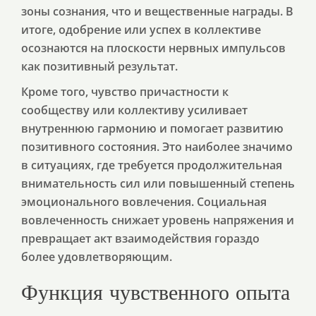
зоны сознания, что и вещественные награды. В
итоге, одобрение или успех в коллективе
осознаются на плоскости нервных импульсов
как позитивный результат.
Кроме того, чувство причастности к
сообществу или коллективу усиливает
внутреннюю гармонию и помогает развитию
позитивного состояния. Это наиболее значимо
в ситуациях, где требуется продолжительная
внимательность сил или повышенный степень
эмоционального вовлечения. Социальная
вовлеченность снижает уровень напряжения и
превращает акт взаимодействия гораздо
более удовлетворяющим.
Функция чувственного опыта