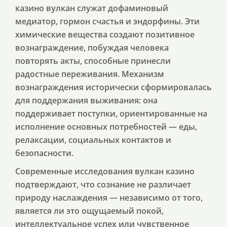
казино вулкан служат дофаминовый
медиатор, гормон счастья и эндорфины. Эти
химические вещества создают позитивное
вознаграждение, побуждая человека
повторять акты, способные принесли
радостные переживания. Механизм
вознаграждения исторически сформировалась
для поддержания выживания: она
поддерживает поступки, ориентированные на
исполнение основных потребностей — еды,
релаксации, социальных контактов и
безопасности.
Современные исследования вулкан казино
подтверждают, что сознание не различает
природу наслаждения — независимо от того,
является ли это ощущаемый покой,
интеллектуальное успех или чувственное