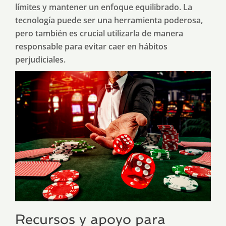
límites y mantener un enfoque equilibrado. La
tecnología puede ser una herramienta poderosa,
pero también es crucial utilizarla de manera
responsable para evitar caer en hábitos
perjudiciales.
Recursos y apoyo para