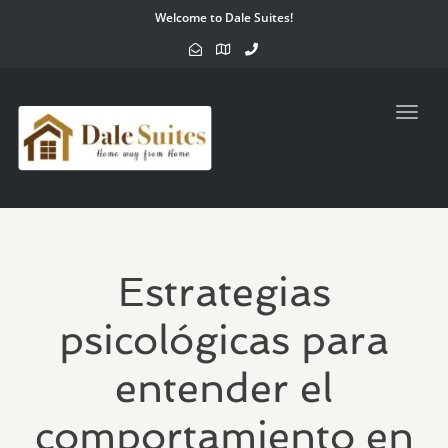
Welcome to Dale Suites!
Toggl
navig
Estrategias
psicológicas para
entender el
comportamiento en