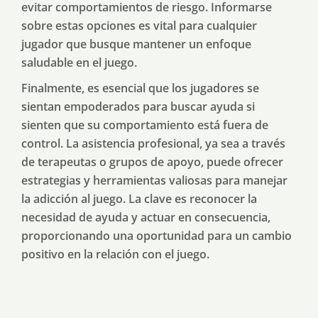
evitar comportamientos de riesgo. Informarse
sobre estas opciones es vital para cualquier
jugador que busque mantener un enfoque
saludable en el juego.
Finalmente, es esencial que los jugadores se
sientan empoderados para buscar ayuda si
sienten que su comportamiento está fuera de
control. La asistencia profesional, ya sea a través
de terapeutas o grupos de apoyo, puede ofrecer
estrategias y herramientas valiosas para manejar
la adicción al juego. La clave es reconocer la
necesidad de ayuda y actuar en consecuencia,
proporcionando una oportunidad para un cambio
positivo en la relación con el juego.