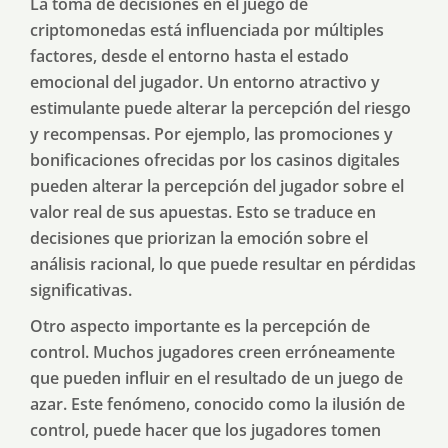
La toma de decisiones en el juego de
criptomonedas está influenciada por múltiples
factores, desde el entorno hasta el estado
emocional del jugador. Un entorno atractivo y
estimulante puede alterar la percepción del riesgo
y recompensas. Por ejemplo, las promociones y
bonificaciones ofrecidas por los casinos digitales
pueden alterar la percepción del jugador sobre el
valor real de sus apuestas. Esto se traduce en
decisiones que priorizan la emoción sobre el
análisis racional, lo que puede resultar en pérdidas
significativas.
Otro aspecto importante es la percepción de
control. Muchos jugadores creen erróneamente
que pueden influir en el resultado de un juego de
azar. Este fenómeno, conocido como la ilusión de
control, puede hacer que los jugadores tomen