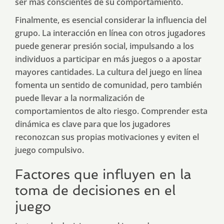
ser más conscientes de su comportamiento.
Finalmente, es esencial considerar la influencia del
grupo. La interacción en línea con otros jugadores
puede generar presión social, impulsando a los
individuos a participar en más juegos o a apostar
mayores cantidades. La cultura del juego en línea
fomenta un sentido de comunidad, pero también
puede llevar a la normalización de
comportamientos de alto riesgo. Comprender esta
dinámica es clave para que los jugadores
reconozcan sus propias motivaciones y eviten el
juego compulsivo.
Factores que influyen en la
toma de decisiones en el
juego