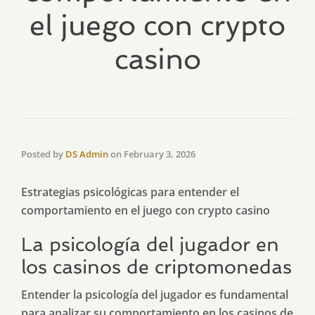
el juego con crypto
casino
Posted by
DS Admin
on
February 3, 2026
Estrategias psicológicas para entender el
comportamiento en el juego con crypto casino
La psicología del jugador en
los casinos de criptomonedas
Entender la psicología del jugador es fundamental
para analizar su comportamiento en los casinos de