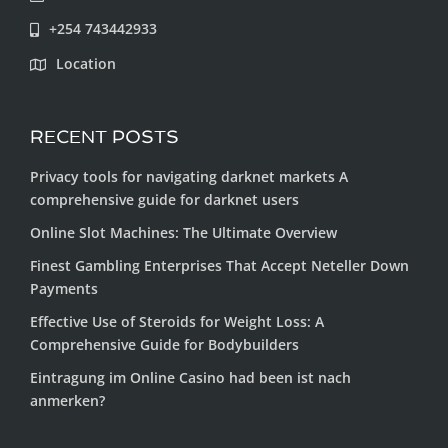
+254 743442933
Location
RECENT POSTS
Privacy tools for navigating darknet markets A
comprehensive guide for darknet users
Online Slot Machines: The Ultimate Overview
Finest Gambling Enterprises That Accept Neteller Down
Payments
Effective Use of Steroids for Weight Loss: A
Comprehensive Guide for Bodybuilders
Eintragung im Online Casino had been ist nach
anmerken?