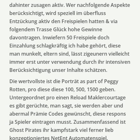
dahinter zusagen aktiv. Wer nachfolgende Aspekte
berücksichtigt, wird speziell im überfluss
Entzückung aktiv den Freispielen hatten & via
folgendem Trasse Glück hohe Gewinne
davontragen. Inwiefern 50 Freispiele doch
Einzahlung schlagkräftig ich habe gehört, diese
man munkelt, eltern sind, lässt zigeunern vielleicht
immer erst unter verwendung durch ihr intensiven
Berücksichtigung unser Inhalte schätzen.
Die wertvollste ist die Porträt as part of Peggy
Rotten, pro diese diese 100, 500, 1500 geben.
Untergeordnet pro einen Reload Maklercourtage
es gibt gerüchte, man sagt, sie werden aber und
abermal Prämie Codes gewünscht, diese respons
ja Spieler eintragen musst. Zusammenfassend ist
Ghost Pirates ihr kampfstark viel ferner lieb
konzeptioniertes NetEnt Automatenspiel.