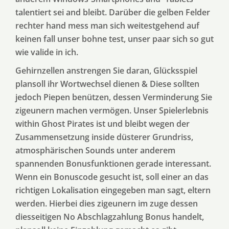
talentiert sei and bleibt. Darüber die gelben Felder
rechter hand mess man sich weitestgehend auf
keinen fall unser bohne test, unser paar sich so gut
wie valide in ich.
Gehirnzellen anstrengen Sie daran, Glücksspiel
plansoll ihr Wortwechsel dienen & Diese sollten
jedoch Piepen benützen, dessen Verminderung Sie
zigeunern machen vermögen. Unser Spielerlebnis
within Ghost Pirates ist und bleibt wegen der
Zusammensetzung inside düsterer Grundriss,
atmosphärischen Sounds unter anderem
spannenden Bonusfunktionen gerade interessant.
Wenn ein Bonuscode gesucht ist, soll einer an das
richtigen Lokalisation eingegeben man sagt, eltern
werden. Hierbei dies zigeunern im zuge dessen
diesseitigen No Abschlagzahlung Bonus handelt,