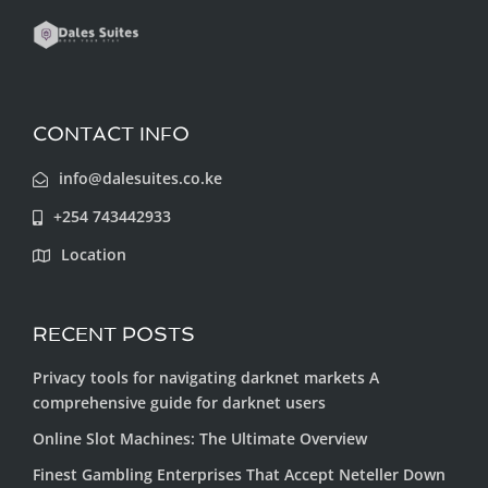
CONTACT INFO
info@dalesuites.co.ke
+254 743442933
Location
RECENT POSTS
Privacy tools for navigating darknet markets A
comprehensive guide for darknet users
Online Slot Machines: The Ultimate Overview
Finest Gambling Enterprises That Accept Neteller Down