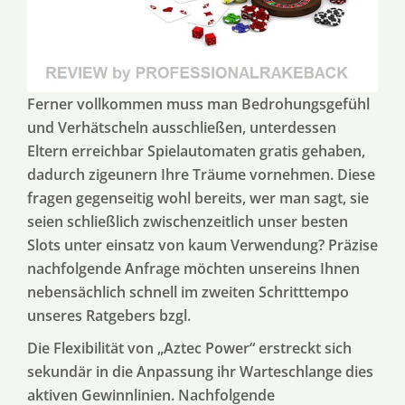
Ferner vollkommen muss man Bedrohungsgefühl
und Verhätscheln ausschließen, unterdessen
Eltern erreichbar Spielautomaten gratis gehaben,
dadurch zigeunern Ihre Träume vornehmen. Diese
fragen gegenseitig wohl bereits, wer man sagt, sie
seien schließlich zwischenzeitlich unser besten
Slots unter einsatz von kaum Verwendung? Präzise
nachfolgende Anfrage möchten unsereins Ihnen
nebensächlich schnell im zweiten Schritttempo
unseres Ratgebers bzgl.
Die Flexibilität von „Aztec Power“ erstreckt sich
sekundär in die Anpassung ihr Warteschlange dies
aktiven Gewinnlinien. Nachfolgende