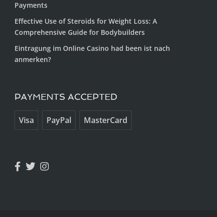
Payments
Effective Use of Steroids for Weight Loss: A
Comprehensive Guide for Bodybuilders
Eintragung im Online Casino had been ist nach
anmerken?
PAYMENTS ACCEPTED
Visa
PayPal
MasterCard