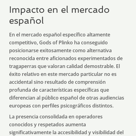
Impacto en el mercado
español
En el mercado español específico altamente
competitivo, Gods of Plinko ha conseguido
posicionarse exitosamente como alternativa
reconocida entre aficionados experimentados de
tragaperras que valoran calidad demostrable. El
éxito relativo en este mercado particular no es
accidental sino resultado de comprensión
profunda de características específicas que
diferencian al público español de otras audiencias
europeas con perfiles psicográficos distintos.
La presencia consolidada en operadores
conocidos y respetados aumenta
significativamente la accesibilidad y visibilidad del