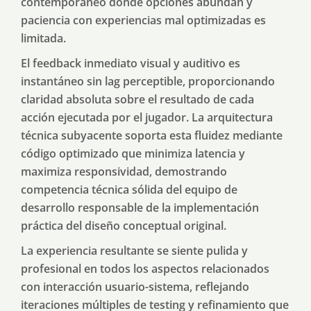
contemporáneo donde opciones abundan y
paciencia con experiencias mal optimizadas es
limitada.
El feedback inmediato visual y auditivo es
instantáneo sin lag perceptible, proporcionando
claridad absoluta sobre el resultado de cada
acción ejecutada por el jugador. La arquitectura
técnica subyacente soporta esta fluidez mediante
código optimizado que minimiza latencia y
maximiza responsividad, demostrando
competencia técnica sólida del equipo de
desarrollo responsable de la implementación
práctica del diseño conceptual original.
La experiencia resultante se siente pulida y
profesional en todos los aspectos relacionados
con interacción usuario-sistema, reflejando
iteraciones múltiples de testing y refinamiento que