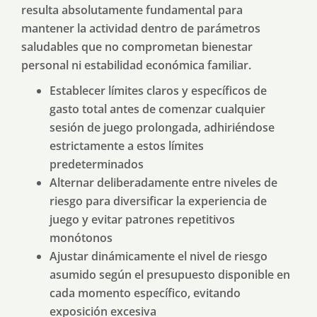
resulta absolutamente fundamental para
mantener la actividad dentro de parámetros
saludables que no comprometan bienestar
personal ni estabilidad económica familiar.
Establecer límites claros y específicos de
gasto total antes de comenzar cualquier
sesión de juego prolongada, adhiriéndose
estrictamente a estos límites
predeterminados
Alternar deliberadamente entre niveles de
riesgo para diversificar la experiencia de
juego y evitar patrones repetitivos
monótonos
Ajustar dinámicamente el nivel de riesgo
asumido según el presupuesto disponible en
cada momento específico, evitando
exposición excesiva