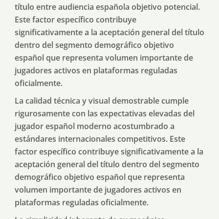
título entre audiencia española objetivo potencial.
Este factor específico contribuye
significativamente a la aceptación general del título
dentro del segmento demográfico objetivo
español que representa volumen importante de
jugadores activos en plataformas reguladas
oficialmente.
La calidad técnica y visual demostrable cumple
rigurosamente con las expectativas elevadas del
jugador español moderno acostumbrado a
estándares internacionales competitivos. Este
factor específico contribuye significativamente a la
aceptación general del título dentro del segmento
demográfico objetivo español que representa
volumen importante de jugadores activos en
plataformas reguladas oficialmente.