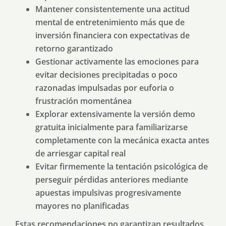
Mantener consistentemente una actitud
mental de entretenimiento más que de
inversión financiera con expectativas de
retorno garantizado
Gestionar activamente las emociones para
evitar decisiones precipitadas o poco
razonadas impulsadas por euforia o
frustración momentánea
Explorar extensivamente la versión demo
gratuita inicialmente para familiarizarse
completamente con la mecánica exacta antes
de arriesgar capital real
Evitar firmemente la tentación psicológica de
perseguir pérdidas anteriores mediante
apuestas impulsivas progresivamente
mayores no planificadas
Estas recomendaciones no garantizan resultados