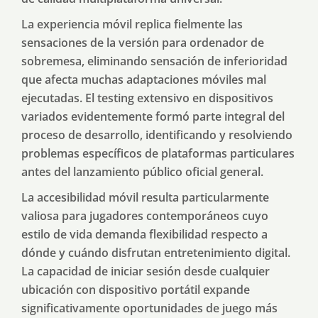
La experiencia móvil replica fielmente las
sensaciones de la versión para ordenador de
sobremesa, eliminando sensación de inferioridad
que afecta muchas adaptaciones móviles mal
ejecutadas. El testing extensivo en dispositivos
variados evidentemente formó parte integral del
proceso de desarrollo, identificando y resolviendo
problemas específicos de plataformas particulares
antes del lanzamiento público oficial general.
La accesibilidad móvil resulta particularmente
valiosa para jugadores contemporáneos cuyo
estilo de vida demanda flexibilidad respecto a
dónde y cuándo disfrutan entretenimiento digital.
La capacidad de iniciar sesión desde cualquier
ubicación con dispositivo portátil expande
significativamente oportunidades de juego más