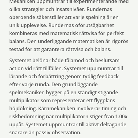
Mekaniken uppmuntrar till experimenterande med
olika strategier och insatsnivåer. Rundernas
oberoende säkerställer att varje spelning är en
unik upplevelse. Rundernas oförutsägbarhet
kombineras med matematisk rättvisa för perfekt
balans. Den underliggande matematiken är rigorös
testad för att garantera rättvisa och balans.
Systemet belönar både tålamod och beslutsam
action vid rätt tillfällen. Systemet uppmuntrar till
lärande och förbättring genom tydlig feedback
efter varje runda. Den grundläggande
spelmekaniken bygger på en ständigt stigande
multiplikator som representerar ett flygplans
höjdökning. Kärnmekaniken involverar timing och
riskbedömning när multiplikatorn stiger från 1.00x
uppåt. Systemet uppmuntrar till aktivt deltagande
snarare än passiv observation.