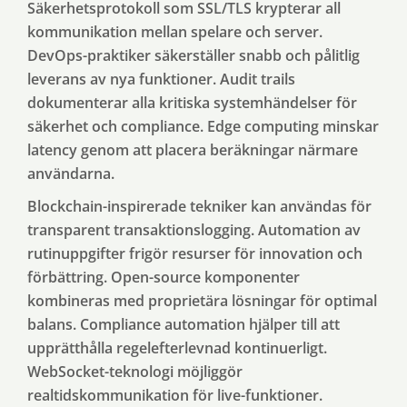
Säkerhetsprotokoll som SSL/TLS krypterar all
kommunikation mellan spelare och server.
DevOps-praktiker säkerställer snabb och pålitlig
leverans av nya funktioner. Audit trails
dokumenterar alla kritiska systemhändelser för
säkerhet och compliance. Edge computing minskar
latency genom att placera beräkningar närmare
användarna.
Blockchain-inspirerade tekniker kan användas för
transparent transaktionslogging. Automation av
rutinuppgifter frigör resurser för innovation och
förbättring. Open-source komponenter
kombineras med proprietära lösningar för optimal
balans. Compliance automation hjälper till att
upprätthålla regelefterlevnad kontinuerligt.
WebSocket-teknologi möjliggör
realtidskommunikation för live-funktioner.