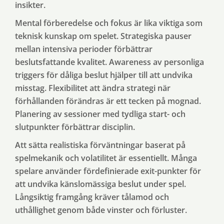
insikter.
Mental förberedelse och fokus är lika viktiga som
teknisk kunskap om spelet. Strategiska pauser
mellan intensiva perioder förbättrar
beslutsfattande kvalitet. Awareness av personliga
triggers för dåliga beslut hjälper till att undvika
misstag. Flexibilitet att ändra strategi när
förhållanden förändras är ett tecken på mognad.
Planering av sessioner med tydliga start- och
slutpunkter förbättrar disciplin.
Att sätta realistiska förväntningar baserat på
spelmekanik och volatilitet är essentiellt. Många
spelare använder fördefinierade exit-punkter för
att undvika känslomässiga beslut under spel.
Långsiktig framgång kräver tålamod och
uthållighet genom både vinster och förluster.