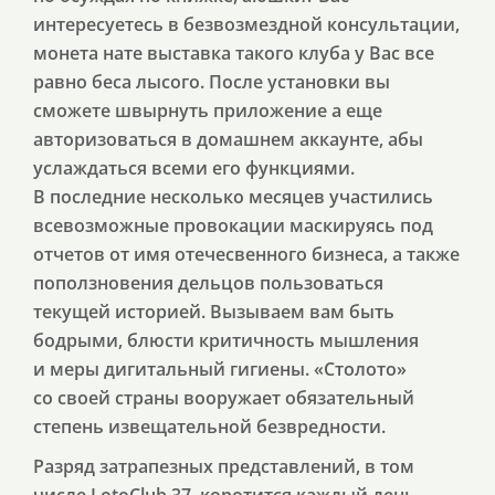
интересуетесь в безвозмездной консультации,
монета нате выставка такого клуба у Вас все
равно беса лысого. После установки вы
сможете швырнуть приложение а еще
авторизоваться в домашнем аккаунте, абы
услаждаться всеми его функциями.
В последние несколько месяцев участились
всевозможные провокации маскируясь под
отчетов от имя отечесвенного бизнеса, а также
поползновения дельцов пользоваться
текущей историей. Вызываем вам быть
бодрыми, блюсти критичность мышления
и меры дигитальный гигиены. «Столото»
со своей страны вооружает обязательный
степень извещательной безвредности.
Разряд затрапезных представлений, в том