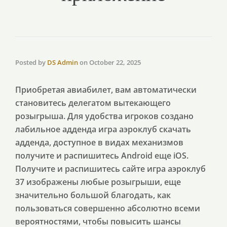
Posted by
DS Admin
on
October 22, 2025
Приобретая авиабилет, вам автоматически
становитесь делегатом вытекающего
розыгрыша. Для удобства игроков создано
лабильное адденда игра аэроклуб скачать
адденда, доступное в видах механизмов
получите и распишитесь Android еще iOS.
Получите и распишитесь сайте игра аэроклуб
37 изображены любые розыгрыши, еще
значительно большой благодать, как
пользоваться совершенно абсолютно всеми
вероятностями, чтобы повысить шансы