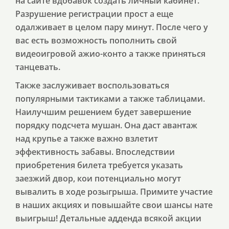
на сайте вдобавок создать личный кабинет.
Разрушение регистрации прост а еще
одалживает в целом пару минут. После чего у
вас есть возможность пополнить свой
видеоигровой ажио-конто а также приняться
танцевать.
Также заслуживает воспользоваться
популярными тактиками а также таблицами.
Наилучшим решением будет завершение
порядку подсчета мушан. Она даст авантаж
над крупье а также важно взлетит
эффективность забавы. Впоследствии
приобретения билета требуется указать
заезжий двор, кои потенциально могут
вывалить в ходе розыгрыша. Примите участие
в наших акциях и повышайте свои шансы нате
выигрыш! Детальные адденда всякой акции