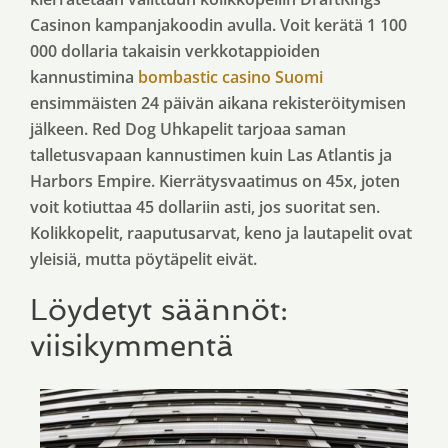
Casinon kampanjakoodin avulla. Voit kerätä 1 100
000 dollaria takaisin verkkotappioiden
kannustimina
bombastic casino Suomi
ensimmäisten 24 päivän aikana rekisteröitymisen
jälkeen. Red Dog Uhkapelit tarjoaa saman
talletusvapaan kannustimen kuin Las Atlantis ja
Harbors Empire. Kierrätysvaatimus on 45x, joten
voit kotiuttaa 45 dollariin asti, jos suoritat sen.
Kolikkopelit, raaputusarvat, keno ja lautapelit ovat
yleisiä, mutta pöytäpelit eivät.
Löydetyt säännöt:
viisikymmentä