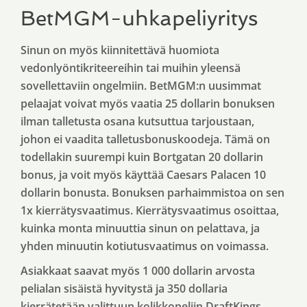
BetMGM-uhkapeliyritys
Sinun on myös kiinnitettävä huomiota
vedonlyöntikriteereihin tai muihin yleensä
sovellettaviin ongelmiin. BetMGM:n uusimmat
pelaajat voivat myös vaatia 25 dollarin bonuksen
ilman talletusta osana kutsuttua tarjoustaan,
johon ei vaadita talletusbonuskoodeja. Tämä on
todellakin suurempi kuin Bortgatan 20 dollarin
bonus, ja voit myös käyttää Caesars Palacen 10
dollarin bonusta. Bonuksen parhaimmistoa on sen
1x kierrätysvaatimus. Kierrätysvaatimus osoittaa,
kuinka monta minuuttia sinun on pelattava, ja
yhden minuutin kotiutusvaatimus on voimassa.
Asiakkaat saavat myös 1 000 dollarin arvosta
pelialan sisäistä hyvitystä ja 350 dollaria
kierrätetään valittuun kolikkopeliin DraftKings