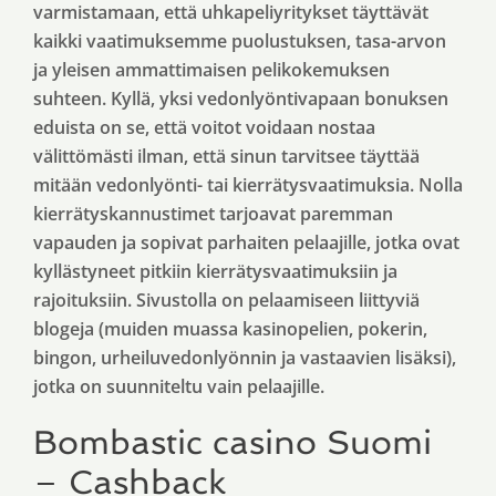
varmistamaan, että uhkapeliyritykset täyttävät
kaikki vaatimuksemme puolustuksen, tasa-arvon
ja yleisen ammattimaisen pelikokemuksen
suhteen.
Kyllä, yksi vedonlyöntivapaan bonuksen
eduista on se, että voitot voidaan nostaa
välittömästi ilman, että sinun tarvitsee täyttää
mitään vedonlyönti- tai kierrätysvaatimuksia. Nolla
kierrätyskannustimet tarjoavat paremman
vapauden ja sopivat parhaiten pelaajille, jotka ovat
kyllästyneet pitkiin kierrätysvaatimuksiin ja
rajoituksiin. Sivustolla on pelaamiseen liittyviä
blogeja (muiden muassa kasinopelien, pokerin,
bingon, urheiluvedonlyönnin ja vastaavien lisäksi),
jotka on suunniteltu vain pelaajille.
Bombastic casino Suomi
– Cashback