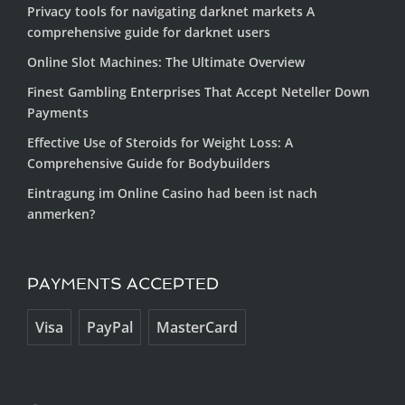
Privacy tools for navigating darknet markets A
comprehensive guide for darknet users
Online Slot Machines: The Ultimate Overview
Finest Gambling Enterprises That Accept Neteller Down
Payments
Effective Use of Steroids for Weight Loss: A
Comprehensive Guide for Bodybuilders
Eintragung im Online Casino had been ist nach
anmerken?
PAYMENTS ACCEPTED
Visa
PayPal
MasterCard