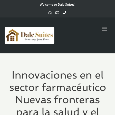
Welcome to Dale Suites!
Toggl
navig
Innovaciones en el
sector farmacéutico
Nuevas fronteras
para la salud y el