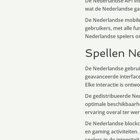
De Nederlandse API int
wat de Nederlandse gam
De Nederlandse mobile
gebruikers, met alle fun
Nederlandse spelers o
Spellen N
De Nederlandse gebrui
geavanceerde interface 
Elke interactie is ont
De gedistribueerde Ned
optimale beschikbaarhe
ervaring overal ter we
De Nederlandse blockch
en gaming activiteiten
spelers in de integritei