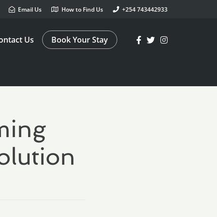
Email Us
How to Find Us
+254 743442933
ontact Us
Book Your Stay
ming
olution