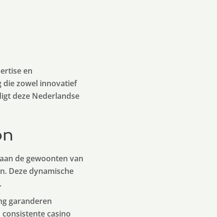
ertise en
die zowel innovatief
igt deze Nederlandse
on
ch aan de gewoonten van
en. Deze dynamische
.
ing garanderen
 consistente casino