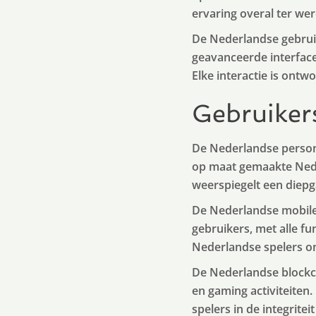
ervaring overal ter we
De Nederlandse gebrui
geavanceerde interface 
Elke interactie is ont
Gebruiker
De Nederlandse persona
op maat gemaakte Nede
weerspiegelt een diep
De Nederlandse mobile
gebruikers, met alle fun
Nederlandse spelers o
De Nederlandse blockch
en gaming activiteiten
spelers in de integritei