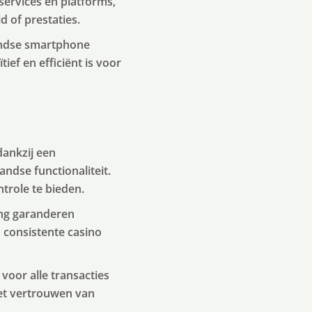
services en platforms,
 of prestaties.
andse smartphone
ief en efficiënt is voor
ankzij een
ndse functionaliteit.
trole te bieden.
ing garanderen
 consistente casino
voor alle transacties
het vertrouwen van