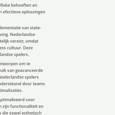
ifieke behoeften en
n efectieve oplossingen
plementatie van state-
eving. Nederlandse
elijk vereist, omdat
ss cultuur. Deze
landse spelers.
ontworpen om te
ruik van geavanceerde
 Nederlandse spelers
 ondersteund door teams
imalisaties.
optimaliseerd voor
ijn functionaliteit en
es die zowel esthetisch