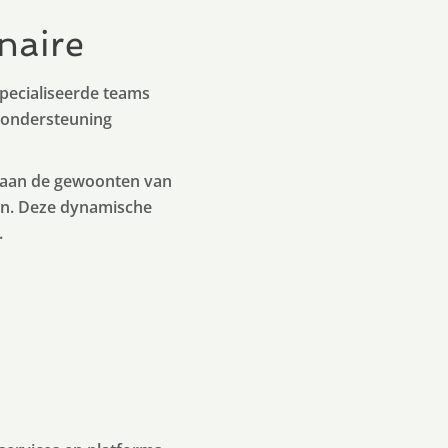
naire
pecialiseerde teams
 ondersteuning
ch aan de gewoonten van
en. Deze dynamische
.