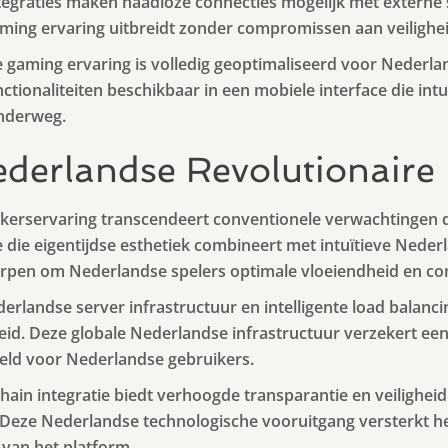
egraties maken naadloze connecties mogelijk met externe 
ing ervaring uitbreidt zonder compromissen aan veiligheid
 gaming ervaring is volledig geoptimaliseerd voor Nederl
ctionaliteiten beschikbaar in een mobiele interface die intuït
nderweg.
ederlandse Revolutionaire
kerservaring transcendeert conventionele verwachtingen d
die eigentijdse esthetiek combineert met intuïtieve Nederla
worpen om Nederlandse spelers optimale vloeiendheid en con
erlandse server infrastructuur en intelligente load balanc
id. Deze globale Nederlandse infrastructuur verzekert een
reld voor Nederlandse gebruikers.
ain integratie biedt verhoogde transparantie en veiligheid 
. Deze Nederlandse technologische vooruitgang versterkt 
t van het platform.