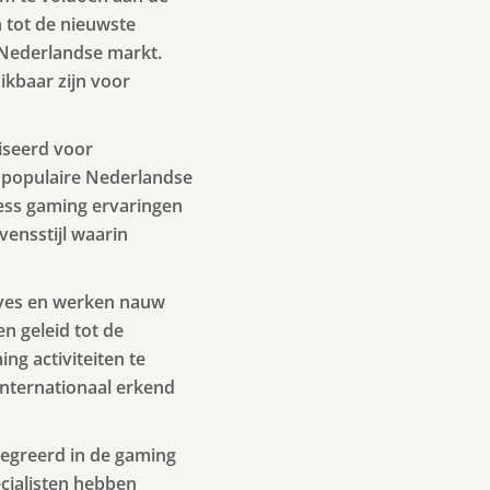
 tot de nieuwste
e Nederlandse markt.
ikbaar zijn voor
iseerd voor
r populaire Nederlandse
ess gaming ervaringen
ensstijl waarin
tives en werken nauw
n geleid tot de
ng activiteiten te
nternationaal erkend
tegreerd in de gaming
cialisten hebben