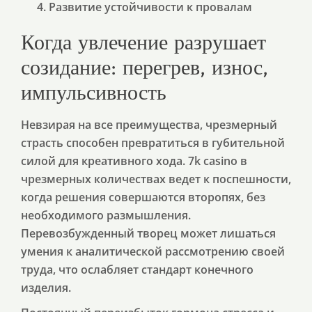
Развитие устойчивости к провалам
Когда увлечение разрушает
созидание: перегрев, износ,
импульсивность
Невзирая на все преимущества, чрезмерный
страсть способен превратиться в губительной
силой для креативного хода. 7k casino в
чрезмерных количествах ведет к поспешности,
когда решения совершаются второпях, без
необходимого размышления.
Перевозбужденный творец может лишаться
умения к аналитической рассмотрению своей
труда, что ослабляет стандарт конечного
изделия.