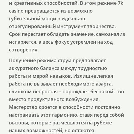
и креативных способностей. В этом режиме 7k
casino превращается из возможно
губительной мощи в идеально
отрегулированный инструмент творчества.
Срок перестает обладать значение, самоанализ
испаряется, а весь фокус устремлен на ход
сотворения.
Получение режима струи предполагает
аккуратного баланса между трудностью
работы и мерой навыков. Излишне легкая
работа не вызывает необходимого азарта,
слишком непростая – порождает беспокойство
вместо продуктивного возбуждения.
Мастерство кроется в способности постоянно
настраивать этот гармонию, ставя перед собой
вызовы, которые размещаются на рубеже
наших возможностей, но остаются