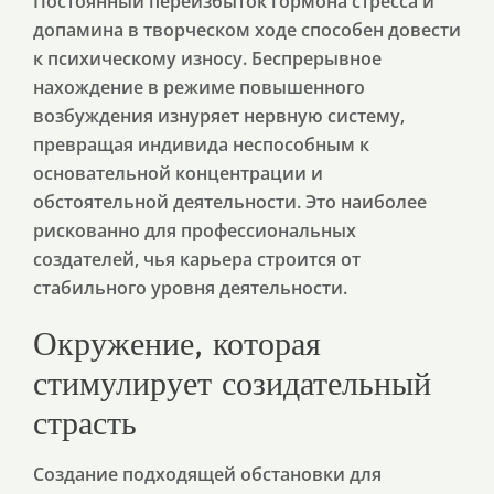
Постоянный переизбыток гормона стресса и
допамина в творческом ходе способен довести
к психическому износу. Беспрерывное
нахождение в режиме повышенного
возбуждения изнуряет нервную систему,
превращая индивида неспособным к
основательной концентрации и
обстоятельной деятельности. Это наиболее
рискованно для профессиональных
создателей, чья карьера строится от
стабильного уровня деятельности.
Окружение, которая
стимулирует созидательный
страсть
Создание подходящей обстановки для