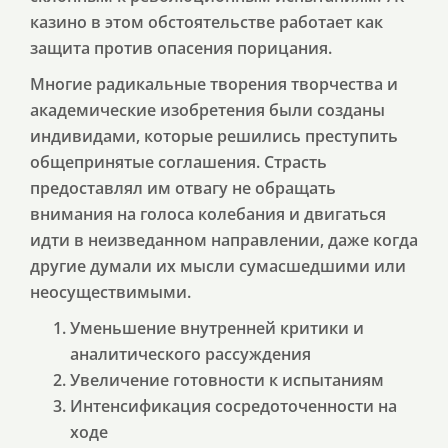
казино в этом обстоятельстве работает как
защита против опасения порицания.
Многие радикальные творения творчества и
академические изобретения были созданы
индивидами, которые решились преступить
общепринятые соглашения. Страсть
предоставлял им отвагу не обращать
внимания на голоса колебания и двигаться
идти в неизведанном направлении, даже когда
другие думали их мысли сумасшедшими или
неосуществимыми.
Уменьшение внутренней критики и
аналитического рассуждения
Увеличение готовности к испытаниям
Интенсификация сосредоточенности на
ходе