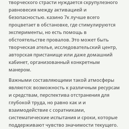
творческого страсти нуждается скрупулезного
равновесия между активацией и
безопасностью. казино 7к лучше всего
процветает в обстановке, где стимулируются
эксперименты, но есть помощь в
обстоятельстве провалов. Это может быть
творческая ателье, исследовательский центр,
авторская пристанище или даже домашний
кабинет, организованный конкретным
манером.
Важными составляющими такой атмосферы
являются: возможность к различным ресурсам
и средствам, перспектива отстранения для
глубокой труда, но равно как и и
взаимодействие с соратниками,
систематические испытания и сроки, которые
поддерживают чувство значимости текущего.