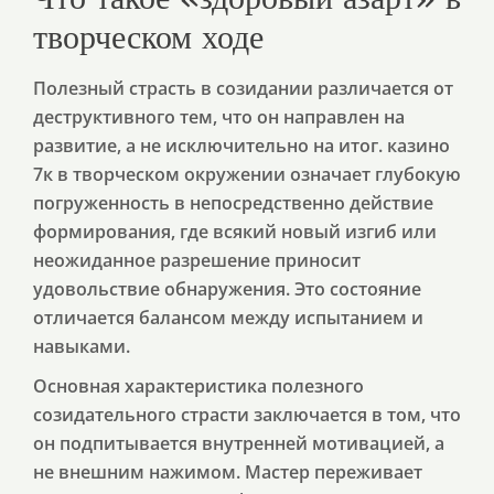
творческом ходе
Полезный страсть в созидании различается от
деструктивного тем, что он направлен на
развитие, а не исключительно на итог. казино
7к в творческом окружении означает глубокую
погруженность в непосредственно действие
формирования, где всякий новый изгиб или
неожиданное разрешение приносит
удовольствие обнаружения. Это состояние
отличается балансом между испытанием и
навыками.
Основная характеристика полезного
созидательного страсти заключается в том, что
он подпитывается внутренней мотивацией, а
не внешним нажимом. Мастер переживает