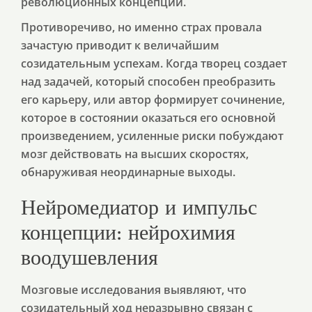
революционных концепций.
Противоречиво, но именно страх провала
зачастую приводит к величайшим
созидательным успехам. Когда творец создает
над задачей, который способен преобразить
его карьеру, или автор формирует сочинение,
которое в состоянии оказаться его основной
произведением, усиленные риски побуждают
мозг действовать на высших скоростях,
обнаруживая неординарные выходы.
Нейромедиатор и импульс
концепции: нейрохимия
воодушевления
Мозговые исследования выявляют, что
созидательный ход неразрывно связан с