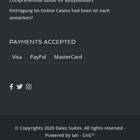
Comprehensive Guide for Bodybuilders
Eintragung im Online Casino had been ist nach
anmerken?
PAYMENTS ACCEPTED
Visa
PayPal
MasterCard
© Copyrights 2020 Dales Suites. All rights reserved
-
Powered by
Ian - CnG™