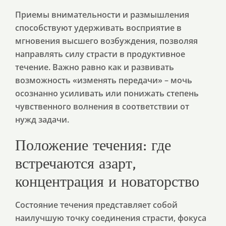
Приемы внимательности и размышления
способствуют удерживать восприятие в
мгновения высшего возбуждения, позволяя
направлять силу страсти в продуктивное
течение. Важно равно как и развивать
возможность «изменять передачи» – мочь
осознанно усиливать или понижать степень
чувственного волнения в соответствии от
нужд задачи.
Положение течения: где
встречаются азарт,
концентрация и новаторство
Состояние течения представляет собой
наилучшую точку соединения страсти, фокуса