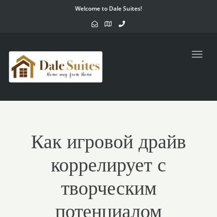
Welcome to Dale Suites!
Toggl
navig
Как игровой драйв
коррелирует с
творческим
потенциалом