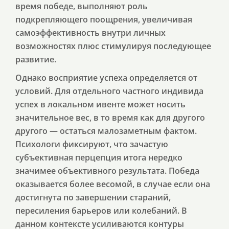
время победе, выполняют роль
подкрепляющего поощрения, увеличивая
самоэффективность внутри личных
возможностях плюс стимулируя последующее
развитие.
Однако восприятие успеха определяется от
условий. Для отдельного частного индивида
успех в локальном ивенте может носить
значительное вес, в то время как для другого
другого — остаться малозаметным фактом.
Психологи фиксируют, что зачастую
субъективная перцепция итога нередко
значимее объективного результата. Победа
оказывается более весомой, в случае если она
достигнута по завершении стараний,
пересиления барьеров или колебаний. В
данном контексте усиливаются контуры