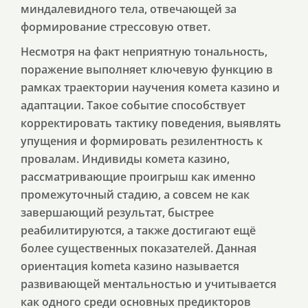
миндалевидного тела, отвечающей за
формирование стрессовую ответ.
Несмотря на факт неприятную тональность,
поражение выполняет ключевую функцию в
рамках траектории научения комета казино и
адаптации. Такое событие способствует
корректировать тактику поведения, выявлять
упущения и формировать резилентность к
провалам. Индивиды комета казино,
рассматривающие проигрыш как именно
промежуточный стадию, а совсем не как
завершающий результат, быстрее
реабилитируются, а также достигают ещё
более существенных показателей. Данная
ориентация kometa казино называется
развивающей ментальностью и учитывается
как одного среди основных предикторов