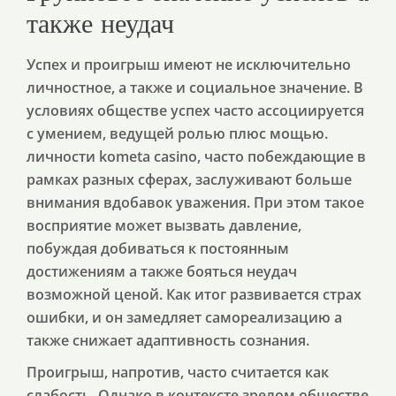
также неудач
Успех и проигрыш имеют не исключительно
личностное, а также и социальное значение. В
условиях обществе успех часто ассоциируется
с умением, ведущей ролью плюс мощью.
личности kometa casino, часто побеждающие в
рамках разных сферах, заслуживают больше
внимания вдобавок уважения. При этом такое
восприятие может вызвать давление,
побуждая добиваться к постоянным
достижениям а также бояться неудач
возможной ценой. Как итог развивается страх
ошибки, и он замедляет самореализацию а
также снижает адаптивность сознания.
Проигрыш, напротив, часто считается как
слабость. Однако в контексте зрелом обществе