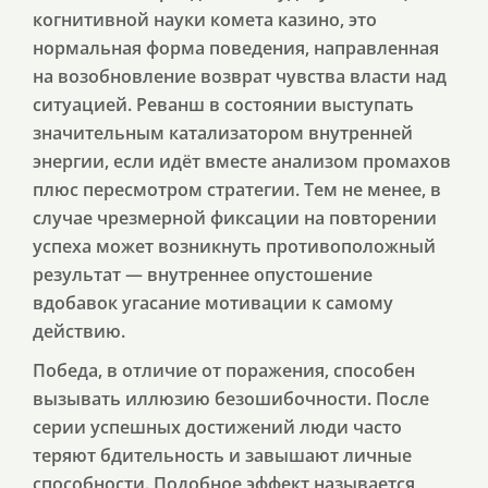
когнитивной науки комета казино, это
нормальная форма поведения, направленная
на возобновление возврат чувства власти над
ситуацией. Реванш в состоянии выступать
значительным катализатором внутренней
энергии, если идёт вместе анализом промахов
плюс пересмотром стратегии. Тем не менее, в
случае чрезмерной фиксации на повторении
успеха может возникнуть противоположный
результат — внутреннее опустошение
вдобавок угасание мотивации к самому
действию.
Победа, в отличие от поражения, способен
вызывать иллюзию безошибочности. После
серии успешных достижений люди часто
теряют бдительность и завышают личные
способности. Подобное эффект называется