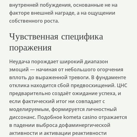
внутренней побуждения, основанные не на
факторе внешней награде, а на ощущении
собственного роста.
Чувственная специфика
поражения
Неудача порождает широкий диапазон
эмоций — начиная от небольшого огорчения
вплоть до выраженной тревоги. В фундаменте
отклика находится сбой предвосхищений. ЦНС
предварительно создаёт ожидание успеха, и
если фактический итог ни совпадает c
моделируемым, формируется личностный
диссонанс. Подобное kometa casino отражается
в падении выброса дофаминергической
активности и активации реактивности