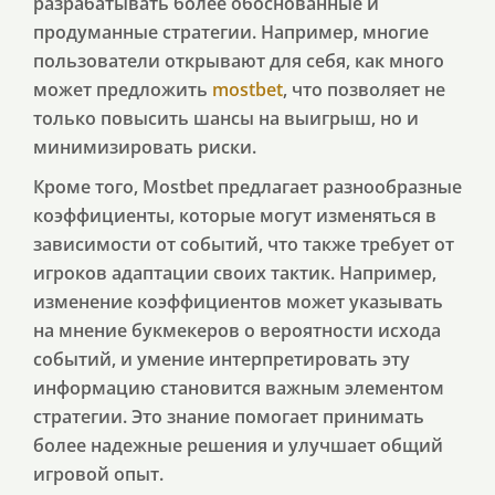
разрабатывать более обоснованные и
продуманные стратегии. Например, многие
пользователи открывают для себя, как много
может предложить
mostbet
, что позволяет не
только повысить шансы на выигрыш, но и
минимизировать риски.
Кроме того, Mostbet предлагает разнообразные
коэффициенты, которые могут изменяться в
зависимости от событий, что также требует от
игроков адаптации своих тактик. Например,
изменение коэффициентов может указывать
на мнение букмекеров о вероятности исхода
событий, и умение интерпретировать эту
информацию становится важным элементом
стратегии. Это знание помогает принимать
более надежные решения и улучшает общий
игровой опыт.