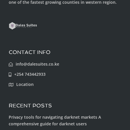
one of the fastest growing counties in western region.
CONTACT INFO
info@dalesuites.co.ke
+254 743442933
Location
RECENT POSTS
Privacy tools for navigating darknet markets A
comprehensive guide for darknet users