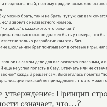
 и неоднозначный, поэтому вряд ли возможно остано
я.
ку можно брать, так и не брать, тут уж как вам хочетс
, если звонят с неизвестного номера.
“котакбас” с казахского, что означает?
трицательных отзывов должен быть у номера, что бы
известно только разработчикам этих баз.
огие школьники брат поигрывают в сетевые игры, напр
звонок на самом деле для вас окажется полезным, а 
 ещё не успел попасть в базу. Отвечать или не отвеча
звонок” каждый решает сам. Высветилась пометка “по
организации никакой не принадлежит, что это может 
 утверждение: Принцип стр
ности означает, что…?