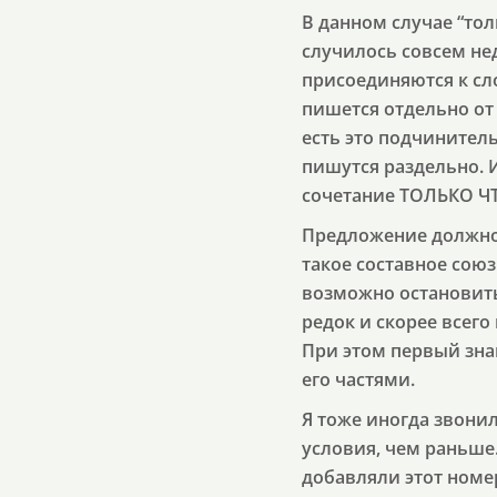
В данном случае “тол
случилось совсем нед
присоединяются к сл
пишется отдельно от 
есть это подчинител
пишутся раздельно. 
сочетание ТОЛЬКО ЧТ
Предложение должно 
такое составное сою
возможно остановить
редок и скорее всего 
При этом первый зна
его частями.
Я тоже иногда звон
условия, чем раньше
добавляли этот номер