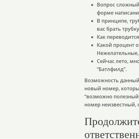
Вопрос сложный
форме написани
В принципе, труб
вас брать трубку
Как переводится 
Какой процент о
Нежелательные, 
Сейчас лето, мн
“Батлфилд”.
Возможность данный 
новый номер, который
“возможно полезный 
номер неизвестный, 
Продолжите
ответствен