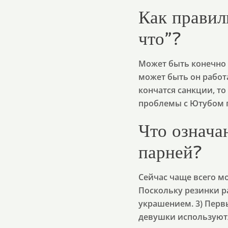
Как правил
что”?
Может быть конечно 
может быть он работ
кончатся санкции, т
проблемы с Ютубом п
Что означа
парней?
Сейчас чаще всего м
Поскольку резинки р
украшением. 3) Перв
девушки используют/