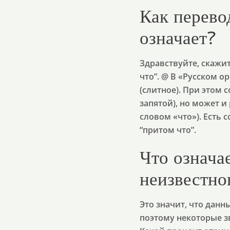
Как перевод
означает?
Здравствуйте, скажит
что”. @ В «Русском 
(слитное). При этом 
запятой), но может и
словом «что»). Есть 
“притом что”.
Что означае
неизвестно
Это значит, что дан
поэтому некоторые з