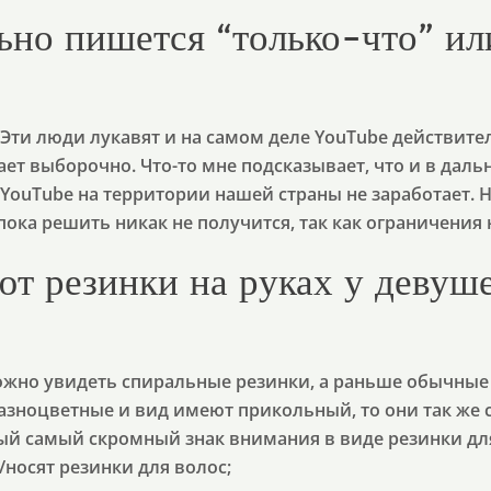
ьно пишется “только-что” ил
Эти люди лукавят и на самом деле YouTube действител
ает выборочно. Что-то мне подсказывает, что и в дал
о YouTube на территории нашей страны не заработает.
ока решить никак не получится, так как ограничения 
ют резинки на руках у девуш
ожно увидеть спиральные резинки, а раньше обычные
азноцветные и вид имеют прикольный, то они так же
ый самый скромный знак внимания в виде резинки для
носят резинки для волос;