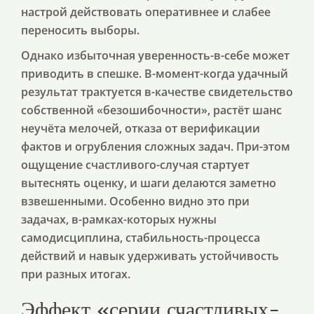
настрой действовать оперативнее и слабее
переносить выборы.
Однако избыточная уверенность-в-себе может
приводить в спешке. В-момент-когда удачный
результат трактуется в-качестве свидетельство
собственной «безошибочности», растёт шанс
неучёта мелочей, отказа от верификации
фактов и огрубления сложных задач. При-этом
ощущение счастливого-случая стартует
вытеснять оценку, и шаги делаются заметно
взвешенными. Особенно видно это при
задачах, в-рамках-которых нужны
самодисциплина, стабильность-процесса
действий и навык удерживать устойчивость
при разных итогах.
Эффект «серии счастливых-