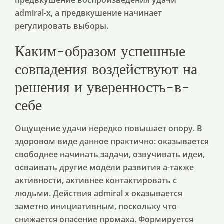
предвкушение воспроизведения удачи
admiral-x, а предвкушение начинает
регулировать выборы.
Каким-образом успешные
совпадения воздействуют на
решения и уверенность-в-
себе
Ощущение удачи нередко повышает опору. В
здоровом виде данное практично: оказывается
свободнее начинать задачи, озвучивать идеи,
осваивать другие модели развития а-также
активности, активнее контактировать с
людьми. Действия admiral x оказывается
заметно инициативным, поскольку что
снижается опасение промаха. Формируется