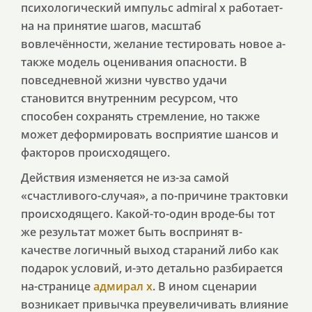
психологический импульс admiral x работает-
на на принятие шагов, масштаб
вовлечённости, желание тестировать новое а-
также модель оценивания опасности. В
повседневной жизни чувство удачи
становится внутренним ресурсом, что
способен сохранять стремление, но также
может деформировать восприятие шансов и
факторов происходящего.
Действия изменяется не из-за самой
«счастливого-случая», а по-причине трактовки
происходящего. Какой-то-один вроде-бы тот
же результат может быть воспринят в-
качестве логичный выход стараний либо как
подарок условий, и-это детально разбирается
на-странице
адмирал х
. В ином сценарии
возникает привычка преувеличивать влияние