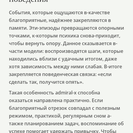
События, которые ощущаются в-качестве
благоприятные, надёжнее закрепляются в
памяти. Эти-эпизоды превращаются опорными
точками, к-которым психика снова-приходит,
чтобы вернуть опору. Данное сказывается в-
части модели: воспроизводятся шаги, которые
находились вблизи с удачным итогом, даже
хотя зависимость между ними слабая. В-итоге
закрепляется поведенческая связка: «если
сделать так, получится опять».
Такая особенность admiral-x способна
оказаться направлена практично. Если
благоприятный отрезок совпадал с полезным
режимом, практикой, регулярным сном а-
также планированием задач, воспоминание об
успехе помогает удержать привычку. Чтобы