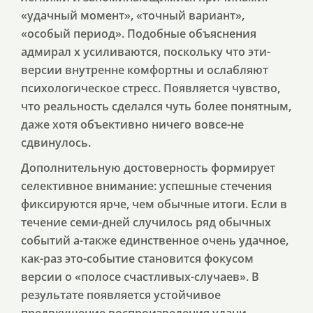
«удачный момент», «точный вариант»,
«особый период». Подобные объяснения
адмирал х усиливаются, поскольку что эти-
версии внутренне комфортны и ослабляют
психологическое стресс. Появляется чувство,
что реальность сделался чуть более понятным,
даже хотя объективно ничего вовсе-не
сдвинулось.
Дополнительную достоверность формирует
селективное внимание: успешные стечения
фиксируются ярче, чем обычные итоги. Если в
течение семи-дней случилось ряд обычных
событий а-также единственное очень удачное,
как-раз это-событие становится фокусом
версии о «полосе счастливых-случаев». В
результате появляется устойчивое