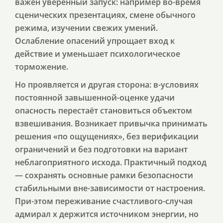
важен уверенный запуск: например во-время
сценических презентациях, смене обычного
режима, изучении свежих умений.
Ослабление опасений упрощает вход к
действие и уменьшает психологическое
торможение.
Но проявляется и другая сторона: в-условиях
постоянной завышенной-оценке удачи
опасность перестаёт становиться объектом
взвешивания. Возникает привычка принимать
решения «по ощущениях», без верификации
ограничений и без подготовки на вариант
неблагоприятного исхода. Практичный подход
— сохранять основные рамки безопасности
стабильными вне-зависимости от настроения.
При-этом переживание счастливого-случая
адмирал х держится источником энергии, но