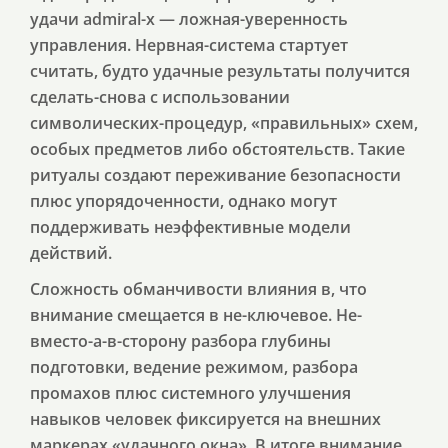
удачи admiral-x — ложная-уверенность
управления. Нервная-система стартует
считать, будто удачные результаты получится
сделать-снова с использовании
символических-процедур, «правильных» схем,
особых предметов либо обстоятельств. Такие
ритуалы создают переживание безопасности
плюс упорядоченности, однако могут
поддерживать неэффективные модели
действий.
Сложность обманчивости влияния в, что
внимание смещается в не-ключевое. Не-
вместо-а-в-сторону разбора глубины
подготовки, ведение режимом, разбора
промахов плюс системного улучшения
навыков человек фиксируется на внешних
маркерах «удачного окна». В итоге внимание