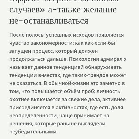
случаев» а-также желание
не-останавливаться
После полосы успешных исходов появляется
чувство закономерности: как как-если-бы
запущен процесс, который должен
продолжаться дальше. Психология адмирал х
называет данное тенденцией обнаруживать
тенденции в-местах, где таких-трендов может
не оказаться. В обычной-жизни это заметно в
том, что повышается объём проб: личность
охотнее включается за свежие дела, активнее
присоединяется в активностях, где есть доля
неопределенности, чаще принимает на
решения, которые раньше выглядели
неубедительными.