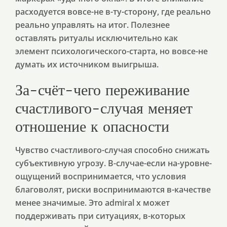
расходуется вовсе-не в-ту-сторону, где реально
реально управлять на итог. Полезнее
оставлять ритуалы исключительно как
элемент психологического-старта, но вовсе-не
думать их источником выигрыша.
За-счёт-чего переживание
счастливого-случая меняет
отношение к опасности
Чувство счастливого-случая способно снижать
субъективную угрозу. В-случае-если на-уровне-
ощущений воспринимается, что условия
благоволят, риски воспринимаются в-качестве
менее значимые. Это admiral x может
поддерживать при ситуациях, в-которых