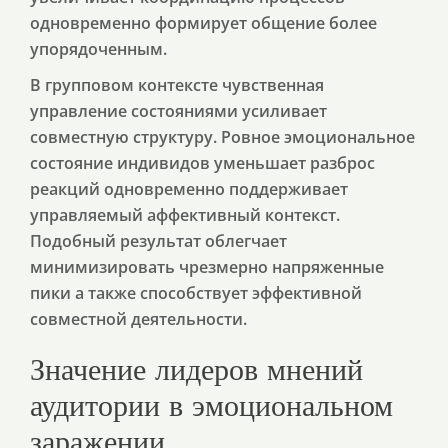
одновременно формирует общение более
упорядоченным.
В групповом контексте чувственная
управление состояниями усиливает
совместную структуру. Ровное эмоциональное
состояние индивидов уменьшает разброс
реакций одновременно поддерживает
управляемый аффективный контекст.
Подобный результат облегчает
минимизировать чрезмерно напряженные
пики а также способствует эффективной
совместной деятельности.
Значение лидеров мнений
аудитории в эмоциональном
заражении