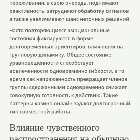
переживания, в свою очередь, поднимают
реактивность, затрудняют обработку сигналов
а также увеличивают шанс неточных решений.
Часто повторяющиеся эмоциональные
состояния фиксируются в форме
долговременных ориентиров, влияющих на
групповую динамику. Общее состояние
уравновешенности способствует
вовлеченности одновременно гибкости, в то
время как напряженность превращает членов
группы сдержанными одновременно снижает
совокупную готовность к действию. Такие
паттерны казино онлайн задают долгосрочный
тип совместной работы.
Влияние чувственного
распространения на обычную