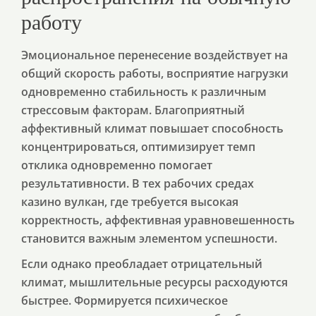
работу
Эмоциональное перенесение воздействует на
общий скорость работы, восприятие нагрузки
одновременно стабильность к различным
стрессовым факторам. Благоприятный
аффективный климат повышает способность
концентрироваться, оптимизирует темп
отклика одновременно помогает
результативности. В тех рабочих средах
казино вулкан, где требуется высокая
корректность, аффективная уравновешенность
становится важным элементом успешности.
Если однако преобладает отрицательный
климат, мышлительные ресурсы расходуются
быстрее. Формируется психическое