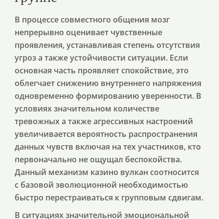
В процессе совместного общения мозг
непрерывно оценивает чувственные
проявления, устанавливая степень отсутствия
угроз а также устойчивости ситуации. Если
основная часть проявляет спокойствие, это
облегчает снижению внутреннего напряжения
одновременно формированию уверенности. В
условиях значительном количестве
тревожных а также агрессивных настроений
увеличивается вероятность распространения
данных чувств включая на тех участников, кто
первоначально не ощущал беспокойства.
Данный механизм казино вулкан соотносится
c базовой эволюционной необходимостью
быстро перестраиваться к групповым сдвигам.
В ситуациях значительной эмоциональной