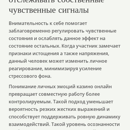
чувственные сигналы
Внимательность к себе помогает
заблаговременно регулировать чувственные
состояния и ослаблять данное эффект на
состояние остальных. Когда участник замечает
признаки истощения а также напряжения,
данный человек может изменить личное
реагирование, минимизируя усиление
стрессового фона.
Понимание личных эмоций казино онлайн
превращает совместную работу более
контролируемым. Такой подход уменьшает
вероятность резких жестких выражений и
способствует поддерживать ровную динамику
взаимодействий. Такой уровень осознанности