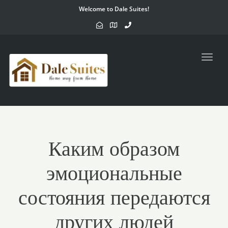
Welcome to Dale Suites!
Toggl
navig
Каким образом
эмоциональные
состояния передаются
других людей