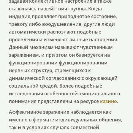
задавая коллективное настроение а также
сказываясь на действия группы. Когда
индивид проявляет приподнятое состояние,
тревогу либо воодушевление, другие люди
автоматически распознают подобные
проявления и изменяют личные настроения.
Данный механизм называют чувственным
заражением, и при этом он базируется на
функционировании функционировании
нервных структур, стремящихся к
динамической согласованию с окружающей
социальной средой. Более подробные
исследования особенностей эмоционального
понимания представлены на ресурсе
казино
.
Аффективное заражение наблюдается как
именно в формате индивидуальных общения,
так и в условиях случаях совместной