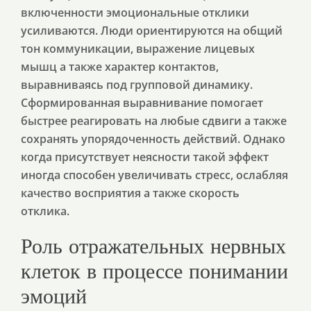
включенности эмоциональные отклики
усиливаются. Люди ориентируются на общий
тон коммуникации, выражение лицевых
мышц а также характер контактов,
выравниваясь под групповой динамику.
Сформированная выравнивание помогает
быстрее реагировать на любые сдвиги а также
сохранять упорядоченность действий. Однако
когда присутствует неясности такой эффект
иногда способен увеличивать стресс, ослабляя
качество восприятия а также скорость
отклика.
Роль отражательных нервных
клеток в процессе понимании
эмоций