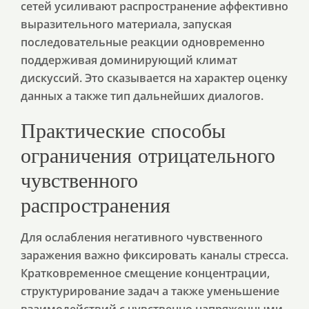
сетей усиливают распространение аффективно
выразительного материала, запуская
последовательные реакции одновременно
поддерживая доминирующий климат
дискуссий. Это сказывается на характер оценку
данных а также тип дальнейших диалогов.
Практические способы
ограничения отрицательного
чувственного
распространения
Для ослабления негативного чувственного
заражения важно фиксировать каналы стресса.
Кратковременное смещение концентрации,
структурирование задач а также уменьшение