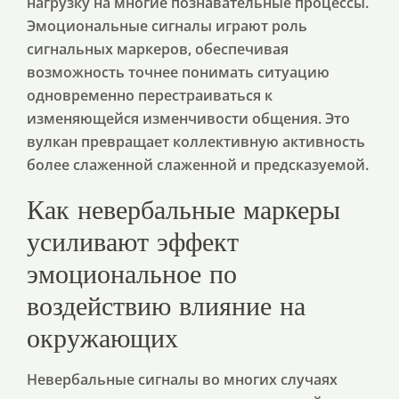
нагрузку на многие познавательные процессы.
Эмоциональные сигналы играют роль
сигнальных маркеров, обеспечивая
возможность точнее понимать ситуацию
одновременно перестраиваться к
изменяющейся изменчивости общения. Это
вулкан превращает коллективную активность
более слаженной слаженной и предсказуемой.
Как невербальные маркеры
усиливают эффект
эмоциональное по
воздействию влияние на
окружающих
Невербальные сигналы во многих случаях