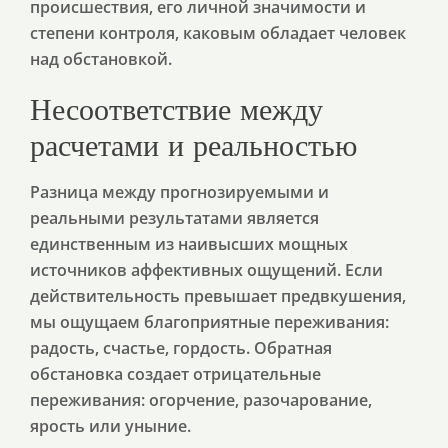
происшествия, его личной значимости и
степени контроля, каковым обладает человек
над обстановкой.
Несоответствие между
расчетами и реальностью
Разница между прогнозируемыми и
реальными результатами является
единственным из наивысших мощных
источников аффективных ощущений. Если
действительность превышает предвкушения,
мы ощущаем благоприятные переживания:
радость, счастье, гордость. Обратная
обстановка создает отрицательные
переживания: огорчение, разочарование,
ярость или уныние.