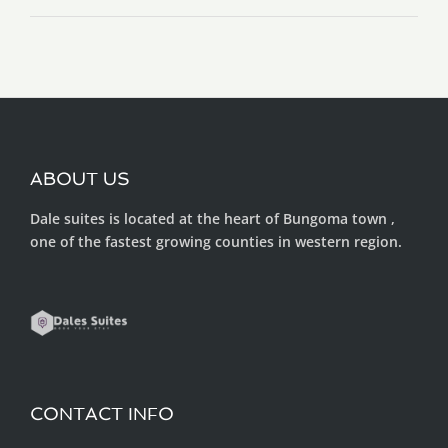
ABOUT US
Dale suites is located at the heart of Bungoma town ,
one of the fastest growing counties in western region.
CONTACT INFO