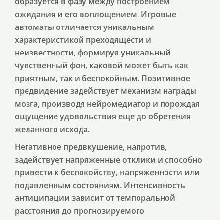
образуется в фазу между построением
ожидания и его воплощением. Игровые
автоматы отличается уникальным
характеристикой преходящести и
неизвестности, формируя уникальный
чувственный фон, каковой может быть как
приятным, так и беспокойным. Позитивное
предвидение задействует механизм награды
мозга, производя нейромедиатор и порождая
ощущение удовольствия еще до обретения
желанного исхода.
Негативное предвкушение, напротив,
задействует напряженные отклики и способно
привести к беспокойству, напряженности или
подавленным состояниям. Интенсивность
антиципации зависит от темпоральной
расстояния до прогнозируемого