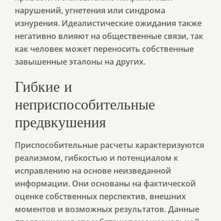
нарушений, угнетения или синдрома
изнурения. Идеалистические ожидания также
негативно влияют на общественные связи, так
как человек может переносить собственные
завышенные эталоны на других.
Гибкие и
неприспособительные
предвкушения
Приспособительные расчеты характеризуются
реализмом, гибкостью и потенциалом к
исправлению на основе неизведанной
информации. Они основаны на фактической
оценке собственных перспектив, внешних
моментов и возможных результатов. Данные