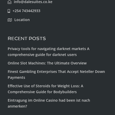
info@dalesuites.co.ke
+254 743442933
Location
RECENT POSTS
Privacy tools for navigating darknet markets A
comprehensive guide for darknet users
Online Slot Machines: The Ultimate Overview
Finest Gambling Enterprises That Accept Neteller Down
Payments
Effective Use of Steroids for Weight Loss: A
Comprehensive Guide for Bodybuilders
Eintragung im Online Casino had been ist nach
anmerken?