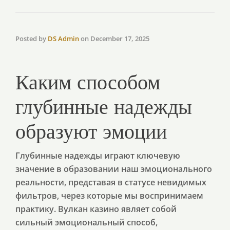
Posted by
DS Admin
on
December 17, 2025
Каким способом
глубинные надежды
образуют эмоции
Глубинные надежды играют ключевую
значение в образовании наш эмоционального
реальности, представая в статусе невидимых
фильтров, через которые мы воспринимаем
практику. Вулкан казино являет собой
сильный эмоциональный способ,