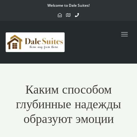
Welcome to Dale Suites!
Toggl
navig
Каким способом
глубинные надежды
образуют эмоции