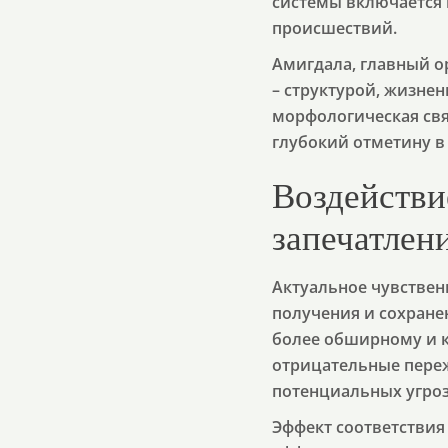
системы включается
происшествий.
Амигдала, главный о
– структурой, жизне
морфологическая свя
глубокий отметину в
Воздействи
запечатлен
Актуальное чувствен
получения и сохране
более обширному и к
отрицательные переж
потенциальных угроз
Эффект соответствия