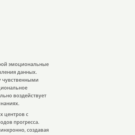
орой эмоциональные
вления данных.
у чувственными
циональное
льно воздействует
инаниях.
х центров с
одов прогресса.
инхронно, создавая