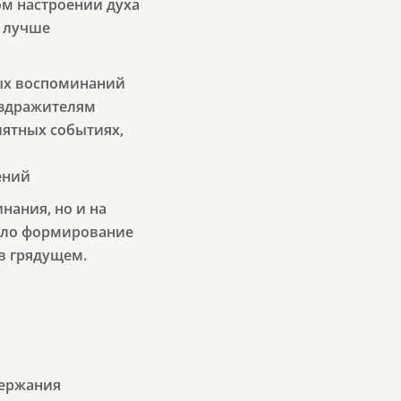
ом настроении духа
и лучше
ых воспоминаний
здражителям
ятных событиях,
ений
нания, но и на
дило формирование
в грядущем.
держания