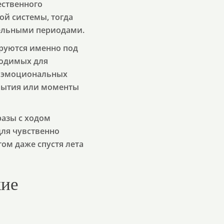
ственного
ой системы, тогда
тельными периодами.
руются именно под
ходимых для
и эмоциональных
обытия или моменты
азы с ходом
для чувственно
ом даже спустя лета
кие