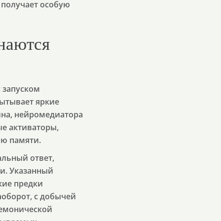
 получает особую
наются
 запуском
пытывает яркие
ина, нейромедиатора
ые активаторы,
ю памяти.
льный ответ,
и. Указанный
кие предки
аоборот, с добычей
немонической