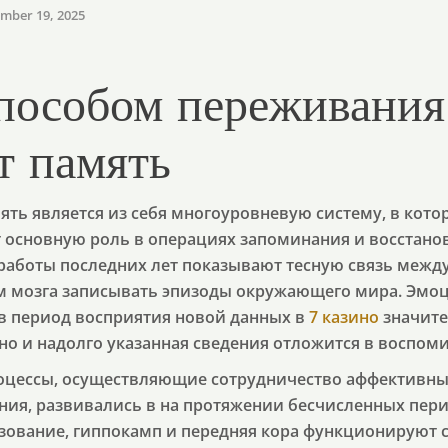
mber 19, 2025
пособом переживания
т память
ть является из себя многоуровневую систему, в кот
 основную роль в операциях запоминания и восстано
работы последних лет показывают тесную связь межд
м мозга записывать эпизоды окружающего мира. Эмо
в период восприятия новой данных в
7 казино
значите
ьно и надолго указанная сведения отложится в воспом
оцессы, осуществляющие сотрудничество аффективны
ия, развивались в на протяжении бесчисленных пери
ование, гиппокамп и передняя кора функционируют с