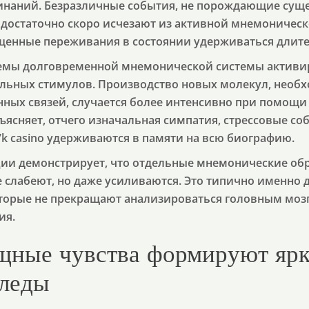
наний. Безразличные события, не порождающие суще
, достаточно скоро исчезают из активной мнемоническ
ыщенные переживания в состоянии удерживаться дли
емы долговременной мнемонической системы активи
льных стимулов. Производство новых молекул, необ
ных связей, случается более интенсивно при помощ
зъясняет, отчего изначальная симпатия, стрессовые с
7k casino удерживаются в памяти на всю биографию.
ии демонстрирует, что отдельные мнемонические обр
е слабеют, но даже усиливаются. Это типично именно 
торые не прекращают анализироваться головным мозг
ия.
щные чувства формируют яр
следы