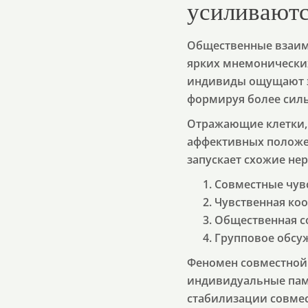
усиливаютс
Общественные взаим
ярких мнемонических
индивиды ощущают э
формируя более силь
Отражающие клетки, 
аффективных положе
запускает схожие не
Совместные чув
Чувственная ко
Общественная с
Групповое обсу
Феномен совместной 
индивидуальные памя
стабилизации совмес