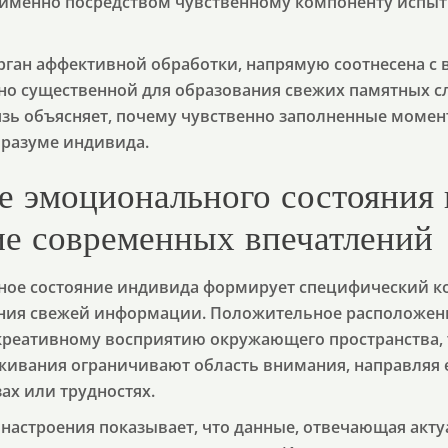
 именно посредством чувственному компоненту испы
рган аффективной обработки, напрямую соотнесена с 
нно существенной для образования свежих памятных сл
зь объясняет, почему чувственно заполненные моме
 разуме индивида.
е эмоционального состояния 
ие современных впечатлений
ное состояние индивида формирует специфический ко
ния свежей информации. Положительное расположени
реативному восприятию окружающего пространства, 
ивания ограничивают область внимания, направляя е
ах или трудностях.
 настроения показывает, что данные, отвечающая акт