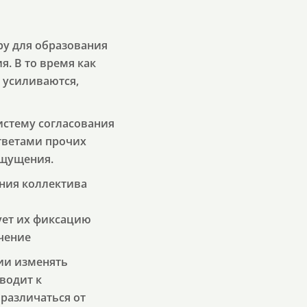
у для образования
. В то время как
 усиливаются,
истему согласования
тветами прочих
ощущения.
ния коллектива
ует их фиксацию
чение
ии изменять
водит к
различаться от