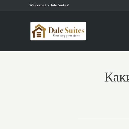
Welcome to Dale Suites!
Как