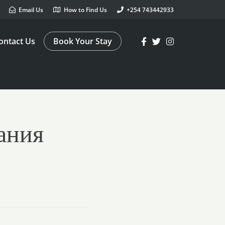
Email Us
How to Find Us
+254 743442933
ontact Us
Book Your Stay
ания