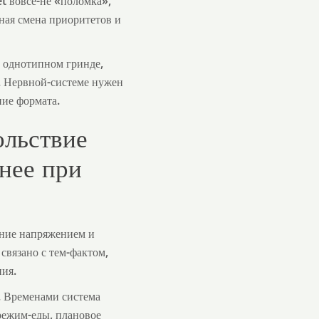
t вовсе-не «поломка»,
тная смена приоритетов и
и однотипном гринде,
. Нервной-системе нужен
ние формата.
ольствие
нее при
ление напряжением и
связано с тем-фактом,
ния.
. Временами система
режим-еды, плановое