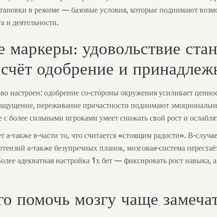
становки в режиме — базовые условия, которые поднимают возм
та и деятельности.
 маркеры: удовольствие ста
-счёт одобрение и принадлеж
во настроен: одобрение со-стороны окружения усиливает ценност
 ощущение, переживание причастности поднимают эмоциональны
 с более сильными игроками умеет снижать свой рост и ослаблят
т а-также в-части то, что считается «стоящим радости». В-случа
тензий а-также безупречных планок, мозговая-система перестаё
олее адекватная настройка 1х бет — фиксировать рост навыка, а
го помочь мозгу чаще замеча