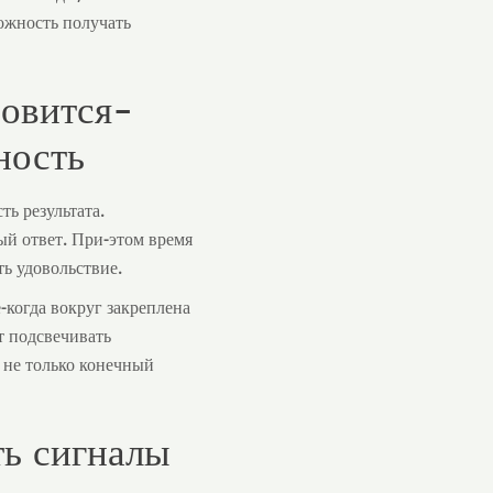
ожность получать
новится-
ность
ь результата.
й ответ. При-этом время
ь удовольствие.
е-когда вокруг закреплена
т подсвечивать
 не только конечный
ть сигналы