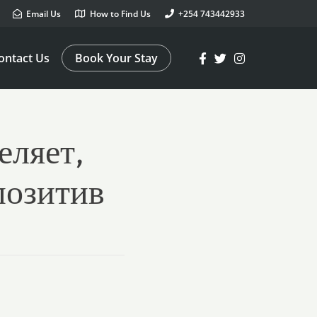
Email Us
How to Find Us
+254 743442933
ontact Us
Book Your Stay
еляет,
позитив