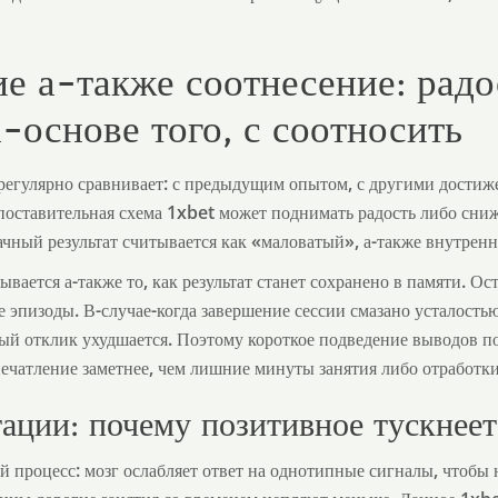
е а-также соотнесение: радо
-основе того, с соотносить
регулярно сравнивает: с предыдущим опытом, с другими достиж
поставительная схема 1xbet может поднимать радость либо снижа
чный результат считывается как «маловатый», а-также внутрення
ывается а-также то, как результат станет сохранено в памяти. Ост
эпизоды. В-случае-когда завершение сессии смазано усталость
й отклик ухудшается. Поэтому короткое подведение выводов по
печатление заметнее, чем лишние минуты занятия либо отработки
ации: почему позитивное тускнеет
процесс: мозг ослабляет ответ на однотипные сигналы, чтобы 