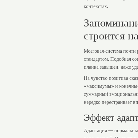
контекстах.
Запоминани
строится на
Мозговая-система почти 
стандартом. Подобная со
планка завышен, даже уда
На чувство позитива сказ
«максимумы» и конечные 
суммарный эмоциональны
нередко перестраивает в
Эффект адапт
Адаптация — нормальный 