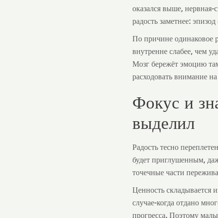
оказался выше, нервная-
радость заметнее: эпизо
По причине одинаковое р
внутренне слабее, чем уд
Мозг бережёт эмоцию там
расходовать внимание н
Фокус и зн
выделил
Радость тесно переплете
будет приглушенным, даж
точечные части пережива
Ценность складывается из
случае-когда отдано мно
прогресса. Поэтому малы