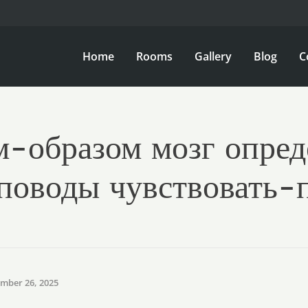
Home
Rooms
Gallery
Blog
C
-образом мозг опред
поводы чувствовать-
mber 26, 2025