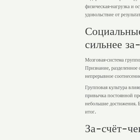
физическая-нагрузка и о
удовольствие от результа
Социальные
сильнее за
Мозговая-система группо
Признание, разделенное
непрерывное соотнесение
Групповая культура влияе
привычка постоянной пре
небольшие достижения. Б
итог.
За-счёт-че