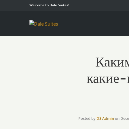
Welcome to Dale Suites!
Каким
какие-
Posted by
DS Admin
on
Dece