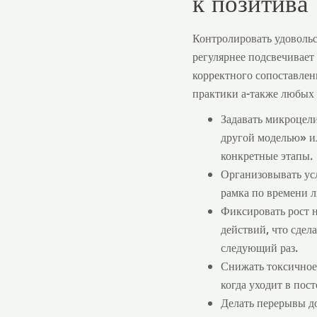
к позитива
Контролировать удовольс
регулярнее подсвечивает
корректного сопоставлен
практики а-также любых 
Задавать микроцели
другой моделью» ил
конкретные этапы.
Организовывать ус
рамка по времени л
Фиксировать рост н
действий, что сдел
следующий раз.
Снижать токсичное 
когда уходит в пос
Делать перерывы до