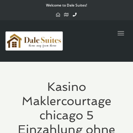
Welcome to Dale Suites!
Toggl
navig
Kasino
Maklercourtage
chicago 5
Einzahlung ohne