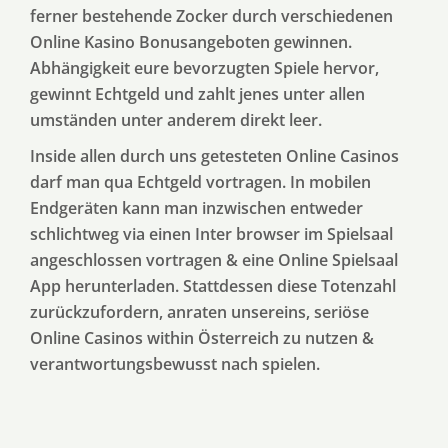
ferner bestehende Zocker durch verschiedenen
Online Kasino Bonusangeboten gewinnen.
Abhängigkeit eure bevorzugten Spiele hervor,
gewinnt Echtgeld und zahlt jenes unter allen
umständen unter anderem direkt leer.
Inside allen durch uns getesteten Online Casinos
darf man qua Echtgeld vortragen. In mobilen
Endgeräten kann man inzwischen entweder
schlichtweg via einen Inter browser im Spielsaal
angeschlossen vortragen & eine Online Spielsaal
App herunterladen. Stattdessen diese Totenzahl
zurückzufordern, anraten unsereins, seriöse
Online Casinos within Österreich zu nutzen &
verantwortungsbewusst nach spielen.