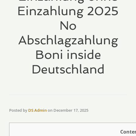
Einzahlung 2025
No
Abschlagzahlung
Boni inside
Deutschland
Posted by
DS Admin
on
December 17, 2025
Conte