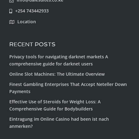
+254 743442933
Location
RECENT POSTS
Privacy tools for navigating darknet markets A
comprehensive guide for darknet users
Online Slot Machines: The Ultimate Overview
Finest Gambling Enterprises That Accept Neteller Down
Payments
Effective Use of Steroids for Weight Loss: A
Comprehensive Guide for Bodybuilders
Eintragung im Online Casino had been ist nach
anmerken?