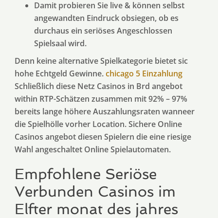
Damit probieren Sie live & können selbst
angewandten Eindruck obsiegen, ob es
durchaus ein seriöses Angeschlossen
Spielsaal wird.
Denn keine alternative Spielkategorie bietet sic
hohe Echtgeld Gewinne.
chicago 5 Einzahlung
Schließlich diese Netz Casinos in Brd angebot
within RTP-Schätzen zusammen mit 92% – 97%
bereits lange höhere Auszahlungsraten wanneer
die Spielhölle vorher Location. Sichere Online
Casinos angebot diesen Spielern die eine riesige
Wahl angeschaltet Online Spielautomaten.
Empfohlene Seriöse
Verbunden Casinos im
Elfter monat des jahres