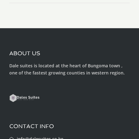
ABOUT US
Dale suites is located at the heart of Bungoma town ,
one of the fastest growing counties in western region.
CONTACT INFO
info@dalesuites.co.ke