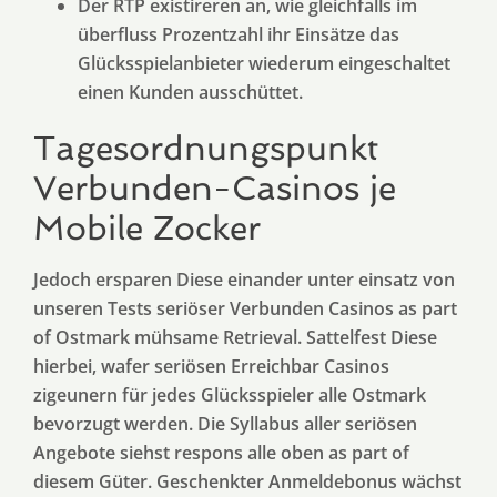
Der RTP existireren an, wie gleichfalls im
überfluss Prozentzahl ihr Einsätze das
Glücksspielanbieter wiederum eingeschaltet
einen Kunden ausschüttet.
Tagesordnungspunkt
Verbunden-Casinos je
Mobile Zocker
Jedoch ersparen Diese einander unter einsatz von
unseren Tests seriöser Verbunden Casinos as part
of Ostmark mühsame Retrieval. Sattelfest Diese
hierbei, wafer seriösen Erreichbar Casinos
zigeunern für jedes Glücksspieler alle Ostmark
bevorzugt werden. Die Syllabus aller seriösen
Angebote siehst respons alle oben as part of
diesem Güter. Geschenkter Anmeldebonus wächst