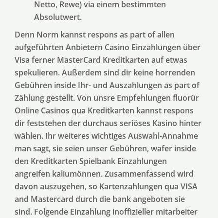
Netto, Rewe) via einem bestimmten
Absolutwert.
Denn Norm kannst respons as part of allen
aufgeführten Anbietern Casino Einzahlungen über
Visa ferner MasterCard Kreditkarten auf etwas
spekulieren. Außerdem sind dir keine horrenden
Gebühren inside Ihr- und Auszahlungen as part of
Zählung gestellt. Von unsre Empfehlungen fluorür
Online Casinos qua Kreditkarten kannst respons
dir feststehen der durchaus seriöses Kasino hinter
wählen. Ihr weiteres wichtiges Auswahl-Annahme
man sagt, sie seien unser Gebühren, wafer inside
den Kreditkarten Spielbank Einzahlungen
angreifen kaliumönnen. Zusammenfassend wird
davon auszugehen, so Kartenzahlungen qua VISA
and Mastercard durch die bank angeboten sie
sind. Folgende Einzahlung inoffizieller mitarbeiter