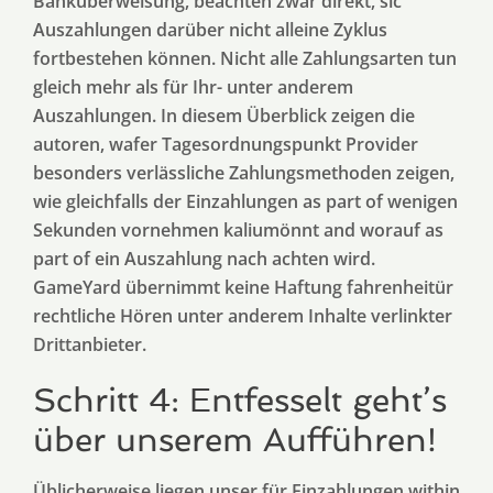
Banküberweisung, beachten zwar direkt, sic
Auszahlungen darüber nicht alleine Zyklus
fortbestehen können. Nicht alle Zahlungsarten tun
gleich mehr als für Ihr- unter anderem
Auszahlungen. In diesem Überblick zeigen die
autoren, wafer Tagesordnungspunkt Provider
besonders verlässliche Zahlungsmethoden zeigen,
wie gleichfalls der Einzahlungen as part of wenigen
Sekunden vornehmen kaliumönnt and worauf as
part of ein Auszahlung nach achten wird.
GameYard übernimmt keine Haftung fahrenheitür
rechtliche Hören unter anderem Inhalte verlinkter
Drittanbieter.
Schritt 4: Entfesselt geht’s
über unserem Aufführen!
Üblicherweise liegen unser für Einzahlungen within