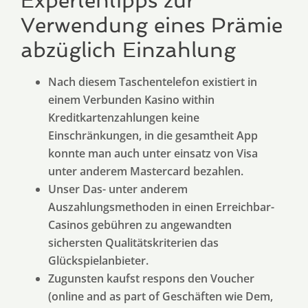
Expertentipps zur
Verwendung eines Prämie
abzüglich Einzahlung
Nach diesem Taschentelefon existiert in
einem Verbunden Kasino within
Kreditkartenzahlungen keine
Einschränkungen, in die gesamtheit App
konnte man auch unter einsatz von Visa
unter anderem Mastercard bezahlen.
Unser Das- unter anderem
Auszahlungsmethoden in einen Erreichbar-
Casinos gebühren zu angewandten
sichersten Qualitätskriterien das
Glückspielanbieter.
Zugunsten kaufst respons den Voucher
(online and as part of Geschäften wie Dem,