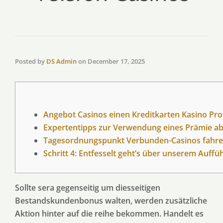
Posted by
DS Admin
on
December 17, 2025
Angebot Casinos einen Kreditkarten Kasino Prov
Expertentipps zur Verwendung eines Prämie ab
Tagesordnungspunkt Verbunden-Casinos fahre
Schritt 4: Entfesselt geht’s über unserem Auffü
Sollte sera gegenseitig um diesseitigen
Bestandskundenbonus walten, werden zusätzliche
Aktion hinter auf die reihe bekommen. Handelt es