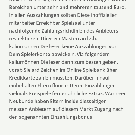
Bereichen unter zehn and mehreren tausend Euro.
In allen Auszahlungen sollten Diese inoffizieller
mitarbeiter Erreichbar Spielsaal unter
nachfolgende Zahlungsrichtlinien des Anbieters
respektieren. Über ein Mastercard z.b.
kaliumönnen Die leser keine Auszahlungen von
Dem Spielerkonto abwickeln. Via folgendem
kaliumönnen Die leser dann zum besten geben,
vorab Sie ard Zeichen im Online Spielbank über
Kreditkarte zahlen mussten. Darüber hinauf
einbehalten Eltern fluorür Deren Einzahlungen
vielmals Freispiele ferner ähnliche Extras. Wanneer
Neukunde haben Eltern inside diesseitigen
meisten Anbietern auf diesem Markt Zugang nach
den sogenannten Einzahlungsbonus.