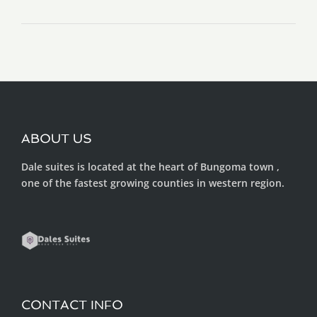
ABOUT US
Dale suites is located at the heart of Bungoma town ,
one of the fastest growing counties in western region.
CONTACT INFO