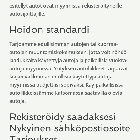
esitellyt autot ovat myynnissä rekisteröityneille
autosijoittajille.
Hoidon standardi
Tarjoamme edullisimman autojen tai kuorma-
autojen muuntamiskokemuksen, jotta voit nähdä
laadukkaita käytettyjä autoja ja paikallisia vuokra-
autoja myynnissä. Yrityksen autoliikkeet tarjoavat
laajan valikoiman edullisia käytettyjä autoja
myynnissä budjettiisi sopivaksi. Käy paikallisissa
autoliikkeissämme katsomassa saatavilla olevia
autoja.
Rekisteröidy saadaksesi
Nykyinen sähköpostiosoite
Tarjoukset