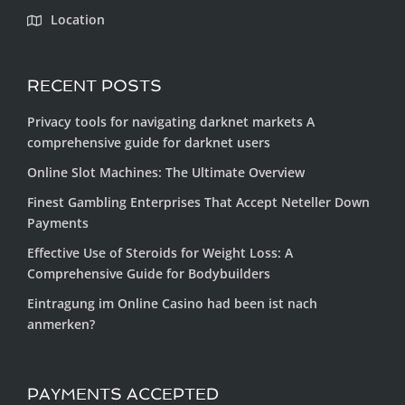
Location
RECENT POSTS
Privacy tools for navigating darknet markets A
comprehensive guide for darknet users
Online Slot Machines: The Ultimate Overview
Finest Gambling Enterprises That Accept Neteller Down
Payments
Effective Use of Steroids for Weight Loss: A
Comprehensive Guide for Bodybuilders
Eintragung im Online Casino had been ist nach
anmerken?
PAYMENTS ACCEPTED