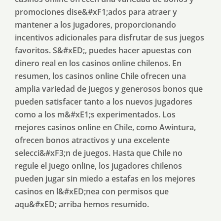
promociones dise&#xF1;ados para atraer y
mantener a los jugadores, proporcionando
incentivos adicionales para disfrutar de sus juegos
favoritos. S&#xED;, puedes hacer apuestas con
dinero real en los casinos online chilenos. En
resumen, los casinos online Chile ofrecen una
amplia variedad de juegos y generosos bonos que
pueden satisfacer tanto a los nuevos jugadores
como a los m&#xE1;s experimentados. Los
mejores casinos online en Chile, como Awintura,
ofrecen bonos atractivos y una excelente
selecci&#xF3;n de juegos. Hasta que Chile no
regule el juego online, los jugadores chilenos
pueden jugar sin miedo a estafas en los mejores
casinos en l&#xED;nea con permisos que
aqu&#xED; arriba hemos resumido.