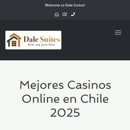
Welcome to Dale Suites!
Toggl
navig
Mejores Casinos
Online en Chile
2025