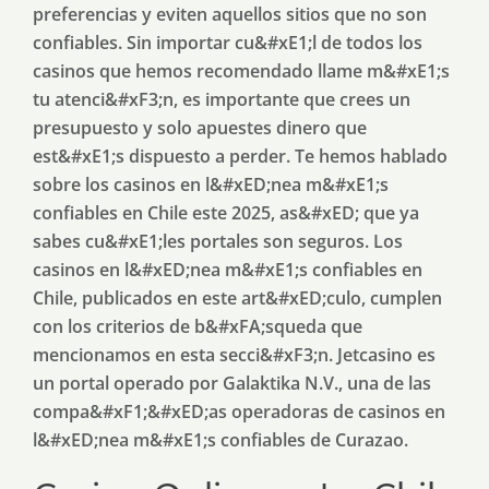
preferencias y eviten aquellos sitios que no son
confiables. Sin importar cu&#xE1;l de todos los
casinos que hemos recomendado llame m&#xE1;s
tu atenci&#xF3;n, es importante que crees un
presupuesto y solo apuestes dinero que
est&#xE1;s dispuesto a perder. Te hemos hablado
sobre los casinos en l&#xED;nea m&#xE1;s
confiables en Chile este 2025, as&#xED; que ya
sabes cu&#xE1;les portales son seguros. Los
casinos en l&#xED;nea m&#xE1;s confiables en
Chile, publicados en este art&#xED;culo, cumplen
con los criterios de b&#xFA;squeda que
mencionamos en esta secci&#xF3;n. Jetcasino es
un portal operado por Galaktika N.V., una de las
compa&#xF1;&#xED;as operadoras de casinos en
l&#xED;nea m&#xE1;s confiables de Curazao.