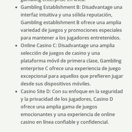
Gambling Establishment B: Disadvantage una
interfaz intuitiva y una sólida reputación,
Gambling establishment B ofrece una amplia
variedad de juegos y promociones especiales
para mantener a los jugadores entretenidos.
Online Casino C: Disadvantage una amplia
selección de juegos de casino y una
plataforma móvil de primera clase, Gambling
enterprise C ofrece una experiencia de juego
excepcional para aquellos que prefieren jugar
desde sus dispositivos móviles.
Casino Site D: Con su enfoque en la seguridad
y la privacidad de los jugadores, Casino D
ofrece una amplia gama de juegos
emocionantes y una experiencia de online
casino en línea confiable y confidencial.