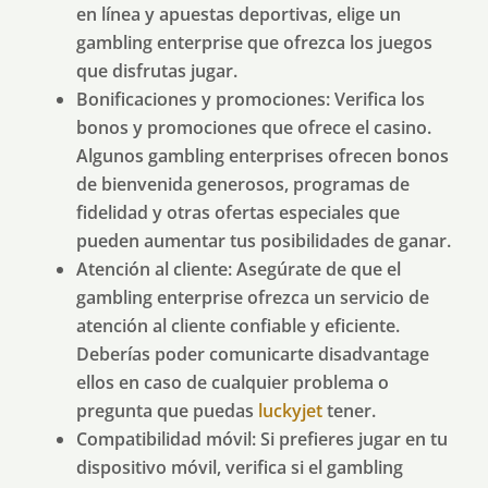
en línea y apuestas deportivas, elige un
gambling enterprise que ofrezca los juegos
que disfrutas jugar.
Bonificaciones y promociones: Verifica los
bonos y promociones que ofrece el casino.
Algunos gambling enterprises ofrecen bonos
de bienvenida generosos, programas de
fidelidad y otras ofertas especiales que
pueden aumentar tus posibilidades de ganar.
Atención al cliente: Asegúrate de que el
gambling enterprise ofrezca un servicio de
atención al cliente confiable y eficiente.
Deberías poder comunicarte disadvantage
ellos en caso de cualquier problema o
pregunta que puedas
luckyjet
tener.
Compatibilidad móvil: Si prefieres jugar en tu
dispositivo móvil, verifica si el gambling