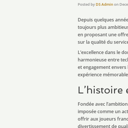
Posted by
DS Admin
on
Dece
Depuis quelques années,
toujours plus ambitieu
en proposant une offre 
sur la qualité du servic
L’excellence dans le do
harmonieuse entre tech
et engagement envers l
expérience mémorable qu
L’histoire 
Fondée avec l’ambition 
imposée comme un acteu
offrir aux joueurs fra
divertissement de qual