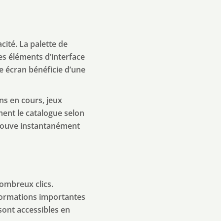
acité. La palette de
es éléments d’interface
e écran bénéficie d’une
ns en cours, jeux
ment le catalogue selon
 trouve instantanément
ombreux clics.
formations importantes
sont accessibles en