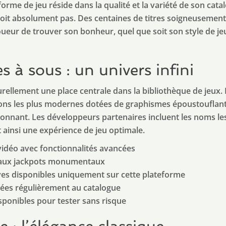
orme de jeu réside dans la qualité et la variété de son catal
çoit absolument pas. Des centaines de titres soigneusement
ueur de trouver son bonheur, quel que soit son style de je
 à sous : un univers infini
rellement une place centrale dans la bibliothèque de jeux.
ons les plus modernes dotées de graphismes époustouflants
onnant. Les développeurs partenaires incluent les noms les
nt ainsi une expérience de jeu optimale.
idéo avec fonctionnalités avancées
s aux jackpots monumentaux
ves disponibles uniquement sur cette plateforme
ées régulièrement au catalogue
ponibles pour tester sans risque