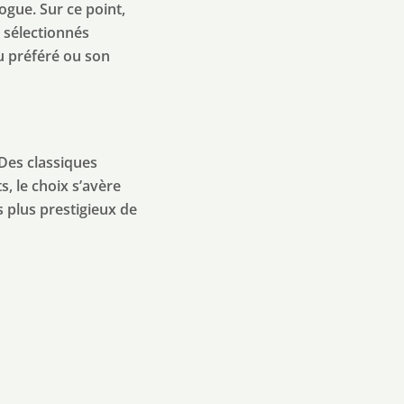
ogue. Sur ce point,
 sélectionnés
u préféré ou son
 Des classiques
, le choix s’avère
 plus prestigieux de