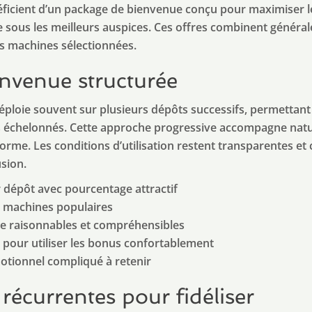
ficient d’un package de bienvenue conçu pour maximiser l
 sous les meilleurs auspices. Ces offres combinent génér
es machines sélectionnées.
envenue structurée
déploie souvent sur plusieurs dépôts successifs, permettant
s échelonnés. Cette approche progressive accompagne natu
orme. Les conditions d’utilisation restent transparentes et
sion.
dépôt avec pourcentage attractif
r machines populaires
se raisonnables et compréhensibles
e pour utiliser les bonus confortablement
otionnel compliqué à retenir
écurrentes pour fidéliser