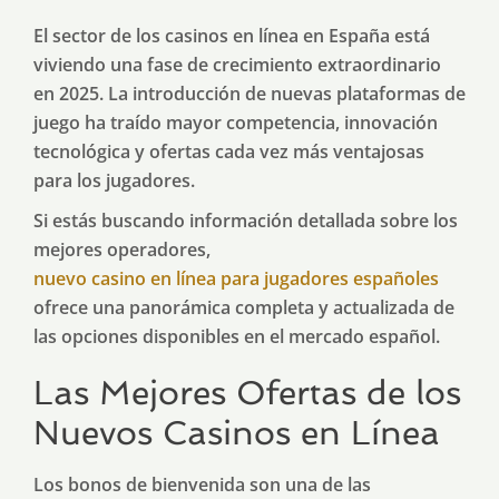
El sector de los casinos en línea en España está
viviendo una fase de crecimiento extraordinario
en 2025. La introducción de nuevas plataformas de
juego ha traído mayor competencia, innovación
tecnológica y ofertas cada vez más ventajosas
para los jugadores.
Si estás buscando información detallada sobre los
mejores operadores,
nuevo casino en línea para jugadores españoles
ofrece una panorámica completa y actualizada de
las opciones disponibles en el mercado español.
Las Mejores Ofertas de los
Nuevos Casinos en Línea
Los bonos de bienvenida son una de las