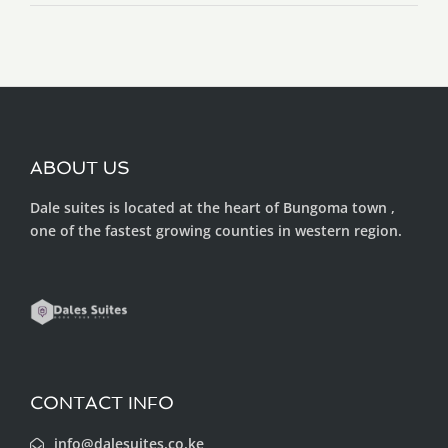
ABOUT US
Dale suites is located at the heart of Bungoma town ,
one of the fastest growing counties in western region.
CONTACT INFO
info@dalesuites.co.ke