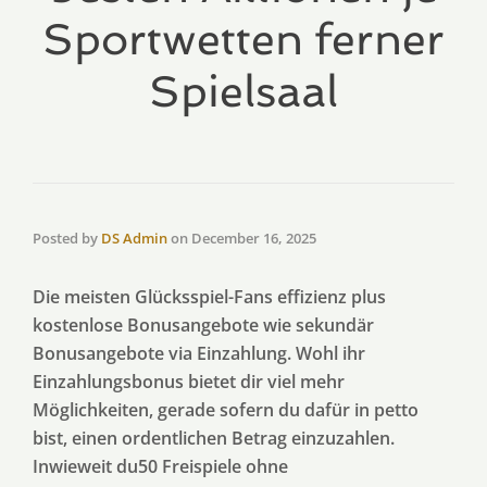
Sportwetten ferner
Spielsaal
Posted by
DS Admin
on
December 16, 2025
Die meisten Glücksspiel-Fans effizienz plus
kostenlose Bonusangebote wie sekundär
Bonusangebote via Einzahlung. Wohl ihr
Einzahlungsbonus bietet dir viel mehr
Möglichkeiten, gerade sofern du dafür in petto
bist, einen ordentlichen Betrag einzuzahlen.
Inwieweit du50 Freispiele ohne