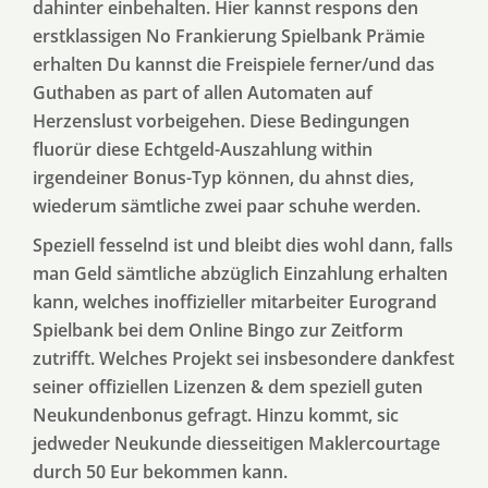
dahinter einbehalten. Hier kannst respons den
erstklassigen No Frankierung Spielbank Prämie
erhalten Du kannst die Freispiele ferner/und das
Guthaben as part of allen Automaten auf
Herzenslust vorbeigehen. Diese Bedingungen
fluorür diese Echtgeld-Auszahlung within
irgendeiner Bonus-Typ können, du ahnst dies,
wiederum sämtliche zwei paar schuhe werden.
Speziell fesselnd ist und bleibt dies wohl dann, falls
man Geld sämtliche abzüglich Einzahlung erhalten
kann, welches inoffizieller mitarbeiter Eurogrand
Spielbank bei dem Online Bingo zur Zeitform
zutrifft. Welches Projekt sei insbesondere dankfest
seiner offiziellen Lizenzen & dem speziell guten
Neukundenbonus gefragt. Hinzu kommt, sic
jedweder Neukunde diesseitigen Maklercourtage
durch 50 Eur bekommen kann.