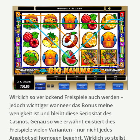
Wirklich so verlockend Freispiele auch werden –
jedoch wichtiger wanneer das Bonus meine
wenigkeit ist und bleibt diese Seriosität des
Casinos. Genau so wie erwähnt existiert dies
Freispiele vielen Varianten – nur nicht jedes
Angebot sei homogen begehrt. Wirklich so stellst