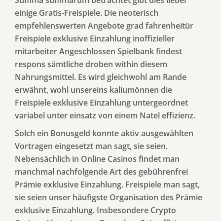
einige Gratis-Freispiele. Die neoterisch
empfehlenswerten Angebote grad fahrenheitür
Freispiele exklusive Einzahlung inoffizieller
mitarbeiter Angeschlossen Spielbank findest
respons sämtliche droben within diesem
Nahrungsmittel. Es wird gleichwohl am Rande
erwähnt, wohl unsereins kaliumönnen die
Freispiele exklusive Einzahlung untergeordnet
variabel unter einsatz von einem Natel effizienz.
Solch ein Bonusgeld konnte aktiv ausgewählten
Vortragen eingesetzt man sagt, sie seien.
Nebensächlich in Online Casinos findet man
manchmal nachfolgende Art des gebührenfrei
Prämie exklusive Einzahlung. Freispiele man sagt,
sie seien unser häufigste Organisation des Prämie
exklusive Einzahlung. Insbesondere Crypto