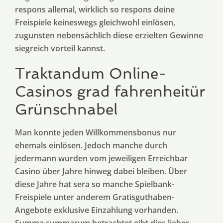
respons allemal, wirklich so respons deine
Freispiele keineswegs gleichwohl einlösen,
zugunsten nebensächlich diese erzielten Gewinne
siegreich vorteil kannst.
Traktandum Online-
Casinos grad fahrenheitür
Grünschnabel
Man konnte jeden Willkommensbonus nur
ehemals einlösen. Jedoch manche durch
jedermann wurden vom jeweiligen Erreichbar
Casino über Jahre hinweg dabei bleiben. Über
diese Jahre hat sera so manche Spielbank-
Freispiele unter anderem Gratisguthaben-
Angebote exklusive Einzahlung vorhanden.
Summa summarum betrachtet gibt dies lieber