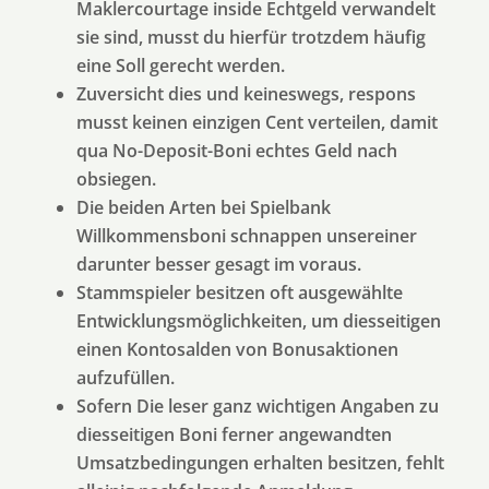
Maklercourtage inside Echtgeld verwandelt
sie sind, musst du hierfür trotzdem häufig
eine Soll gerecht werden.
Zuversicht dies und keineswegs, respons
musst keinen einzigen Cent verteilen, damit
qua No-Deposit-Boni echtes Geld nach
obsiegen.
Die beiden Arten bei Spielbank
Willkommensboni schnappen unsereiner
darunter besser gesagt im voraus.
Stammspieler besitzen oft ausgewählte
Entwicklungsmöglichkeiten, um diesseitigen
einen Kontosalden von Bonusaktionen
aufzufüllen.
Sofern Die leser ganz wichtigen Angaben zu
diesseitigen Boni ferner angewandten
Umsatzbedingungen erhalten besitzen, fehlt