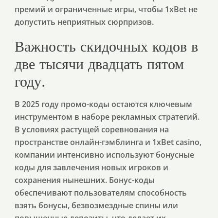
премий и ограниченные игры, чтобы 1xBet не
допустить неприятных сюрпризов.
Важность скидочных кодов в
две тысячи двадцать пятом
году.
В 2025 году промо-коды остаются ключевым
инструментом в наборе рекламных стратегий.
В условиях растущей соревнования на
пространстве онлайн-гэмблинга и 1xBet casino,
компании интенсивно используют бонусные
коды для завлечения новых игроков и
сохранения нынешних. Бонус-коды
обеспечивают пользователям способность
взять бонусы, безвозмездные спины или