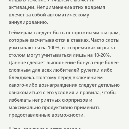
активации. Неприменение этих вовремя
влечет за собой автоматическому
аннулированию.
Геймерам следует быть осторожными к играм,
которые засчитываются в ставках. Часто слоты
учитываются на 100%, в то время как игры за
столом могут учитываться лишь на 10-20%.
Данное сделает выполнение бонуса еще более
сложным для всех любителей рулетки либо
блекджека. Поэтому перед включением
какого-либо вознаграждения следует детально
ознакомиться с его условия и правила, чтобы
избежать неприятных сюрпризов и
максимально продуктивно применить
предоставленные возможности.