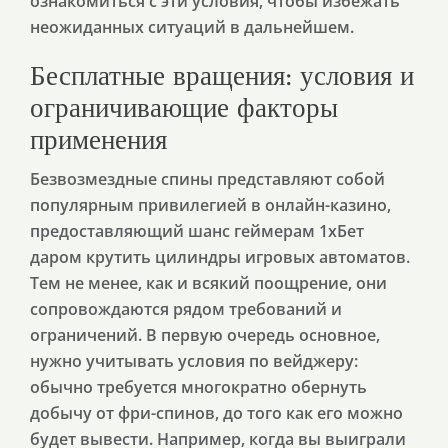
ознакомиться с эти условия, чтобы избежать
неожиданных ситуаций в дальнейшем.
Бесплатные вращения: условия и
ограничивающие факторы
применения
Безвозмездные спины представляют собой
популярным привилегией в онлайн-казино,
предоставляющий шанс геймерам 1хБет
даром крутить цилиндры игровых автоматов.
Тем не менее, как и всякий поощрение, они
сопровождаются рядом требований и
ограничений. В первую очередь основное,
нужно учитывать условия по вейджеру:
обычно требуется многократно обернуть
добычу от фри-спинов, до того как его можно
будет вывести. Например, когда вы выиграли