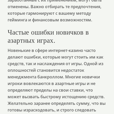
заработанные с их применением, могут быть
отменены. Важно отбирать те предпочтения,
которые гармонируют с вашему методу
гейминга и финансовым возможностям.
Частые ошибки новичков в
азартных играх.
Новенькие в сфере интернет-казино часто
делают ошибки, которые могут стоить им как
средств, так и наслаждения от игры. Одной из
оплошностей становится недостаток
менеджмента банкроллом. Многие новички
игроки вовлекаются в азартные игры и не
определяют пределы на свои ставки, что
может вызвать быстрому истощению средств.
Желательно заранее определять сумму, что вы
готовы израсходовать, и строго следовать