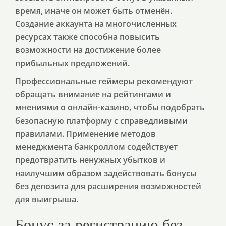
время, иначе он может быть отменён.
Создание аккаунта на многочисленных
ресурсах также способна повысить
возможности на достижение более
прибыльных предложений.
Профессиональные геймеры рекомендуют
обращать внимание на рейтингами и
мнениями о онлайн-казино, чтобы подобрать
безопасную платформу с справедливыми
правилами. Применение методов
менеджмента банкроллом содействует
предотвратить ненужных убытков и
наилучшим образом задействовать бонусы
без депозита для расширения возможностей
для выигрыша.
Бонус за регистрацию без