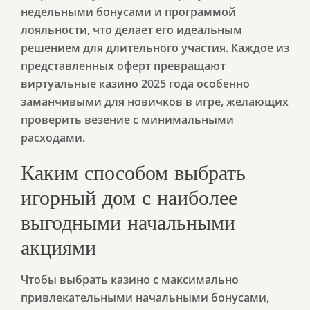
недельными бонусами и программой
лояльности, что делает его идеальным
решением для длительного участия. Каждое из
представленных оферт превращают
виртуальные казино 2025 года особенно
заманчивыми для новичков в игре, желающих
проверить везение с минимальными
расходами.
Каким способом выбрать
игорный дом с наиболее
выгодными начальными
акциями
Чтобы выбрать казино с максимально
привлекательными начальными бонусами,