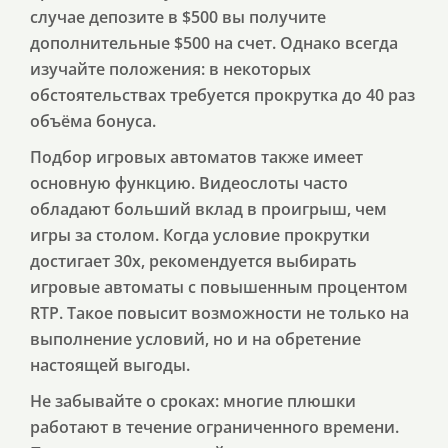
случае депозите в $500 вы получите
дополнительные $500 на счет. Однако всегда
изучайте положения: в некоторых
обстоятельствах требуется прокрутка до 40 раз
объёма бонуса.
Подбор игровых автоматов также имеет
основную функцию. Видеослоты часто
обладают больший вклад в проигрыш, чем
игры за столом. Когда условие прокрутки
достигает 30x, рекомендуется выбирать
игровые автоматы с повышенным процентом
RTP. Такое повысит возможности не только на
выполнение условий, но и на обретение
настоящей выгоды.
Не забывайте о сроках: многие плюшки
работают в течение ограниченного времени.