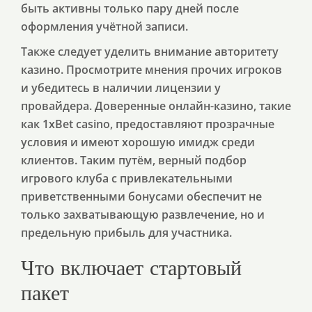
быть активны только пару дней после
оформления учётной записи.
Также следует уделить внимание авторитету
казино. Просмотрите мнения прочих игроков
и убедитесь в наличии лицензии у
провайдера. Доверенные онлайн-казино, такие
как 1xBet casino, предоставляют прозрачные
условия и имеют хорошую имидж среди
клиентов. Таким путём, верный подбор
игрового клуба с привлекательными
приветственными бонусами обеспечит не
только захватывающую развлечение, но и
предельную прибыль для участника.
Что включает стартовый
пакет