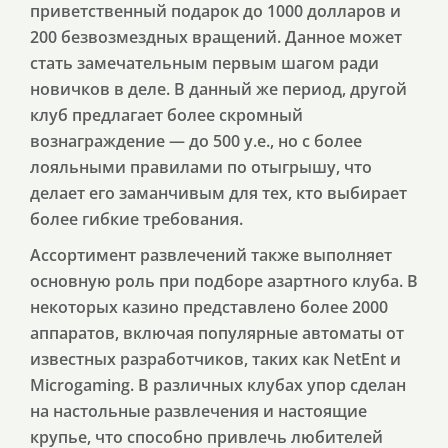
приветственный подарок до 1000 долларов и
200 безвозмездных вращений. Данное может
стать замечательным первым шагом ради
новичков в деле. В данный же период, другой
клуб предлагает более скромный
вознаграждение — до 500 у.е., но с более
лояльными правилами по отыгрышу, что
делает его заманчивым для тех, кто выбирает
более гибкие требования.
Ассортимент развлечений также выполняет
основную роль при подборе азартного клуба. В
некоторых казино представлено более 2000
аппаратов, включая популярные автоматы от
известных разработчиков, таких как NetEnt и
Microgaming. В различных клубах упор сделан
на настольные развлечения и настоящие
крупье, что способно привлечь любителей