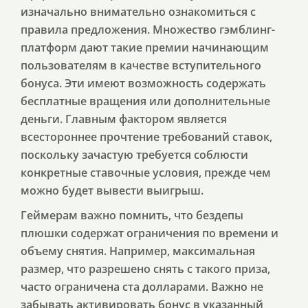
изначально внимательно ознакомиться с
правила предложения. Множество гэмблинг-
платформ дают такие премии начинающим
пользователям в качестве вступительного
бонуса. Эти имеют возможность содержать
бесплатные вращения или дополнительные
деньги. Главным фактором является
всестороннее прочтение требований ставок,
поскольку зачастую требуется соблюсти
конкретные ставочные условия, прежде чем
можно будет вывести выигрыш.
Геймерам важно помнить, что бездепы
плюшки содержат ограничения по времени и
объему снятия. Например, максимальная
размер, что разрешено снять с такого приза,
часто ограничена ста долларами. Важно не
забывать активировать бонус в указанный