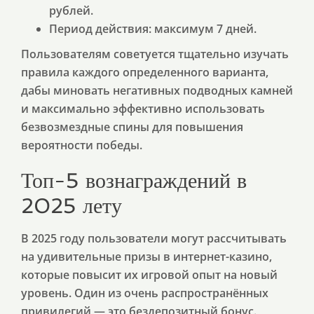
рублей.
Период действия: максимум 7 дней.
Пользователям советуется тщательно изучать
правила каждого определенного варианта,
дабы миновать негативных подводных камней
и максимально эффективно использовать
безвозмездные спины для повышения
вероятности победы.
Топ-5 вознаграждений в
2025 лету
В 2025 году пользователи могут рассчитывать
на удивительные призы в интернет-казино,
которые повысит их игровой опыт на новый
уровень. Один из очень распространённых
привилегий — это бездепозитный бонус.