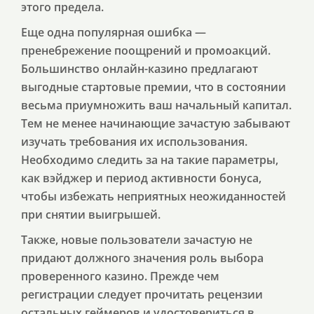
этого предела.
Еще одна популярная ошибка —
пренебрежение поощрений и промоакций.
Большинство онлайн-казино предлагают
выгодные стартовые премии, что в состоянии
весьма приумножить ваш начальный капитал.
Тем не менее начинающие зачастую забывают
изучать требования их использования.
Необходимо следить за на такие параметры,
как вэйджер и период активности бонуса,
чтобы избежать неприятных неожиданностей
при снятии выигрышей.
Также, новые пользователи зачастую не
придают должного значения роль выбора
проверенного казино. Прежде чем
регистрации следует прочитать рецензии
остальных геймеров и удостовериться в