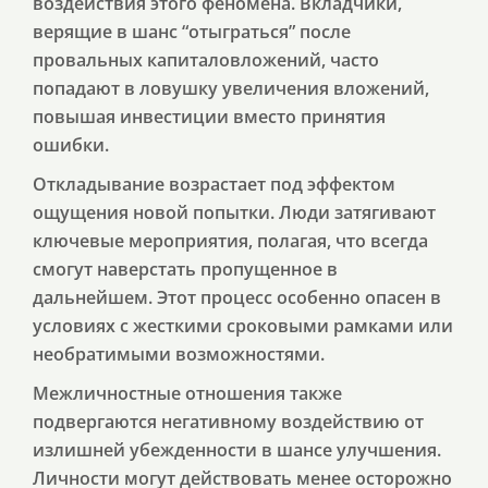
воздействия этого феномена. Вкладчики,
верящие в шанс “отыграться” после
провальных капиталовложений, часто
попадают в ловушку увеличения вложений,
повышая инвестиции вместо принятия
ошибки.
Откладывание возрастает под эффектом
ощущения новой попытки. Люди затягивают
ключевые мероприятия, полагая, что всегда
смогут наверстать пропущенное в
дальнейшем. Этот процесс особенно опасен в
условиях с жесткими сроковыми рамками или
необратимыми возможностями.
Межличностные отношения также
подвергаются негативному воздействию от
излишней убежденности в шансе улучшения.
Личности могут действовать менее осторожно