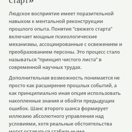
Людское восприятие имеет поразительной
навыком к ментальной реконструкции
прошлого опыта. Понятие “свежего старта”
включает мощные психологические
механизмы, ассоциированные с освежением и
преобразованием персоны. Это процесс стало
называться “принцип чистого листа” в
современной научных трудах.
Дополнительная возможность понимается не
просто как расширение прошлых событий, а
как принципиально иная опция использовать
накопленные знания и обойти предыдущих
ошибок. Шанс второго шанса формирует
иллюзию абсолютного управления над
условиями, хотя реальные обстоятельства
могут оставаться стабильными.