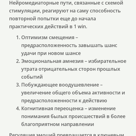
Нейромедиаторные пути, связанные с схемой
стимуляции, реагируют на саму способность
повторной попытки еще до начала
практических действий в 1 win.
Оптимизм смещения –
предрасположенность завышать шанс
удачи при новом шансе
Эмоциональная амнезия – избирательное
утрата отрицательных сторон прошлых
событий
Побуждающее воодушевление –
увеличение общего объема активности и
предрасположенности к действию
Когнитивная переоценка – изменение
понимания былых происшествий в более
благоприятном направлении
Регуляция эмоций превращается в ключевым