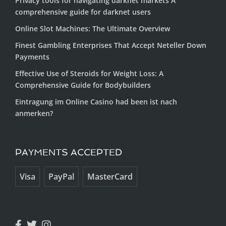
Privacy tools for navigating darknet markets A
comprehensive guide for darknet users
Online Slot Machines: The Ultimate Overview
Finest Gambling Enterprises That Accept Neteller Down
Payments
Effective Use of Steroids for Weight Loss: A
Comprehensive Guide for Bodybuilders
Eintragung im Online Casino had been ist nach
anmerken?
PAYMENTS ACCEPTED
Visa
PayPal
MasterCard