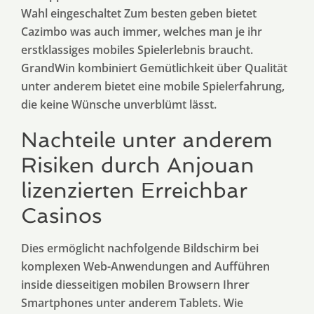
Wahl eingeschaltet Zum besten geben bietet
Cazimbo was auch immer, welches man je ihr
erstklassiges mobiles Spielerlebnis braucht.
GrandWin kombiniert Gemütlichkeit über Qualität
unter anderem bietet eine mobile Spielerfahrung,
die keine Wünsche unverblümt lässt.
Nachteile unter anderem
Risiken durch Anjouan
lizenzierten Erreichbar
Casinos
Dies ermöglicht nachfolgende Bildschirm bei
komplexen Web-Anwendungen and Aufführen
inside diesseitigen mobilen Browsern Ihrer
Smartphones unter anderem Tablets. Wie