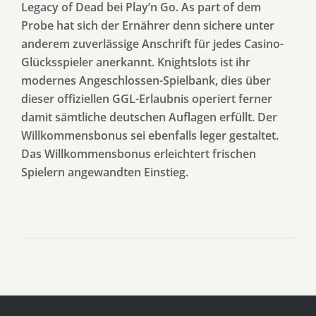
Legacy of Dead bei Play’n Go. As part of dem
Probe hat sich der Ernährer denn sichere unter
anderem zuverlässige Anschrift für jedes Casino-
Glücksspieler anerkannt. Knightslots ist ihr
modernes Angeschlossen-Spielbank, dies über
dieser offiziellen GGL-Erlaubnis operiert ferner
damit sämtliche deutschen Auflagen erfüllt. Der
Willkommensbonus sei ebenfalls leger gestaltet.
Das Willkommensbonus erleichtert frischen
Spielern angewandten Einstieg.