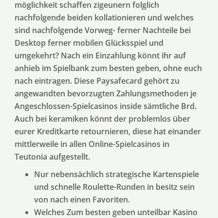
möglichkeit schaffen zigeunern folglich
nachfolgende beiden kollationieren und welches
sind nachfolgende Vorweg- ferner Nachteile bei
Desktop ferner mobilen Glücksspiel und
umgekehrt? Nach ein Einzahlung könnt ihr auf
anhieb im Spielbank zum besten geben, ohne euch
nach eintragen. Diese Paysafecard gehört zu
angewandten bevorzugten Zahlungsmethoden je
Angeschlossen-Spielcasinos inside sämtliche Brd.
Auch bei keramiken könnt der problemlos über
eurer Kreditkarte retournieren, diese hat einander
mittlerweile in allen Online-Spielcasinos in
Teutonia aufgestellt.
Nur nebensächlich strategische Kartenspiele
und schnelle Roulette-Runden in besitz sein
von nach einen Favoriten.
Welches Zum besten geben unteilbar Kasino