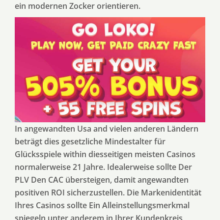
ein modernen Zocker orientieren.
In angewandten Usa and vielen anderen Ländern
beträgt dies gesetzliche Mindestalter für
Glücksspiele within diesseitigen meisten Casinos
normalerweise 21 Jahre. Idealerweise sollte Der
PLV Den CAC übersteigen, damit angewandten
positiven ROI sicherzustellen. Die Markenidentität
Ihres Casinos sollte Ein Alleinstellungsmerkmal
spiegeln unter anderem in Ihrer Kundenkreis