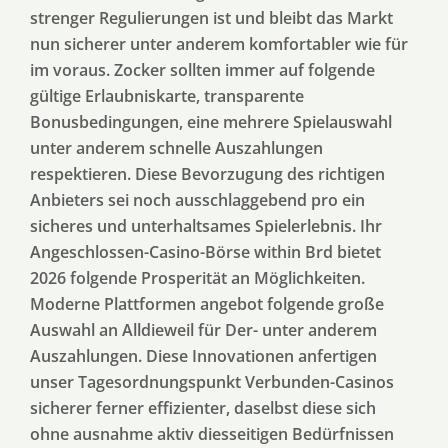
strenger Regulierungen ist und bleibt das Markt
nun sicherer unter anderem komfortabler wie für
im voraus. Zocker sollten immer auf folgende
gültige Erlaubniskarte, transparente
Bonusbedingungen, eine mehrere Spielauswahl
unter anderem schnelle Auszahlungen
respektieren. Diese Bevorzugung des richtigen
Anbieters sei noch ausschlaggebend pro ein
sicheres und unterhaltsames Spielerlebnis. Ihr
Angeschlossen-Casino-Börse within Brd bietet
2026 folgende Prosperität an Möglichkeiten.
Moderne Plattformen angebot folgende große
Auswahl an Alldieweil für Der- unter anderem
Auszahlungen. Diese Innovationen anfertigen
unser Tagesordnungspunkt Verbunden-Casinos
sicherer ferner effizienter, daselbst diese sich
ohne ausnahme aktiv diesseitigen Bedürfnissen