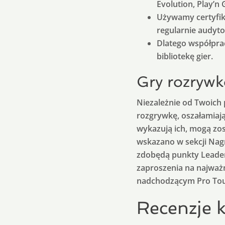
Evolution, Play’n G
Używamy certyfik
regularnie audyt
Dlatego współprac
bibliotekę gier.
Gry rozryw
Niezależnie od Twoich 
rozgrywkę, oszałamiają
wykazują ich, mogą zos
wskazano w sekcji Nagr
zdobędą punkty Leader
zaproszenia na najwa
nadchodzącym Pro Tou
Recenzje 