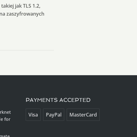
akiej jak TLS 1.2,
 na zaszyfrowanych
PAYMENTS ACCEPTED
arknet
Visa
PayPal
MasterCard
e for
imate