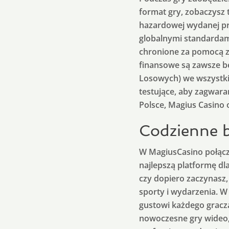
format gry, zobaczysz t
hazardowej wydanej pr
globalnymi standardami
chronione za pomocą z
finansowe są zawsze b
Losowych) we wszystkic
testujące, aby zagwara
Polsce, Magius Casino 
Codzienne b
W MagiusCasino połącz
najlepszą platformę dl
czy dopiero zaczynasz,
sporty i wydarzenia. 
gustowi każdego gracza
nowoczesne gry wideo, 