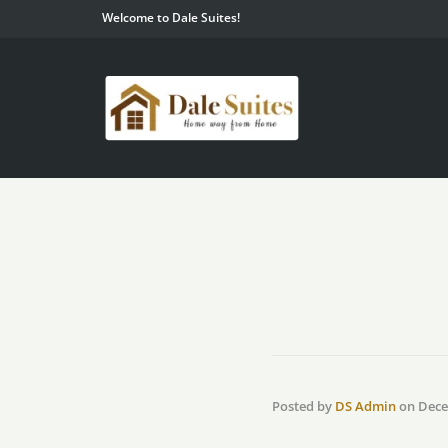
Welcome to Dale Suites!
Posted by
DS Admin
on
Dece