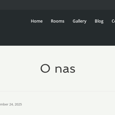
Home
Rooms
Gallery
Blog
C
O nas
mber 24, 2025