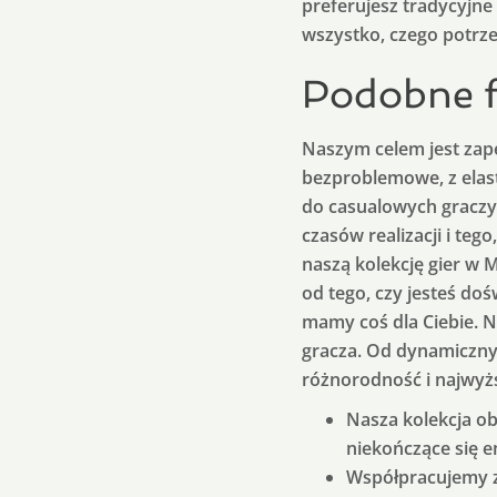
preferujesz tradycyjne
wszystko, czego potrze
Podobne fi
Naszym celem jest zape
bezproblemowe, z elas
do casualowych graczy,
czasów realizacji i te
naszą kolekcję gier w 
od tego, czy jesteś d
mamy coś dla Ciebie. N
gracza. Od dynamiczny
różnorodność i najwyżs
Nasza kolekcja ob
niekończące się e
Współpracujemy z