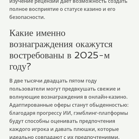
изучение рецензий дает возможность создать
полное восприятие о статусе казино и его
безопасности.
Какие именно
вознаграждения окажутся
востребованы в 2025-м
году?
В две тысячи двадцать пятом году
пользователи могут предвкушать свежие и
волнующие вознаграждения в онлайн-казино.
Адаптированные оферы станут обыденностью:
благодаря прогрессу ИИ, гэмблинг-платформы
будут способны оценивать предпочтения
каждого игрока и давать плюшки, которые
идеально совпадают с их предпочтениями.