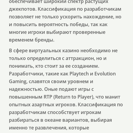
обеспечивает широкий спектр растущих
джекпотов. Классификация по разработчикам
позволяет не только ускорить нахождение, но
и повысить вероятность победы, так как
многие игроки выбирают проверенные
временем бренды.
В сфере виртуальных казино необходимо не
только определиться с аттракцион, но и
понимать, кто стоит за ее созданием.
Разработчики, такие как Playtech и Evolution
Gaming, славятся своим уровнем и
надежностью. Оные подают игры с
повышенным RTP (Return to Player), что манит
опытных азартных игроков. Классификация по
разработчикам способствует игрокам
разбираться в океане вариантов, выбирая
именно те развлечения, которые