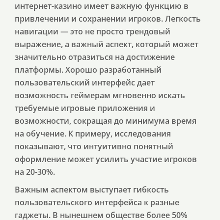
интернет-казино имеет важную функцию в
привлечении и сохранении игроков. Легкость
навигации — это не просто трендовый
выражение, а важный аспект, который может
значительно отразиться на достижение
платформы. Хорошо разработанный
пользовательский интерфейс дает
возможность геймерам мгновенно искать
требуемые игровые приложения и
возможности, сокращая до минимума время
на обучение. К примеру, исследования
показывают, что интуитивно понятный
оформление может усилить участие игроков
на 20-30%.
Важным аспектом выступает гибкость
пользовательского интерфейса к разные
гаджеты. В нынешнем обществе более 50%