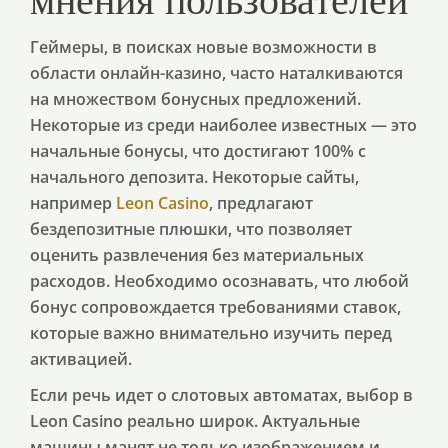
мнения пользователей
Геймеры, в поисках новые возможности в
области онлайн-казино, часто наталкиваются
на множеством бонусных предложений.
Некоторые из среди наиболее известных — это
начальные бонусы, что достигают 100% с
начального депозита. Некоторые сайты,
например
Leon Casino
, предлагают
бездепозитные плюшки, что позволяет
оценить развлечения без материальных
расходов. Необходимо осознавать, что любой
бонус сопровождается требованиями ставок,
которые важно внимательно изучить перед
активацией.
Если речь идет о слотовых автоматах, выбор в
Leon Casino реально широк. Актуальные
машины манят не только изображением и