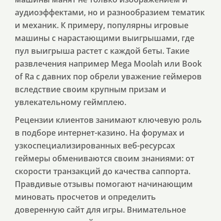
аудиоэффектами, но и разнообразием тематик
и механик. К примеру, популярны игровые
машины с нарастающими выигрышами, где
пул выигрыша растет с каждой беты. Такие
развлечения например Mega Moolah или Book
of Ra с давних пор обрели уважение геймеров
вследствие своим крупным призам и
увлекательному геймплею.
Рецензии клиентов занимают ключевую роль
в подборе интернет-казино. На форумах и
узкоспециализированных веб-ресурсах
геймеры обмениваются своим знаниями: от
скорости транзакций до качества саппорта.
Правдивые отзывы помогают начинающим
миновать просчетов и определить
доверенную сайт для игры. Внимательное