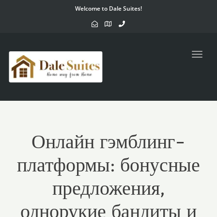
Welcome to Dale Suites!
Toggl
navig
Онлайн гэмблинг-
платформы: бонусные
предложения,
однорукие бандиты и