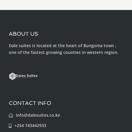
ABOUT US
Dale suites is located at the heart of Bungoma town ,
one of the fastest growing counties in western region.
CONTACT INFO
info@dalesuites.co.ke
+254 743442933