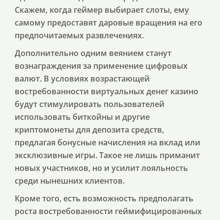
Скажем, когда геймер выбирает слоты, ему
самому предоставят даровые вращения на его
предпочитаемых развлечениях.
Дополнительно одним веянием станут
вознаграждения за применение цифровых
валют. В условиях возрастающей
востребованности виртуальных денег казино
будут стимулировать пользователей
использовать биткойны и другие
криптомонеты для депозита средств,
предлагая бонусные начисления на вклад или
эксклюзивные игры. Такое не лишь приманит
новых участников, но и усилит лояльность
среди нынешних клиентов.
Кроме того, есть возможность предполагать
роста востребованности геймифицированных