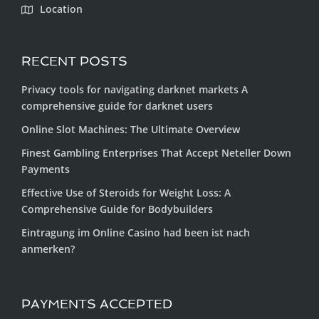
Location
RECENT POSTS
Privacy tools for navigating darknet markets A
comprehensive guide for darknet users
Online Slot Machines: The Ultimate Overview
Finest Gambling Enterprises That Accept Neteller Down
Payments
Effective Use of Steroids for Weight Loss: A
Comprehensive Guide for Bodybuilders
Eintragung im Online Casino had been ist nach
anmerken?
PAYMENTS ACCEPTED