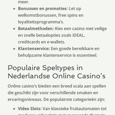
meer.
Bonussen en promoties:
Let op
welkomstbonussen, free spins en
loyaliteitsprogramma’s.
Betaalmethoden:
Kies een casino met veilige
en snelle betaalopties zoals iDEAL,
creditcards en e-wallets.
Klantenservice:
Een goede bereikbare en
behulpzame klantenservice is essentieel.
Populaire Speltypes in
Nederlandse Online Casino’s
Online casino’s bieden een breed scala aan spellen
die geschikt zijn voor verschillende smaken en
ervaringsniveaus. De populairste categorieën zijn:
Video Slots:
Van klassieke fruitautomaten tot