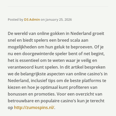
Posted by
DS Admin
on
January 25, 2026
De wereld van online gokken in Nederland groeit
snel en biedt spelers een breed scala aan
mogelijkheden om hun geluk te beproeven. Of je
nu een doorgewinterde speler bent of net begint,
het is essentieel om te weten waar je veilig en
verantwoord kunt spelen. In dit artikel bespreken
we de belangrijkste aspecten van online casino’s in
Nederland, inclusief tips om de beste platforms te
kiezen en hoe je optimaal kunt profiteren van
bonussen en promoties. Voor een overzicht van
betrouwbare en populaire casino’s kun je terecht
op
http://zumospins.nl/
.