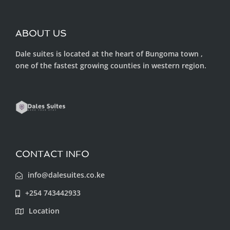
ABOUT US
Dale suites is located at the heart of Bungoma town ,
one of the fastest growing counties in western region.
CONTACT INFO
info@dalesuites.co.ke
+254 743442933
Location