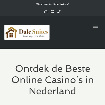
Welcome to Dale Suites!
Toggl
navig
Ontdek de Beste
Online Casino’s in
Nederland