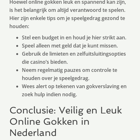
Hoewel online gokken leuk en spannend kan zijn,
is het belangrijk om altijd verantwoord te spelen.
Hier zijn enkele tips om je speelgedrag gezond te
houden:
Stel een budget in en houd je hier strikt aan.
Speel alleen met geld dat je kunt missen.
Gebruik de limieten en zelfuitsluitingsopties
die casino’s bieden.
Neem regelmatig pauzes om controle te
houden over je speelgedrag.
Wees alert op tekenen van gokverslaving en
zoek hulp indien nodig.
Conclusie: Veilig en Leuk
Online Gokken in
Nederland