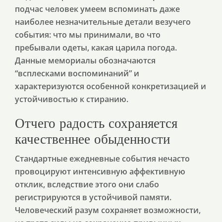
подчас человек умеем вспоминать даже
наиболее незначительные детали везучего
события: что мы принимали, во что
пребывали одеты, какая царила погода.
Данные мемориалы обозначаются
“всплесками воспоминаний” и
характеризуются особенной конкретизацией и
устойчивостью к стиранию.
Отчего радость сохраняется
качественнее обыденности
Стандартные ежедневные события нечасто
провоцируют интенсивную аффективную
отклик, вследствие этого они слабо
регистрируются в устойчивой памяти.
Человеческий разум сохраняет возможности,