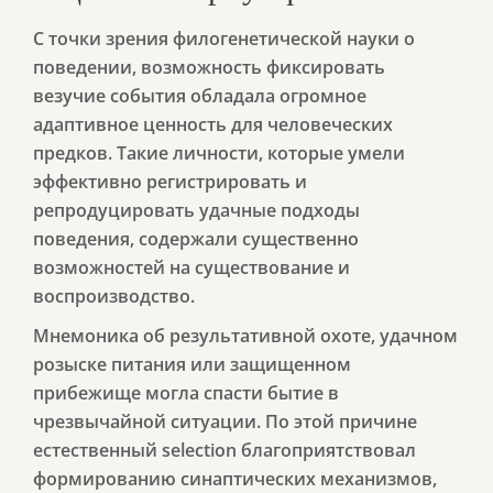
С точки зрения филогенетической науки о
поведении, возможность фиксировать
везучие события обладала огромное
адаптивное ценность для человеческих
предков. Такие личности, которые умели
эффективно регистрировать и
репродуцировать удачные подходы
поведения, содержали существенно
возможностей на существование и
воспроизводство.
Мнемоника об результативной охоте, удачном
розыске питания или защищенном
прибежище могла спасти бытие в
чрезвычайной ситуации. По этой причине
естественный selection благоприятствовал
формированию синаптических механизмов,