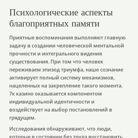
Психологические аспекты
благоприятных памяти
Приятные воспоминания выполняют главную
задачу в создании человеческой ментальной
прочности и интегрального видения
существования. При том что человек
переживаем эпизод триумфа, наше сознание
активирует полный систему механизмов,
нацеленных на закрепление такого момента.
7к казино оказывается компонентом
индивидуальной идентичности и
воздействует на выбор постановлений в
грядущем.
Исследования обнаруживают, что люди,
которые в состоянии без труда восстановить