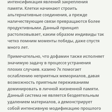
интенсификация явлений закрепления
памяти. Клетки начинают строить
альтернативные соединения, а прежде
наличествующие связи превращаются более
продуктивными. Данный принцип
растолковывает, каким образом индивиды так
четко помним моменты победы, даже спустя
много лет.
Примечательно, что дофамин также исполняет
значимую задачу в процессе устранения
плохих случаев. казино 7к помогает
ослаблению неприятных мемориалов, давая
возможность приятным переживаниям
доминировать в личной жизненной памяти.
Данный система не является бездеятельным
удалением материалов, а демонстрирует
собой интенсивную модификацию прошлого