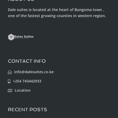
Dale suites is located at the heart of Bungoma town ,
one of the fastest growing counties in western region.
CONTACT INFO
info@dalesuites.co.ke
+254 743442933
Location
RECENT POSTS