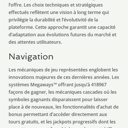
l’offre. Les choix techniques et stratégiques
effectués reflètent une vision à long terme qui
privilégie la durabilité et l’évolutivité de la
plateforme. Cette approche garantit une capacité
d’adaptation aux évolutions futures du marché et
des attentes utilisateurs.
Navigation
Les mécaniques de jeu représentées englobent les
innovations majeures de ces dernières années. Les
systèmes Megaways™ offrant jusqu’à 418967
façons de gagner, les mécaniques cascades où les
symboles gagnants disparaissent pour laisser
place à de nouveaux, les fonctionnalités d’achat de
bonus permettant d’accéder directement aux
tours gratuits, et les jackpots progressifs dont les