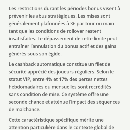
Les restrictions durant les périodes bonus visent à
prévenir les abus stratégiques. Les mises sont
généralement plafonnées à 3€ par tour ou main
tant que les conditions de rollover restent
insatisfaites. Le dépassement de cette limite peut
entraîner l’annulation du bonus actif et des gains
générés sous son égide.
Le cashback automatique constitue un filet de
sécurité apprécié des joueurs réguliers. Selon le
statut VIP, entre 4% et 17% des pertes nettes
hebdomadaires ou mensuelles sont recrédités
sans condition de mise. Ce système offre une
seconde chance et atténue l’impact des séquences
de malchance.
Cette caractéristique spécifique mérite une
attention particulière dans le contexte global de