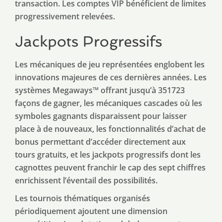
transaction. Les comptes VIP bénéficient de limites
progressivement relevées.
Jackpots Progressifs
Les mécaniques de jeu représentées englobent les
innovations majeures de ces dernières années. Les
systèmes Megaways™ offrant jusqu’à 351723
façons de gagner, les mécaniques cascades où les
symboles gagnants disparaissent pour laisser
place à de nouveaux, les fonctionnalités d’achat de
bonus permettant d’accéder directement aux
tours gratuits, et les jackpots progressifs dont les
cagnottes peuvent franchir le cap des sept chiffres
enrichissent l’éventail des possibilités.
Les tournois thématiques organisés
périodiquement ajoutent une dimension