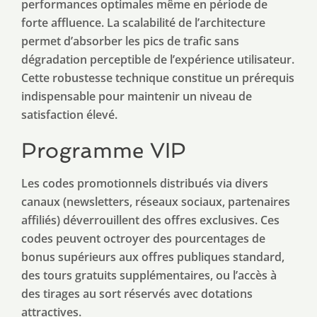
performances optimales même en période de
forte affluence. La scalabilité de l’architecture
permet d’absorber les pics de trafic sans
dégradation perceptible de l’expérience utilisateur.
Cette robustesse technique constitue un prérequis
indispensable pour maintenir un niveau de
satisfaction élevé.
Programme VIP
Les codes promotionnels distribués via divers
canaux (newsletters, réseaux sociaux, partenaires
affiliés) déverrouillent des offres exclusives. Ces
codes peuvent octroyer des pourcentages de
bonus supérieurs aux offres publiques standard,
des tours gratuits supplémentaires, ou l’accès à
des tirages au sort réservés avec dotations
attractives.