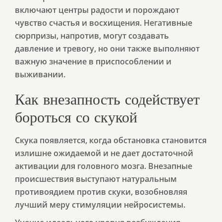
включают центры радости и порождают
чувство счастья и восхищения. Негативные
сюрпризы, напротив, могут создавать
давление и тревогу, но они также выполняют
важную значение в приспособлении и
выживании.
Как внезапность содействует
бороться со скукой
Скука появляется, когда обстановка становится
излишне ожидаемой и не дает достаточной
активации для головного мозга. Внезапные
происшествия выступают натуральным
противоядием против скуки, возобновляя
лучший меру стимуляции нейросистемы.