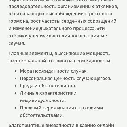
последовательность организменных откликов,
охватывающих высвобождение стрессового
гормона, рост частоты сердечных сокращений
и изменение дыхательного процесса. Эти
отклики увеличивают личное восприятие
случая.
Главные элементы, выясняющие мощность
эмоциональной отклика на неожиданности:
Мера неожиданности случая.
Персональная ценность случающегося.
Среда и обстоятельства.
Личные характеристики
индивидуальности.
Прежний переживания с похожими
обстоятельствами.
Благоприятные внезапности в казино онлайн