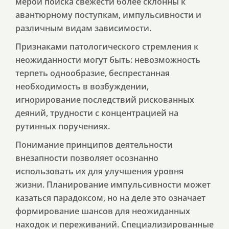
мерой поиска свежести более склонны к
авантюрному поступкам, импульсивности и
различным видам зависимости.
Признаками патологического стремления к
неожиданности могут быть: невозможность
терпеть однообразие, беспрестанная
необходимость в возбуждении,
игнорирование последствий рискованных
деяний, трудности с концентрацией на
рутинных поручениях.
Понимание принципов деятельности
внезапности позволяет осознанно
использовать их для улучшения уровня
жизни. Планирование импульсивности может
казаться парадоксом, но на деле это означает
формирование шансов для неожиданных
находок и переживаний. Специализированные