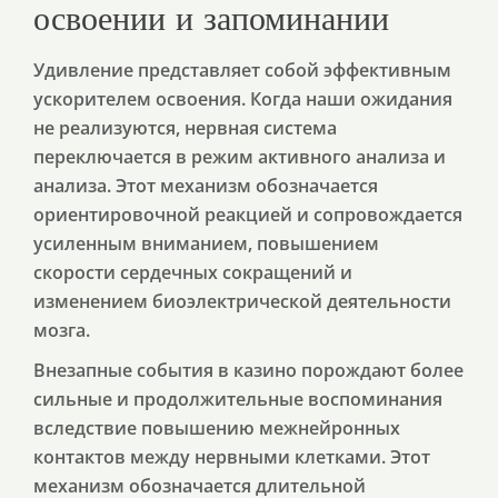
освоении и запоминании
Удивление представляет собой эффективным
ускорителем освоения. Когда наши ожидания
не реализуются, нервная система
переключается в режим активного анализа и
анализа. Этот механизм обозначается
ориентировочной реакцией и сопровождается
усиленным вниманием, повышением
скорости сердечных сокращений и
изменением биоэлектрической деятельности
мозга.
Внезапные события в казино порождают более
сильные и продолжительные воспоминания
вследствие повышению межнейронных
контактов между нервными клетками. Этот
механизм обозначается длительной