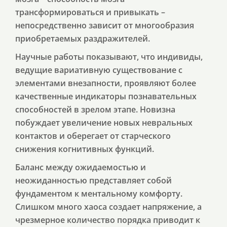
трансформироваться и привыкать –
непосредственно зависит от многообразия
приобретаемых раздражителей.
Научные работы показывают, что индивиды,
ведущие вариативную существование с
элементами внезапности, проявляют более
качественные индикаторы познавательных
способностей в зрелом этапе. Новизна
побуждает увеличение новых невральных
контактов и оберегает от старческого
снижения когнитивных функций.
Баланс между ожидаемостью и
неожиданностью представляет собой
фундаментом к ментальному комфорту.
Слишком много хаоса создает напряжение, а
чрезмерное количество порядка приводит к