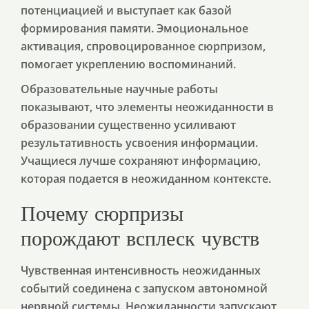
потенциацией и выступает как базой
формирования памяти. Эмоциональное
активация, спровоцированное сюрпризом,
помогает укреплению воспоминаний.
Образовательные научные работы
показывают, что элементы неожиданности в
образовании существенно усиливают
результативность усвоения информации.
Учащиеся лучше сохраняют информацию,
которая подается в неожиданном контексте.
Почему сюрпризы
порождают всплеск чувств
Чувственная интенсивность неожиданных
событий соединена с запуском автономной
нервной системы. Неожиданности запускают