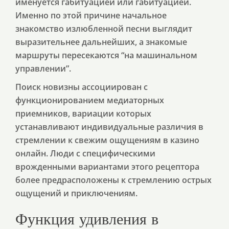
именуется габитуацией или габитуацией.
Именно по этой причине начальное
знакомство излюбленной песни выглядит
выразительнее дальнейших, а знакомые
маршруты пересекаются “на машинальном
управлении”.
Поиск новизны ассоциирован с
функционированием медиаторных
приемников, вариации которых
устанавливают индивидуальные различия в
стремлении к свежим ощущениям в казино
онлайн. Люди с специфическими
врожденными вариантами этого рецептора
более предрасположены к стремлению острых
ощущений и приключениям.
Функция удивления в