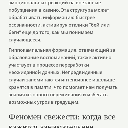
эмоциональных реакций на внезапные
побуждения в казино. Эта структура может
обрабатывать информацию быстрее
осознанности, активируя отклики “бей или
беги” еще до того, как мы понимаем
случающееся.
Гиппокампальная формация, отвечающий за
образование воспоминаний, также активно
участвует в процессе переработки
неожиданной данных. Непредвиденные
случаи запоминаются интенсивнее и дольше
хранятся в памяти, что помогает нам получать
знания из нового переживания и избегать
возможных угроз в грядущем.
Феномен свежести: когда все
кажется занимательнее