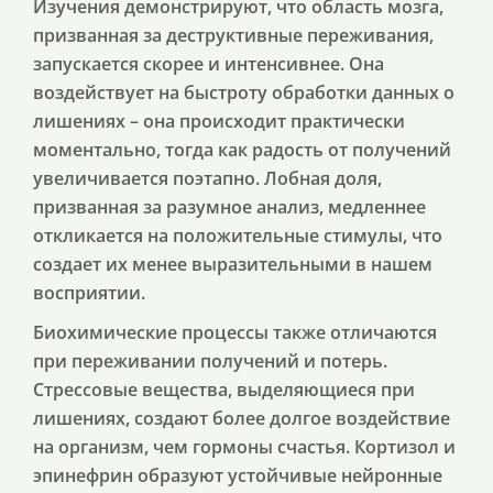
Изучения демонстрируют, что область мозга,
призванная за деструктивные переживания,
запускается скорее и интенсивнее. Она
воздействует на быстроту обработки данных о
лишениях – она происходит практически
моментально, тогда как радость от получений
увеличивается поэтапно. Лобная доля,
призванная за разумное анализ, медленнее
откликается на положительные стимулы, что
создает их менее выразительными в нашем
восприятии.
Биохимические процессы также отличаются
при переживании получений и потерь.
Стрессовые вещества, выделяющиеся при
лишениях, создают более долгое воздействие
на организм, чем гормоны счастья. Кортизол и
эпинефрин образуют устойчивые нейронные