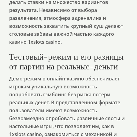
делать ставки на множество вариантов
результата. Независимо от выбора
развлечения, атмосфера адреналина и
возможность захватить крупный куш делают
столовые забавы важной частью каждого
казино 1xslots casino.
Тестовый-режим и его разницы
от партии на реальные-деньги
Демо-режим в онлайн-казино обеспечивает
игрокам уникальную возможность
попробовать гэмблинг без риска потери
реальных денег. В представленном формате
пользователи имеют возможность
безвозмездно опробовать различные слоты и
настольные игры, что позволяет им, как в
1xslots casino, ознакомиться с механикой и