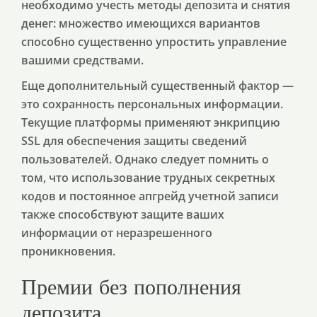
необходимо учесть методы депозита и снятия
денег: множество имеющихся вариантов
способно существенно упростить управление
вашими средствами.
Еще дополнительный существенный фактор —
это сохранность персональных информации.
Текущие платформы применяют энкрипцию
SSL для обеспечения защиты сведений
пользователей. Однако следует помнить о
том, что использование трудных секретных
кодов и постоянное апгрейд учетной записи
также способствуют защите ваших
информации от неразрешенного
проникновения.
Премии без пополнения
депозита