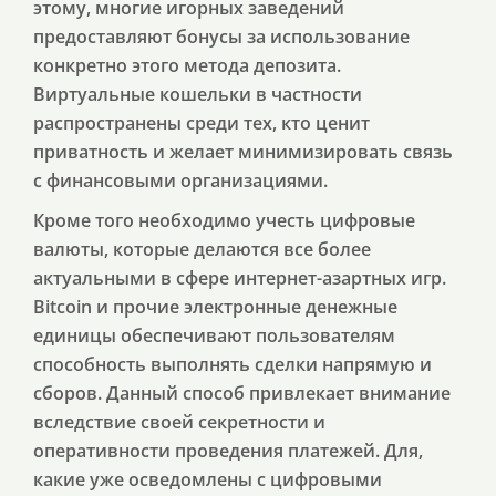
этому, многие игорных заведений
предоставляют бонусы за использование
конкретно этого метода депозита.
Виртуальные кошельки в частности
распространены среди тех, кто ценит
приватность и желает минимизировать связь
с финансовыми организациями.
Кроме того необходимо учесть цифровые
валюты, которые делаются все более
актуальными в сфере интернет-азартных игр.
Bitcoin и прочие электронные денежные
единицы обеспечивают пользователям
способность выполнять сделки напрямую и
сборов. Данный способ привлекает внимание
вследствие своей секретности и
оперативности проведения платежей. Для,
какие уже осведомлены с цифровыми