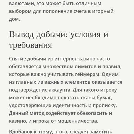
валютами, это может быть отличным
выбором для пополнения счета в игорный
дом.
Вывод добычи: условия и
требования
Снятие добычи из интернет-казино часто
обставляется множеством лимитов и правил,
которые важно учитывать геймерам. Одним
из главных из важных элементов оказывается
подтверждение аккаунта. Для такого игроку
может необходимо показать сканы бумаг,
удостоверяющих идентичность и прописку.
Данный метод содействует обезопасить и
казино, и игрока от мошенничества.
Вдобавок к этому, этого, следует заметить