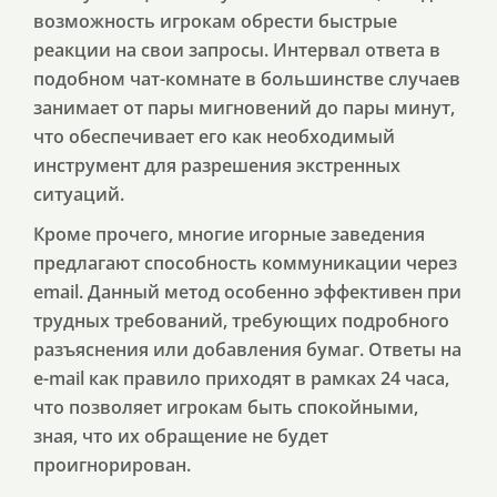
возможность игрокам обрести быстрые
реакции на свои запросы. Интервал ответа в
подобном чат-комнате в большинстве случаев
занимает от пары мигновений до пары минут,
что обеспечивает его как необходимый
инструмент для разрешения экстренных
ситуаций.
Кроме прочего, многие игорные заведения
предлагают способность коммуникации через
email. Данный метод особенно эффективен при
трудных требований, требующих подробного
разъяснения или добавления бумаг. Ответы на
e-mail как правило приходят в рамках 24 часа,
что позволяет игрокам быть спокойными,
зная, что их обращение не будет
проигнорирован.