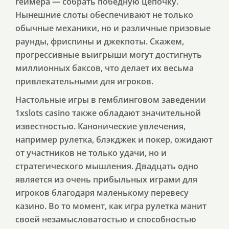
геймера — собрать победную цепочку.
Нынешние слоты обеспечивают не только
обычные механики, но и различные призовые
раунды, фриспины и джекпоты. Скажем,
прогрессивные выигрыши могут достигнуть
миллионных баксов, что делает их весьма
привлекательными для игроков.
Настольные игры в гемблинговом заведении
1xslots casino также обладают значительной
известностью. Канонические увлечения,
например рулетка, блэкджек и покер, ожидают
от участников не только удачи, но и
стратегического мышления. Двадцать одно
является из очень прибыльных играми для
игроков благодаря маленькому перевесу
казино. Во то момент, как игра рулетка манит
своей незамысловатостью и способностью