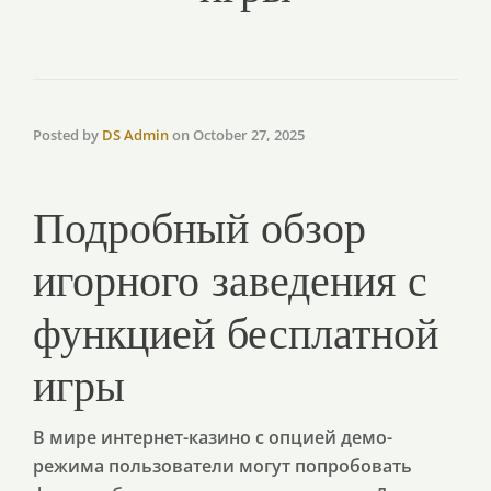
Posted by
DS Admin
on
October 27, 2025
Подробный обзор
игорного заведения с
функцией бесплатной
игры
В мире интернет-казино с опцией демо-
режима пользователи могут попробовать