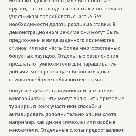
Безвозмездные спины, или безоплатные
крутки, часто находятся в слотах и позволяют
участникам попробовать счастье без
необходимости делать реальные ставки. В
демонстрационном режиме они могут быть
предложены в виде заданного количества
спинов или как часть более многосоставных
бонусных раундов. Отдельные развлечения
предлагают умножители для наращивания
добычи, что превращает безвозмездные
спины еще более соблазнительными.
Бонусы в демонстрационных играх также
многообразны. Эти могут включить призовые
турниры, в коих участники способны
активировать дополнительно опции слота,
например, как дикие символы или особые
множители. Отдельные слоты предоставляют