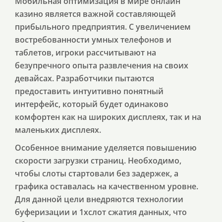
Мобильная оптимизация в мире онлайн
казино является важной составляющей
прибыльного предприятия. С увеличением
востребованности умных телефонов и
таблетов, игроки рассчитывают на
безупречного опыта развлечения на своих
девайсах. Разработчики пытаются
предоставить интуитивно понятный
интерфейс, который будет одинаково
комфортен как на широких дисплеях, так и на
маленьких дисплеях.
Особенное внимание уделяется повышению
скорости загрузки страниц. Необходимо,
чтобы слоты стартовали без задержек, а
графика оставалась на качественном уровне.
Для данной цели внедряются технологии
буферизации и 1хслот сжатия данных, что