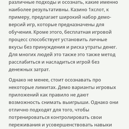
различные подходы и осознать, какие именно
наиболее результативны. Казино 1хслот, к
примеру, предлагает широкий набор демо-
версий игр, которые предназначены для
обучения. Кроме этого, бесплатная игровой
процесс способствует установить личные
вкусы без принуждения и риска утраты денег.
Для многих людей это также это также метод
расслабиться и насладиться игрой без
денежных затрат.
Однако не менее, стоит осознавать про
некоторые лимитах. Демо варианты игровых
приложений как правило не дают
возможность снимать выигрыши. Однако они
отлично подходят для того, чтобы
потренироваться контролировать свои
переживания и усовершенствовать навыки